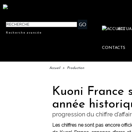
ACTUA
Recherche avancée
CONTACTS
Accueil
>
Production
Kuoni France 
année histori
progression du chiffre d’affa
Les chiffres ne sont pas encore offi