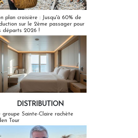
n plan croisière : Jusqu'à 60% de
duction sur le 2ème passager pour
s départs 2026 !
DISTRIBUTION
tion
 groupe Sainte-Claire rachète
en Tour