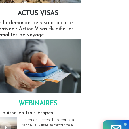
ACTUS VISAS
isas
 la demande de visa à la carte
arrivée : Action-Visas fluidifie les
rmalités de voyage
WEBINAIRES
res
 Suisse en trois étapes
Facilement accessible depuis la
France, la Suisse se découvre à