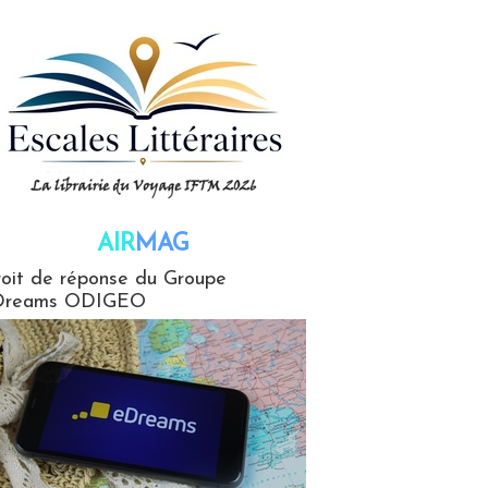
AIR
MAG
G
oit de réponse du Groupe
Dreams ODIGEO