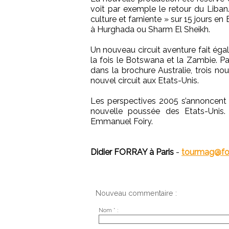
voit par exemple le retour du Liba
culture et farniente » sur 15 jours en
à Hurghada ou Sharm El Sheikh.
Un nouveau circuit aventure fait éga
la fois le Botswana et la Zambie. P
dans la brochure Australie, trois n
nouvel circuit aux Etats-Unis.
Les perspectives 2005 s’annoncent
nouvelle poussée des Etats-Unis.
Emmanuel Foiry.
Didier FORRAY à Paris
-
tourmag@for
Nouveau commentaire :
Nom * :