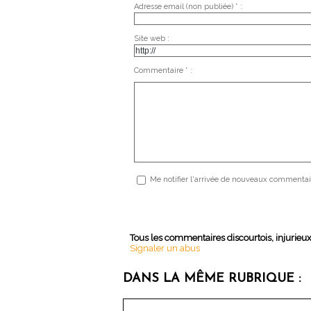
Adresse email (non publiée) * :
Site web :
Commentaire * :
Me notifier l'arrivée de nouveaux commentai
Tous les commentaires discourtois, injurieu
Signaler un abus
DANS LA MÊME RUBRIQUE :