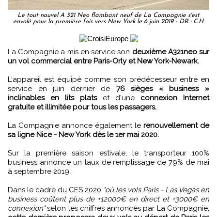
Le tout nouvel A 321 Neo flambant neuf de La Compagnie s'est
envolé pour la première fois vers New York le 6 juin 2019 - DR : C.H.
La Compagnie a mis en service son
deuxième A321neo sur
un vol commercial entre Paris-Orly et New York-Newark.
L'appareil est équipé comme son prédécesseur entré en
service en juin dernier de
76 sièges « business »
inclinables en lits plats
et d'une
connexion Internet
gratuite et illimitée pour tous les passagers.
La Compagnie annonce également le
renouvellement de
sa ligne Nice - New York dès le 1er mai 2020.
Sur la première saison estivale, le transporteur 100%
business annonce un taux de remplissage de 79% de mai
à septembre 2019.
Dans le cadre du CES 2020
"où les vols Paris - Las Vegas en
business coûtent plus de +12000€ en direct et +3000€ en
connexion"
selon les chiffres annoncés par La Compagnie,