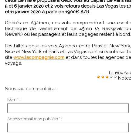
cette dernière proposera deux vols au départ de Paris les
5 et 6 janvier 2020 et 2 vols retours depuis Las Vegas les 10
et 11 janvier 2020 à partir de 1900€ A/R.
Opérés en A321neo, ces vols comprendront une escale
technique de ravitaillement de 45min (A Reykjavik ou
Newark) où les passagers et leurs bagages restent à bord.
Les billets pour les vols A321neo entre Paris et New York,
Nice et New York et Paris et Las Vegas sont en vente sur le
site
www.lacompagnie.com
et dans toutes les agences de
voyage.
Lu 1204 fois
Notez
Nouveau commentaire :
Nom * :
Adresse email (non publiée) * :