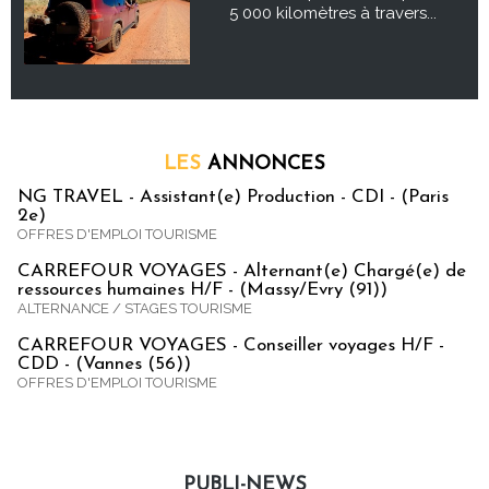
5 000 kilomètres à travers...
LES
ANNONCES
NG TRAVEL - Assistant(e) Production - CDI - (Paris
2e)
OFFRES D'EMPLOI TOURISME
CARREFOUR VOYAGES - Alternant(e) Chargé(e) de
ressources humaines H/F - (Massy/Evry (91))
ALTERNANCE / STAGES TOURISME
CARREFOUR VOYAGES - Conseiller voyages H/F -
CDD - (Vannes (56))
OFFRES D'EMPLOI TOURISME
PUBLI-NEWS