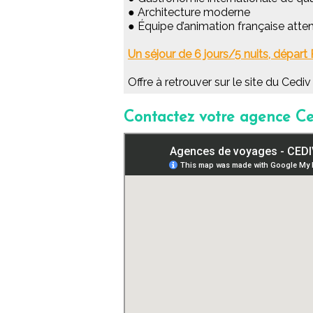
● Architecture moderne
● Équipe d’animation française atten
Un séjour de 6 jours/5 nuits, dépar
Offre à retrouver sur le site du Cedi
Contactez votre agence Ce