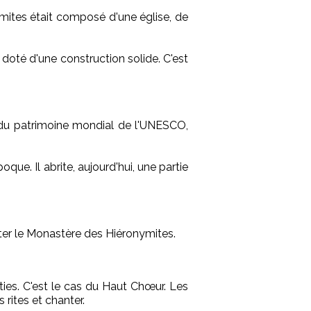
nymites était composé d'une église, de
t doté d'une construction solide. C'est
 du patrimoine mondial de l'UNESCO,
que. Il abrite, aujourd'hui, une partie
ter le Monastère des Hiéronymites.
ties. C'est le cas du Haut Chœur. Les
 rites et chanter.