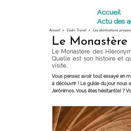
Accueil
Actu des 
Accueil
>
Cediv Travel
>
Les destinations propos
Le Monastère d
Le Monastère des Hiéronymit
Quelle est son histoire et 
visite.
Vous pensez avoir tout essayé en mat
à découvrir ! Le guide du jour nous
Jerónimos. Vous êtes hésitant(e) ? Vou