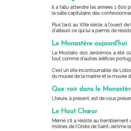
Il a fallu attendre les années 1 600 
la salle capitulaire, des confession
Plus tard, au XIXe siècle, à l'ouest d
d'ailleurs ce qui lui a permis de rési
Le Monastère aujourd'hui
Le Mosteiro dos Jerónimos a été cl
tout comme d'autres édifices portug
C'est un site incontournable de Lisbon
du musée de la marine et le musée d'
Que voir dans le Monastèr
L'heure,
à présent, est de vous prése
Le Haut Chœur
Même s'il a résisté au tremblement d
moines de l'Ordre de Saint-Jérôme le f