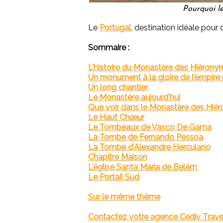
Pourquoi le
Le
Portugal
, destination idéale pour
Sommaire :
L'histoire du Monastère des Hiérony
Un monument à la gloire de l'empire
Un long chantier
Le Monastère aujourd'hui
Que voir dans le Monastère des Hiér
Le Haut Chœur
Le Tombeaux de Vasco De Gama
La Tombe de Fernando Pessoa
La Tombe d'Alexandre Herculano
Chapitre Maison
L'église Santa Maria de Belém
Le Portail Sud
Sur le même thème
Contactez votre agence Cediv Travel