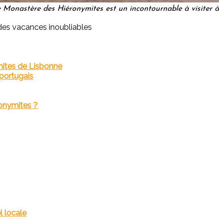
 Monastère des Hiéronymites est un incontournable à visiter 
 des vacances inoubliables
mites de Lisbonne
 portugais
onymites ?
 locale