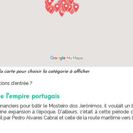
a carte pour choisir la catégorie à afficher
ions d'entrée ?
e l'empire portugais
anciers pour bâtir le Mosteiro dos Jerónimos. Il voulait un b
leine expansion à l'époque. D'ailleurs, c'était à cette périod
par Pedro Alvares Cabral et celle de la route maritime vers l