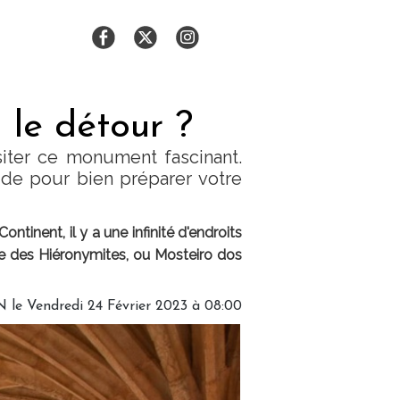
 le détour ?
siter ce monument fascinant.
ide pour bien préparer votre
inent, il y a une infinité d'endroits
re des Hiéronymites, ou Mosteiro dos
N
le Vendredi 24 Février 2023 à 08:00