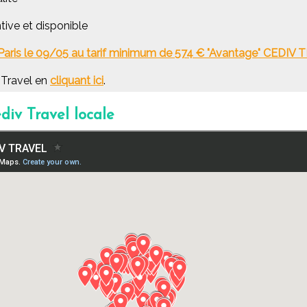
tive et disponible
t Paris le 09/05 au tarif minimum de 574 € "Avantage" CEDIV 
v Travel en
cliquant ici
.
div Travel locale