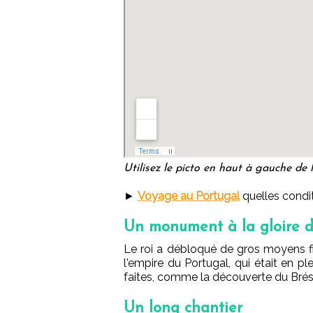
Utilisez le picto en haut à gauche de l
►
Voyage au Portugal
quelles condit
Un monument à la gloire d
Le roi a débloqué de gros moyens fin
l'empire du Portugal, qui était en p
faites,
comme la découverte du Brésil 
Un long chantier