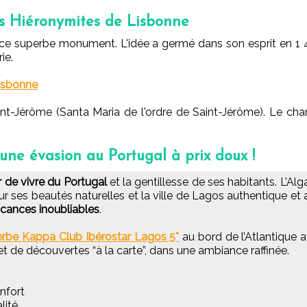
es Hiéronymites de Lisbonne
it ce superbe monument. L'idée a germé dans son esprit en 
ie.
isbonne
 Saint-Jérôme (Santa Maria de l'ordre de Saint-Jérôme). Le 
 une évasion au Portugal à prix doux !
 de vivre du Portugal
et la gentillesse de ses habitants. L’Alg
r ses beautés naturelles et la ville de Lagos authentique et
cances inoubliables
.
perbe Kappa Club Ibérostar Lagos 5*
au bord de l’Atlantique 
t de découvertes “à la carte”, dans une ambiance raffinée.
nfort
lité