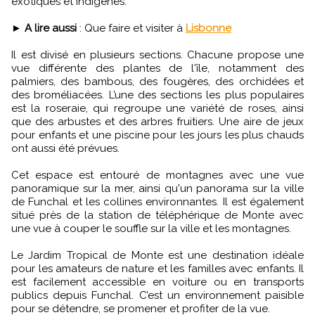
exotiques et indigènes.
►
A lire aussi
: Que faire et visiter à
Lisbonne
Il est divisé en plusieurs sections. Chacune propose une
vue différente des plantes de l'île, notamment des
palmiers, des bambous, des fougères, des orchidées et
des broméliacées. L’une des sections les plus populaires
est la roseraie, qui regroupe une variété de roses, ainsi
que des arbustes et des arbres fruitiers. Une aire de jeux
pour enfants et une piscine pour les jours les plus chauds
ont aussi été prévues.
Cet espace est entouré de montagnes avec une vue
panoramique sur la mer, ainsi qu'un panorama sur la ville
de Funchal et les collines environnantes. Il est également
situé près de la station de téléphérique de Monte avec
une vue à couper le souffle sur la ville et les montagnes.
Le Jardim Tropical de Monte est une destination idéale
pour les amateurs de nature et les familles avec enfants. Il
est facilement accessible en voiture ou en transports
publics depuis Funchal. C’est un environnement paisible
pour se détendre, se promener et profiter de la vue.