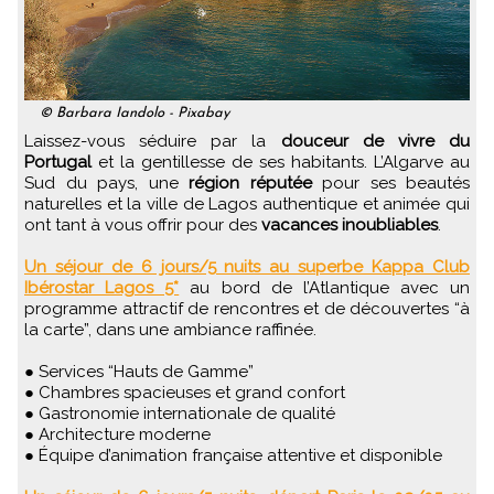
© Barbara Iandolo - Pixabay
Laissez-vous séduire par la
douceur de vivre du
Portugal
et la gentillesse de ses habitants. L’Algarve au
Sud du pays, une
région réputée
pour ses beautés
naturelles et la ville de Lagos authentique et animée qui
ont tant à vous offrir pour des
vacances inoubliables
.
Un séjour de 6 jours/5 nuits au superbe Kappa Club
Ibérostar Lagos 5*
au bord de l’Atlantique avec un
programme attractif de rencontres et de découvertes “à
la carte”, dans une ambiance raffinée.
● Services “Hauts de Gamme”
● Chambres spacieuses et grand confort
● Gastronomie internationale de qualité
● Architecture moderne
● Équipe d’animation française attentive et disponible