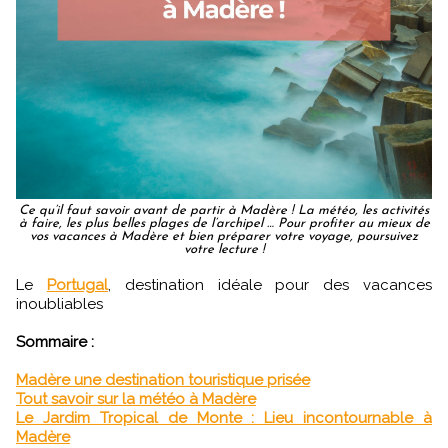
Ce qu’il faut savoir avant de partir à Madère ! La météo, les activités
à faire, les plus belles plages de l’archipel … Pour profiter au mieux de
vos vacances à Madère et bien préparer votre voyage, poursuivez
votre lecture !
Le
Portugal
, destination idéale pour des vacances
inoubliables
Sommaire :
Madère une destination touristique prisée
Tout savoir sur la météo à Madère
Le Jardim Tropical de Monte : Lieu incontournable à
Madère