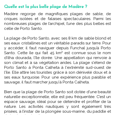
Quelle est la plus belle plage de Madère ?
Madère regorge de magnifiques plages de sable, de
criques isolées et de falaises spectaculaires. Parmi les
nombreuses plages de l’archipel, l’une des plus belles est
celle de Porto Santo.
La plage de Porto Santo, avec ses 8 km de sable blond et
ses eaux cristallines est un véritable paradis sur terre. Pour
y accéder, il faut naviguer depuis Funchal jusqu’à Porto
Santo. Cette île qui fait 45 km² est connue sous le nom
d'ilha dourada, l'île dorée. Une appellation qui renvoie à
son climat et à sa végétation arides. La plage s'étend de
Porto Santo à Ponta Calheta à l'extrémité sud-ouest de
l'île. Elle attire les touristes grâce à son dénivelé doux et à
ses eaux turquoise. Pour une expérience plus paisible et
sauvage, il faut marcher jusqu'à Ponta Calheta.
Bien que la plage de Porto Santo soit dotée d'une beauté
naturelle exceptionnelle, elle est peu fréquentée. C’est un
espace sauvage, idéal pour se détendre et profiter de la
nature. Les activités nautiques y sont également très
prisées, à l’instar de la plongée sous-marine, du paddle et