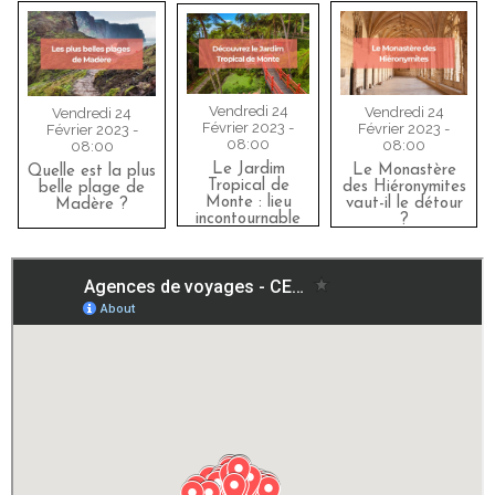
Vendredi 24
Vendredi 24
Vendredi 24
Février 2023 -
Février 2023 -
Février 2023 -
08:00
08:00
08:00
Le Jardim
Le Monastère
Quelle est la plus
Tropical de
des Hiéronymites
belle plage de
Monte : lieu
vaut-il le détour
Madère ?
incontournable
?