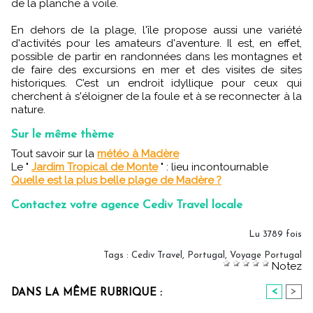
de la planche à voile.
En dehors de la plage, l'île propose aussi une variété
d'activités pour les amateurs d'aventure.
Il est, en effet,
possible de partir en randonnées dans les montagnes et
de faire des excursions en mer et des visites de sites
historiques. C’est un endroit idyllique pour ceux qui
cherchent à s'éloigner de la foule et à se reconnecter à la
nature.
Sur le même thème
Tout savoir sur la
météo à Madère
Le "
Jardim Tropical de Monte
" : lieu incontournable
Quelle est la plus belle plage de Madère ?
Contactez votre agence Cediv Travel locale
Lu 3789 fois
Tags
:
Cediv Travel
,
Portugal
,
Voyage Portugal
Notez
<
>
DANS LA MÊME RUBRIQUE :