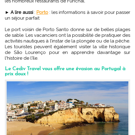
les nombreux restaurants de Funchal.
►
A lire aussi
:
Porto
: les informations à savoir pour passer
un séjour parfait
Le port voisin de Porto Santo donne sur de belles plages
de sable. Les vacanciers ont la possibilité de pratiquer des
activités nautiques à l’instar de la plongée ou de la pêche.
Les touristes peuvent également visiter la ville historique
de São Lourenço pour en apprendre davantage sur
l'histoire de l'île.
Le Cediv Travel vous offre une évasion au Portugal à
prix doux !