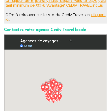
Un séjour de 6 jours/5 nuits, départ Paris le 09/05 au
tarif minimum de 574 € "Avantage" CEDIV TRAVEL inclus
.
Offre à retrouver sur le site du Cediv Travel en
cliquant
ici
.
Contactez votre agence Cediv Travel locale