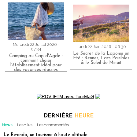
Mercredi 22 Juillet 2026 -
Lundi 22 Juin 2026 - 06:30
07:34
Le Secret de la Laponie en
Camping au Cap d'Agde :
Été : Rennes, Lacs Paisibles
comment choisir
& le Soleil de Minuit
l'établissement idéal pour
des vacances réussies
DERNIÈRE
HEURE
News
Les + lus
Les + commentés
Le Rwanda, un tourisme à haute altitude