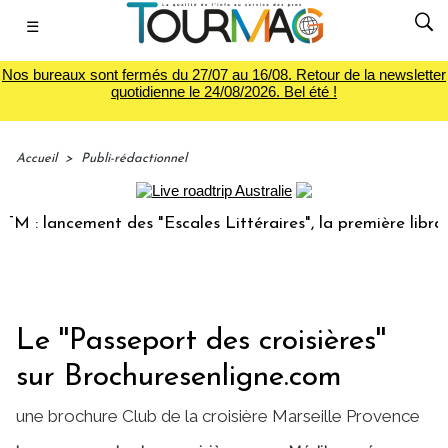
☰
Nos bureaux sont fermés du 27/07 au 16/08. Retour de la newsletter
quotidienne le 24/08/2026. Bel été !
Accueil
>
Publi-rédactionnel
: lancement des "Escales Littéraires", la première librairie
Le ''Passeport des croisières''
sur Brochuresenligne.com
une brochure Club de la croisière Marseille Provence