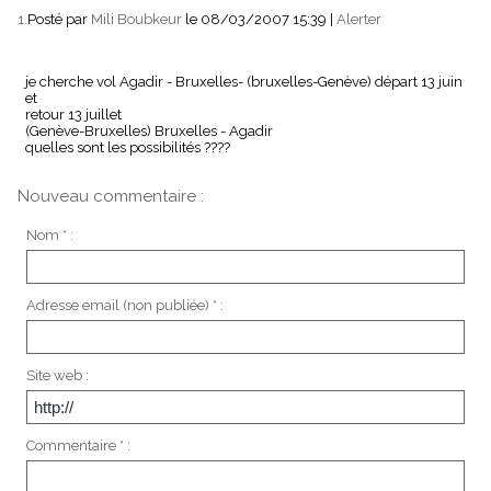
1.
Posté par
Mili Boubkeur
le 08/03/2007 15:39
|
Alerter
je cherche vol Agadir - Bruxelles- (bruxelles-Genève) départ 13 juin
et
retour 13 juillet
(Genève-Bruxelles) Bruxelles - Agadir
quelles sont les possibilités ????
Nouveau commentaire :
Nom * :
Adresse email (non publiée) * :
Site web :
Commentaire * :