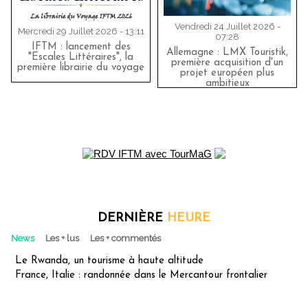
Vendredi 24 Juillet 2026 -
Mercredi 29 Juillet 2026 - 13:11
07:28
IFTM : lancement des
Allemagne : LMX Touristik,
"Escales Littéraires", la
première acquisition d'un
première librairie du voyage
projet européen plus
ambitieux
DERNIÈRE
HEURE
News
Les + lus
Les + commentés
Le Rwanda, un tourisme à haute altitude
France, Italie : randonnée dans le Mercantour frontalier