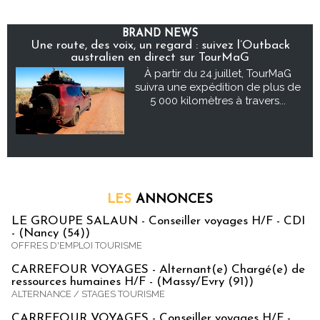
BRAND NEWS
Une route, des voix, un regard : suivez l’Outback
australien en direct sur TourMaG
À partir du 24 juillet, TourMaG
suivra une expédition de plus de
5 000 kilomètres à travers...
LES
ANNONCES
LE GROUPE SALAUN - Conseiller voyages H/F - CDI
- (Nancy (54))
OFFRES D'EMPLOI TOURISME
CARREFOUR VOYAGES - Alternant(e) Chargé(e) de
ressources humaines H/F - (Massy/Evry (91))
ALTERNANCE / STAGES TOURISME
CARREFOUR VOYAGES - Conseiller voyages H/F -