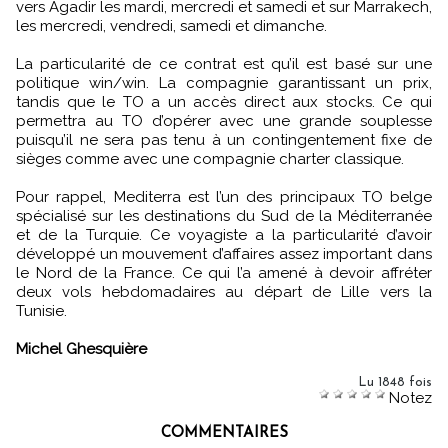
vers Agadir les mardi, mercredi et samedi et sur Marrakech,
les mercredi, vendredi, samedi et dimanche.
La particularité de ce contrat est qu’il est basé sur une
politique win/win. La compagnie garantissant un prix,
tandis que le TO a un accès direct aux stocks. Ce qui
permettra au TO d’opérer avec une grande souplesse
puisqu’il ne sera pas tenu à un contingentement fixe de
sièges comme avec une compagnie charter classique.
Pour rappel, Mediterra est l’un des principaux TO belge
spécialisé sur les destinations du Sud de la Méditerranée
et de la Turquie. Ce voyagiste a la particularité d’avoir
développé un mouvement d’affaires assez important dans
le Nord de la France. Ce qui l’a amené à devoir affréter
deux vols hebdomadaires au départ de Lille vers la
Tunisie.
Michel Ghesquière
Lu 1848 fois
Notez
COMMENTAIRES