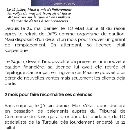
Le 12 juillet, Maxi a mis définitivement
les voiles du marché français et laisse
40 salariés sur le quai et des millions
d'euros de dettes à ses créanciers
Depuis le 24 mai dernier, le TO était sur le fil du rasoir
après le retrait de l'APS comme organisme de caution.
Maxi disposait d'un délai d'un mois pour trouver un garant
de remplacement. En attendant, sa licence était
suspendue.
Le 24 juin, devant l'impossibilité de présenter une nouvelle
caution financière, sa licence lui avait été retirée et
l'épilogue s'annonçait en filigrane car Maxi ne pouvait plus
gérer de nouvelles ventes mais seulement les clients déjà
partis.
2 mois pour faire reconnâitre ses créances
Sans surprise, le 30 juin dernier, Maxi s'était donc déclaré
en cessation de paiements auprès du Tribunal de
Commerce de Paris qui a prononcé la liquidation du TO
spécialiste de la Turquie, très lourdement endetté, le 12
juillet.