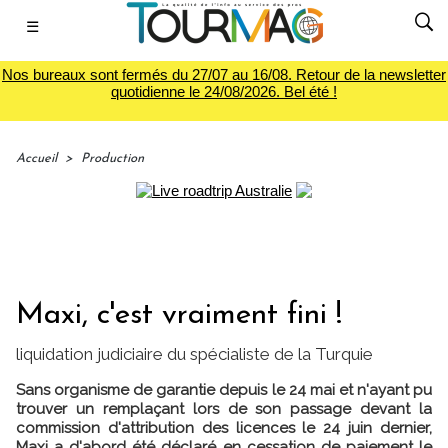
☰
Nos bureaux sont fermés du 27/07 au 16/08. Retour de la newsletter
quotidienne le 24/08/2026. Bel été !
Accueil
>
Production
Maxi, c'est vraiment fini !
liquidation judiciaire du spécialiste de la Turquie
Sans organisme de garantie depuis le 24 mai et n'ayant pu
trouver un remplaçant lors de son passage devant la
commission d'attribution des licences le 24 juin dernier,
Maxi a d'abord été déclaré en cessation de paiement le