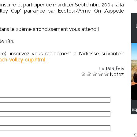
nscrire et participer, ce mardi 1er Septembre 2009, à la
ley Cup" parrainée par Ecotour/Arme, On s'appelle
 dans le 20ème arrondissement vous attend !
e 18h.
re), inscrivez-vous rapidement à l'adresse suivante :
ch-volley-cup.html
Lu 1613 fois
Notez
ex
C