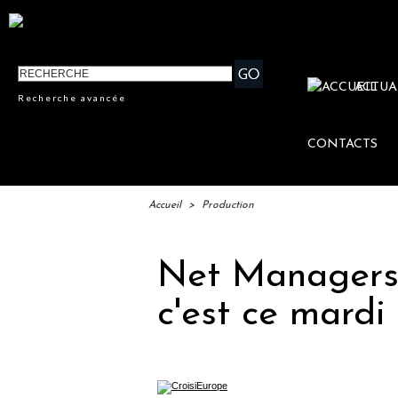
ACTUA
Recherche avancée
CONTACTS
Accueil
>
Production
Net Managers 
c'est ce mardi 