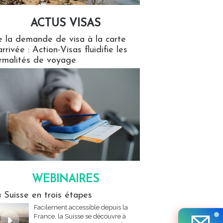
ACTUS VISAS
isas
 la demande de visa à la carte
arrivée : Action-Visas fluidifie les
rmalités de voyage
WEBINAIRES
res
 Suisse en trois étapes
Facilement accessible depuis la
France, la Suisse se découvre à