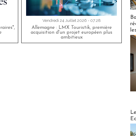
Bo
Vendredi 24 Juillet 2026 - 07:28
ré
aires",
Allemagne : LMX Touristik, première
le
e
acquisition d'un projet européen plus
ambitieux
Distribu
Le
Ed