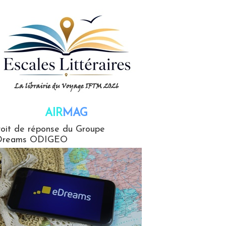
AIR
MAG
G
oit de réponse du Groupe
Dreams ODIGEO