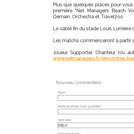
Plus que quelques places pour vous i
première "Net Managers Beach Vol
Demain, Orchestra et Travelzoo.
Le sable fin du stade Louis Lumière
Les matchs commenceront à partir d
Joueur, Supporter, Chanteur (ou aut
www.netmanagers.fr/rencontres-bea
Nouveau commentaire :
Nom * :
Adresse email (non publiée) * :
Site web :
Commentaire * :