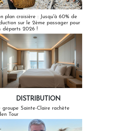
n plan croisière : Jusqu'à 60% de
duction sur le 2ème passager pour
s départs 2026 !
DISTRIBUTION
tion
 groupe Sainte-Claire rachète
en Tour