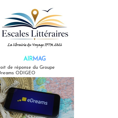
AIR
MAG
G
oit de réponse du Groupe
Dreams ODIGEO