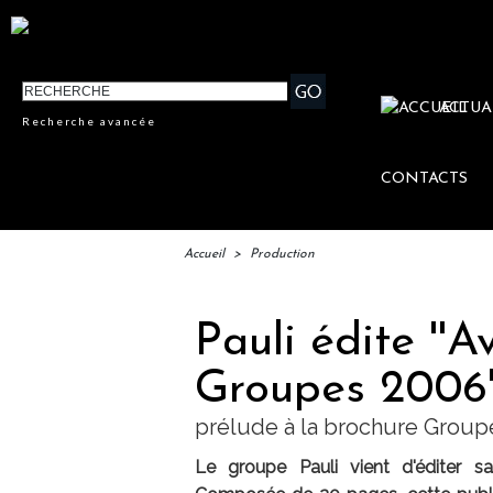
ACTUA
Recherche avancée
CONTACTS
Accueil
>
Production
Pauli édite ''
Groupes 2006'
prélude à la brochure Group
Le groupe Pauli vient d'éditer s