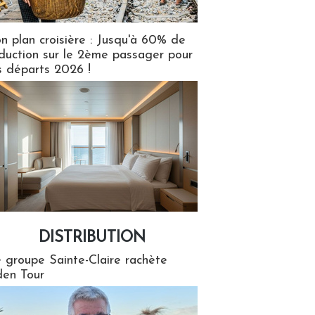
n plan croisière : Jusqu'à 60% de
duction sur le 2ème passager pour
s départs 2026 !
DISTRIBUTION
tion
 groupe Sainte-Claire rachète
en Tour