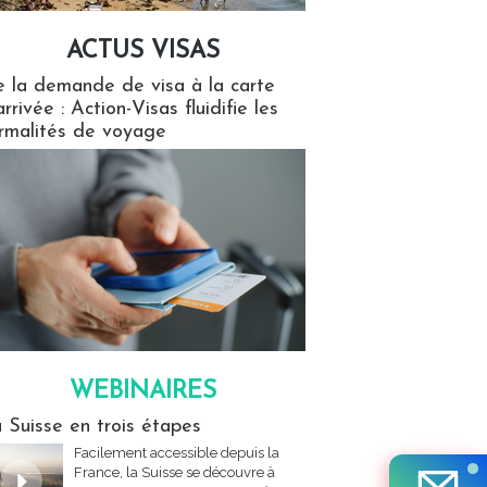
ACTUS VISAS
isas
 la demande de visa à la carte
arrivée : Action-Visas fluidifie les
rmalités de voyage
WEBINAIRES
res
 Suisse en trois étapes
Facilement accessible depuis la
France, la Suisse se découvre à