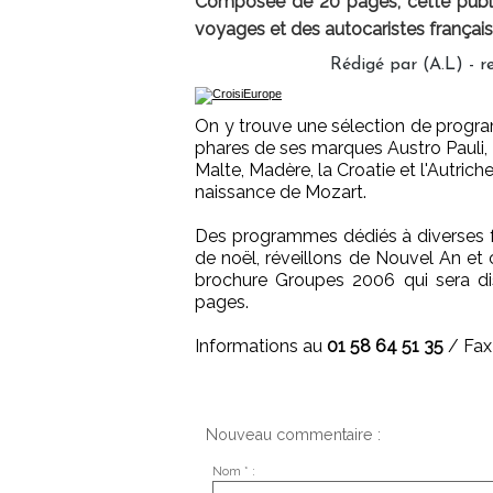
Composée de 20 pages, cette publi
voyages et des autocaristes français
Rédigé par (A.L) - r
On y trouve une sélection de program
phares de ses marques Austro Pauli, Euro
Malte, Madère, la Croatie et l'Autric
naissance de Mozart.
Des programmes dédiés à diverses 
de noël, réveillons de Nouvel An et 
brochure Groupes 2006 qui sera di
pages.
Informations au
01 58 64 51 35
/ Fax
Nouveau commentaire :
Nom * :