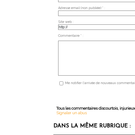
Adresse email (non publiée) * :
Site web :
Commentaire * :
Me notifier l'arrivée de nouveaux commentai
Tous les commentaires discourtois, injurieu
Signaler un abus
DANS LA MÊME RUBRIQUE :