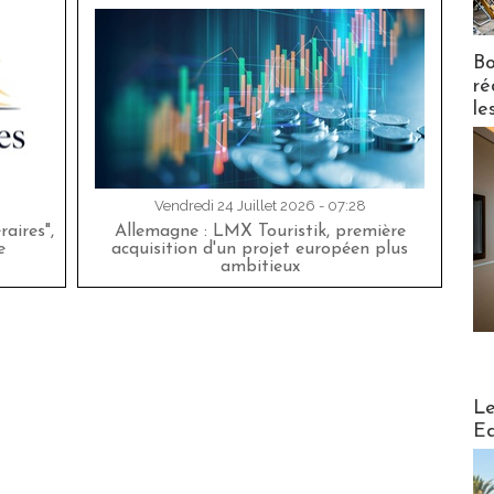
Bo
ré
le
Vendredi 24 Juillet 2026 - 07:28
aires",
Allemagne : LMX Touristik, première
e
acquisition d'un projet européen plus
ambitieux
Distribu
Le
Ed