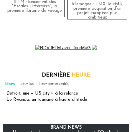
IFTM : lancement des
Allemagne : LMX Touristik,
"Escales Littéraires", la
première acquisition d'un
première librairie du voyage
projet européen plus
ambitieux
DERNIÈRE
HEURE
News
Les + lus
Les + commentés
Detroit, une « US city » à la relance
Le Rwanda, un tourisme à haute altitude
BRAND NEWS