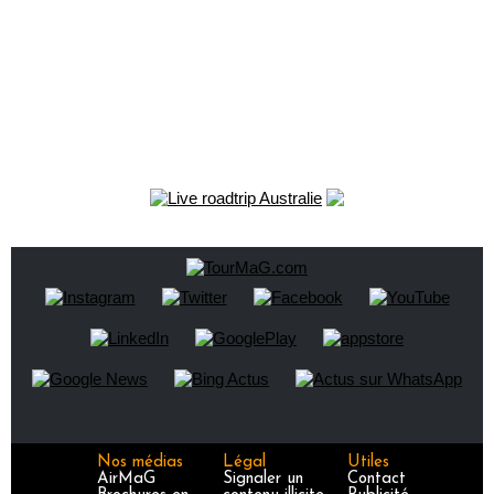
Nos médias
Légal
Utiles
AirMaG
Signaler un
Contact