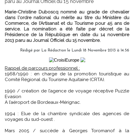
paru au Journal Officiel du 15 novembre
Marie-Christine Duboscq nommé au grade de chevalier
dans l'ordre national du mérite au titre du Ministère du
Commerce, de l’Artisanat et du Tourisme pour 45 ans de
service. La nomination a été faite par décret de la
Présidence de la République en date du 14 novembre
2013 paru au Journal Officiel du 15 novembre.
Rédigé par
La Rédaction
le Lundi 18 Novembre 2013 à 14:56
Rappel de parcours professionnel :
1968/1990 : en charge de la promotion touristique au
Comité Régional du Tourisme Aquitaine (CRTA).
1990 / création de l’agence de voyage réceptive Puzzle
Evasion
A l’aéroport de Bordeaux-Mérignac.
1994 : Elue de la chambre syndicale des agences de
voyages du sud-ouest .
Mars 2005 / succède à Georges Toromanof à la