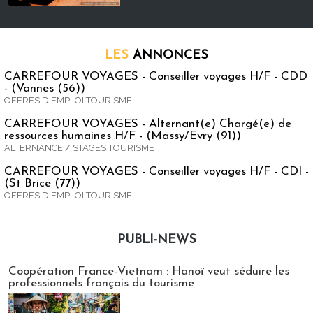
LES
ANNONCES
CARREFOUR VOYAGES - Conseiller voyages H/F - CDD
- (Vannes (56))
OFFRES D'EMPLOI TOURISME
CARREFOUR VOYAGES - Alternant(e) Chargé(e) de
ressources humaines H/F - (Massy/Evry (91))
ALTERNANCE / STAGES TOURISME
CARREFOUR VOYAGES - Conseiller voyages H/F - CDI -
(St Brice (77))
OFFRES D'EMPLOI TOURISME
PUBLI-NEWS
Publi-news
Coopération France-Vietnam : Hanoï veut séduire les
professionnels français du tourisme