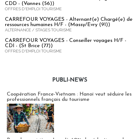
CDD - (Vannes (56))
OFFRES D'EMPLOI TOURISME
CARREFOUR VOYAGES - Alternant(e) Chargé(e) de
ressources humaines H/F - (Massy/Evry (91))
ALTERNANCE / STAGES TOURISME
CARREFOUR VOYAGES - Conseiller voyages H/F -
CDI - (St Brice (77))
OFFRES D'EMPLOI TOURISME
PUBLI-NEWS
Publi-news
Coopération France-Vietnam : Hanoï veut séduire les
professionnels français du tourisme