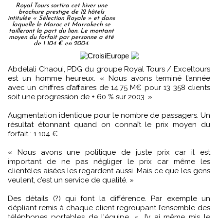
Royal Tours sortira cet hiver une
brochure prestige de 12 hôtels
intitulée « Sélection Royale » et dans
laquelle le Maroc et Marrakech se
tailleront la part du lion. Le montant
moyen du forfait par personne a été
de 1 104 € en 2004.
Abdelali Chaoui, PDG du groupe Royal Tours / Exceltours
est un homme heureux. « Nous avons terminé l’année
avec un chiffres d’affaires de 14,75 M€ pour 13 358 clients
soit une progression de + 60 % sur 2003. »
Augmentation identique pour le nombre de passagers. Un
résultat étonnant quand on connaît le prix moyen du
forfait : 1 104 €.
« Nous avons une politique de juste prix car il est
important de ne pas négliger le prix car même les
clientèles aisées les regardent aussi. Mais ce que les gens
veulent, c’est un service de qualité. »
Des détails (?) qui font la différence. Par exemple un
dépliant remis à chaque client regroupant l’ensemble des
téléphones portables de l'équipe. « J’y ai même mis le