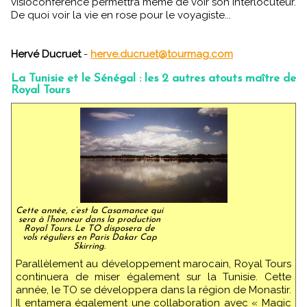
visioconférence permettra même de voir son interlocuteur.
De quoi voir la vie en rose pour le voyagiste...
Hervé Ducruet
-
herve.ducruet@tourmag.com
La Tunisie et le Sénégal : les 2 autres atouts maître de
Royal Tours
Cette année, c’est la Casamance qui
sera à l’honneur dans la production
Royal Tours. Le TO disposera de
vols réguliers en Paris Dakar Cap
Skirring.
Parallèlement au développement marocain, Royal Tours
continuera de miser également sur la Tunisie. Cette
année, le TO se développera dans la région de Monastir.
Il entamera également une collaboration avec « Magic