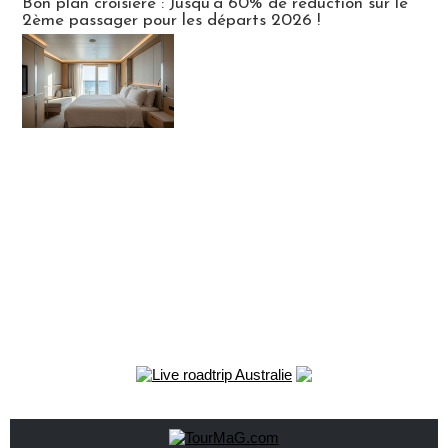
Bon plan croisière : Jusqu'à 60% de réduction sur le
2ème passager pour les départs 2026 !