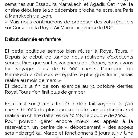
semaines sur Essaouira Marrakech et Agadir. Cet hiver la
chaîne débutera le 20 décembre prochaine et reliera Paris
à Marrakech via Lyon.
« Mais nous continuerons de proposer des vols réguliers
sur Corsair et la Royal Air Maroc. », précise le PDG.
Début d’année en fanfare
Et cette politique semble bien réussir à Royal Tours. «
Depuis le début de l’année nous réalisons d’excellents
scores. Rien que sur les vacances de Pâques, nous avons
fait voyager plus de 6 000 clients. L’aéroport de
Marrakech a d’ailleurs enregistré le plus gros trafic jamais
réalisé au mois de mars. »
Et depuis la fin de son exercice au 31 octobre dernier,
Royal Tours n’en finit plus de grimper.
En cumul sur 7 mois, le TO a déjà fait voyager 21 500
clients (11 000 de plus que sur toute l’année dernière) et
réalisé un chiffre d’affaires de 20 M€, le double de 2004.
Pour pouvoir gérer encore mieux les appels à la
réservation, un centre de « débordement » des appels
sera hébergé au Maroc et fonctionnera 6 jours sur 7. Une