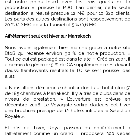
est notre poids lourd avec les trois quarts de la
production », précise le PDG. L’an dernier, cette seule
destination a réalisé presque 12 M€ pour 10 820 clients.
Les parts des autres destinations sont respectivement de
20 % (2,2 M€ pour la Tunisie) et 5 % (0,6 M€.
Affrètement seul cet hiver sur Marrakech
Nous avons également bien marché grâce à notre site
BtoB qui recense environ 90 % de notre production. «
Tout ce qui est packagé est dans le site. » Créé en 2004, il
a permis de générer 15 % de CA supplémentaire. Et devant
d’aussi flamboyants résultats le TO se sent pousser des
ailes.
« Nous allons démarrer le chantier d’un futur hôtel-club 5*
de 185 chambres à Marrakech. Il y a très de clubs dans ce
niveau de prestation. » L’ouverture est prévue en
décembre 2006. Le Voyagiste sortira d’ailleurs cet hiver
une brochure prestige de 12 hôtels intitulée « Sélection
Royale ».
Et dès cet hiver, Royal passera du coaffrétement à
l’affrètement comme un grand. Il proposera 300 sièges