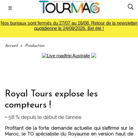
☰
Nos bureaux sont fermés du 27/07 au 16/08. Retour de la newsletter
quotidienne le 24/08/2026. Bel été !
Accueil
>
Production
Royal Tours explose les
compteurs !
+ 58 % depuis le début de l’année
Profitant de la forte demande actuelle qui s’affirme sur le
Maroc, le TO spécialiste du Royaume en version haut de