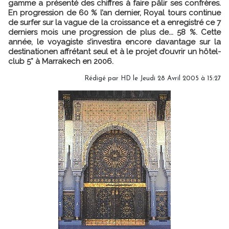
gamme a présenté des chiffres à faire pâlir ses confrères.
En progression de 60 % l’an dernier, Royal tours continue
de surfer sur la vague de la croissance et a enregistré ce 7
derniers mois une progression de plus de... 58 %. Cette
année, le voyagiste s’investira encore davantage sur la
destinationen affrétant seul et à le projet d’ouvrir un hôtel-
club 5* à Marrakech en 2006.
Rédigé par HD le Jeudi 28 Avril 2005 à 15:27