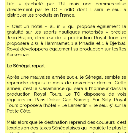
Life » (racheté par TUI mais non commercialisé
directement par le TO - ndlr) dont il sera le seul à
distribuer les produits en France.
« C’est un hôtel « all in » qui propose également la
gratuité sur les sports nautiques motorisés » précise
Jean Brajon, directeur de la production. Royal Tours en
proposera 4 (2 à Hammamet, 1 à Mhadia et 1 à Djerba).
Royal développera également sa production sur les îles
Kerkennah.
Le Sénégal repart
Après une mauvaise année 2004, le Sénégal semble se
reprendre depuis le mois de novembre dernier. Cette
année, c’est la Casamance qui sera à l’honneur dans la
production Royal Tours. Le TO disposera de vols
réguliers en Paris Dakar Cap Skirring. Sur Saly, Royal
Tours proposera l’hôtel « Le Lamentin », le seul 5* sur la
Petite Côte.
Mais alors que le destination reprend des couleurs, c’est
l’explosion des taxes Sénégalaises qui inquiète le plus le