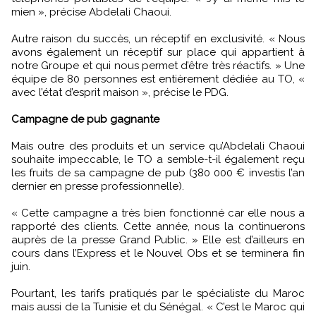
mien », précise Abdelali Chaoui.
Autre raison du succès, un réceptif en exclusivité. « Nous
avons également un réceptif sur place qui appartient à
notre Groupe et qui nous permet d’être très réactifs. » Une
équipe de 80 personnes est entièrement dédiée au TO, «
avec l’état d’esprit maison », précise le PDG.
Campagne de pub gagnante
Mais outre des produits et un service qu’Abdelali Chaoui
souhaite impeccable, le TO a semble-t-il également reçu
les fruits de sa campagne de pub (380 000 € investis l’an
dernier en presse professionnelle).
« Cette campagne a très bien fonctionné car elle nous a
rapporté des clients. Cette année, nous la continuerons
auprès de la presse Grand Public. » Elle est d’ailleurs en
cours dans l’Express et le Nouvel Obs et se terminera fin
juin.
Pourtant, les tarifs pratiqués par le spécialiste du Maroc
mais aussi de la Tunisie et du Sénégal. « C’est le Maroc qui