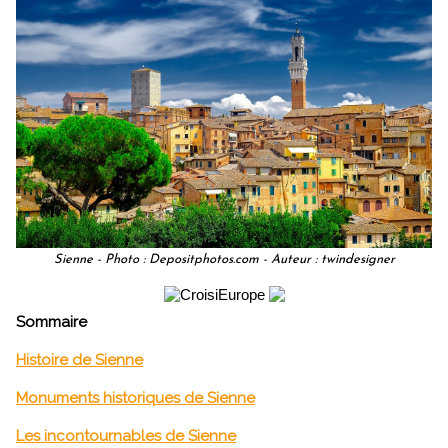
Sienne - Photo : Depositphotos.com - Auteur : twindesigner
Sommaire
Histoire de Sienne
Monuments historiques de Sienne
Les incontournables de Sienne