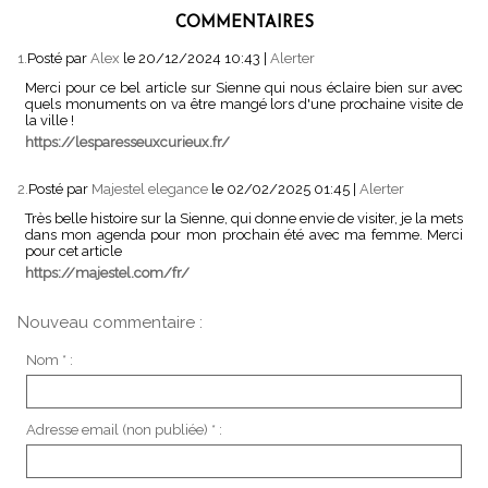
COMMENTAIRES
1.
Posté par
Alex
le 20/12/2024 10:43
|
Alerter
Merci pour ce bel article sur Sienne qui nous éclaire bien sur avec
quels monuments on va être mangé lors d'une prochaine visite de
la ville !
https://lesparesseuxcurieux.fr/
2.
Posté par
Majestel elegance
le 02/02/2025 01:45
|
Alerter
Très belle histoire sur la Sienne, qui donne envie de visiter, je la mets
dans mon agenda pour mon prochain été avec ma femme. Merci
pour cet article
https://majestel.com/fr/
Nouveau commentaire :
Nom * :
Adresse email (non publiée) * :