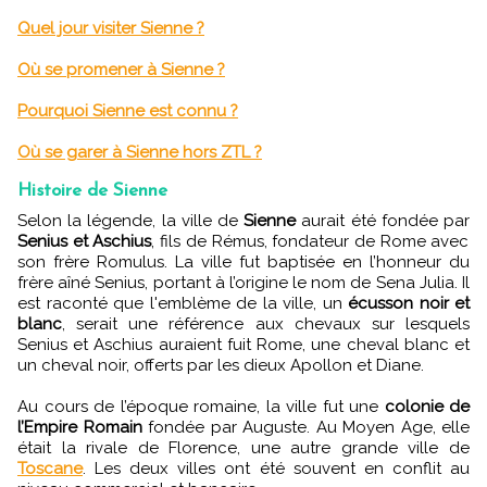
Quel jour visiter Sienne ?
Où se promener à Sienne ?
Pourquoi Sienne est connu ?
Où se garer à Sienne hors ZTL ?
Histoire de Sienne
Selon la légende, la ville de
Sienne
aurait été fondée par
Senius et Aschius
, fils de Rémus, fondateur de Rome avec
son frère Romulus. La ville fut baptisée en l’honneur du
frère aîné Senius, portant à l’origine le nom de Sena Julia. Il
est raconté que l'emblème de la ville, un
écusson noir et
blanc
, serait une référence aux chevaux sur lesquels
Senius et Aschius auraient fuit Rome, une cheval blanc et
un cheval noir, offerts par les dieux Apollon et Diane.
Au cours de l’époque romaine, la ville fut une
colonie de
l’Empire Romain
fondée par Auguste. Au Moyen Age, elle
était la rivale de Florence, une autre grande ville de
Toscane
. Les deux villes ont été souvent en conflit au