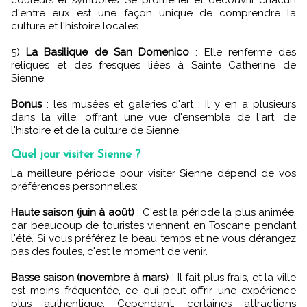
couleurs et symboles. Se promener et découvrir chacun
d'entre eux est une façon unique de comprendre la
culture et l'histoire locales.
5)
La Basilique de San Domenico
: Elle renferme des
reliques et des fresques liées à Sainte Catherine de
Sienne.
Bonus
: les musées et galeries d'art : Il y en a plusieurs
dans la ville, offrant une vue d'ensemble de l'art, de
l'histoire et de la culture de Sienne.
Quel jour visiter Sienne ?
La meilleure période pour visiter Sienne dépend de vos
préférences personnelles:
Haute saison (juin à août)
: C'est la période la plus animée,
car beaucoup de touristes viennent en Toscane pendant
l'été. Si vous préférez le beau temps et ne vous dérangez
pas des foules, c'est le moment de venir.
Basse saison (novembre à mars)
: Il fait plus frais, et la ville
est moins fréquentée, ce qui peut offrir une expérience
plus authentique. Cependant, certaines attractions