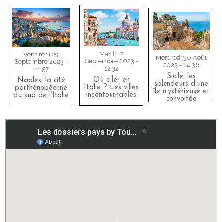
Mardi 12
Vendredi 29
Mercredi 30 Août
Septembre 2023 -
Septembre 2023 -
2023 - 14:36
12:32
11:57
Sicile, les
Où aller en
Naples, la cité
splendeurs d’une
Italie ? Les villes
parthénopéenne
île mystérieuse et
incontournables
du sud de l’Italie
convoitée