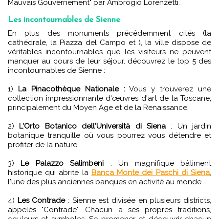
Mauvais Gouvernement" par Ambrogio Lorenzetti.
Les incontournables de Sienne
En plus des monuments précédemment cités (la
cathédrale, la Piazza del Campo et ), la ville dispose de
véritables incontournables que les visiteurs ne peuvent
manquer au cours de leur séjour. découvrez le top 5 des
incontournables de Sienne :
1)
La Pinacothèque Nationale :
Vous y trouverez une
collection impressionnante d'œuvres d'art de la Toscane,
principalement du Moyen Age et de la Renaissance.
2)
L'Orto Botanico dell'Università di Siena
: Un jardin
botanique tranquille où vous pourrez vous détendre et
profiter de la nature.
3)
Le Palazzo Salimbeni
: Un magnifique bâtiment
historique qui abrite la
Banca Monte dei Paschi di Siena
,
l'une des plus anciennes banques en activité au monde.
4)
Les Contrade
: Sienne est divisée en plusieurs districts,
appelés "Contrade". Chacun a ses propres traditions,