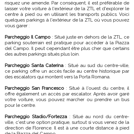
risquez une amende. Par conséquent, il est préférable de
laisser votre voiture à l'extérieur de la ZTL et d'explorer le
centre à pied ou en utilisant les transports publics. Voici
quelques parkings à l'extérieur de la ZTL où vous pouvez
vous garer :
Parcheggio Il Campo
: Situé juste en dehors de la ZTL, ce
parking souterrain est pratique pour accéder à la Piazza
del Campo. Il peut cependant être plus cher que certains
des autres parkings situés plus loin.
Parcheggio Santa Caterina
: Situé au sud du centre-ville,
ce parking offre un accès facile au centre historique par
des escalators qui montent vers la Porta Romana.
Parcheggio San Francesco
: Situé à l'ouest du centre, il
offre également un accès par escalator. Après avoir garé
votre voiture, vous pouvez marcher ou prendre un bus
pour le centre.
Parcheggio Stadio/Fortezza
: Situé au nord du centre-
ville, c'est une option pratique, surtout si vous venez de la
direction de Florence. Il est à une courte distance à pied
de la Piazza del Campo.