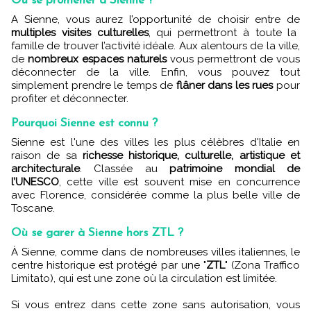
Où se promener à Sienne ?
A Sienne, vous aurez l’opportunité de choisir entre de
multiples visites culturelles
, qui permettront à toute la
famille de trouver l’activité idéale. Aux alentours de la ville,
de
nombreux espaces naturels
vous permettront de vous
déconnecter de la ville. Enfin, vous pouvez tout
simplement prendre le temps de
flâner dans les rues
pour
profiter et déconnecter.
Pourquoi Sienne est connu ?
Sienne est l'une des villes les plus célèbres d'Italie en
raison de sa
richesse historique, culturelle, artistique et
architecturale
. Classée au
patrimoine mondial de
l’UNESCO
, cette ville est souvent mise en concurrence
avec Florence, considérée comme la plus belle ville de
Toscane.
Où se garer à Sienne hors ZTL ?
À Sienne, comme dans de nombreuses villes italiennes, le
centre historique est protégé par une "
ZTL
" (Zona Traffico
Limitato), qui est une zone où la circulation est limitée.
Si vous entrez dans cette zone sans autorisation, vous