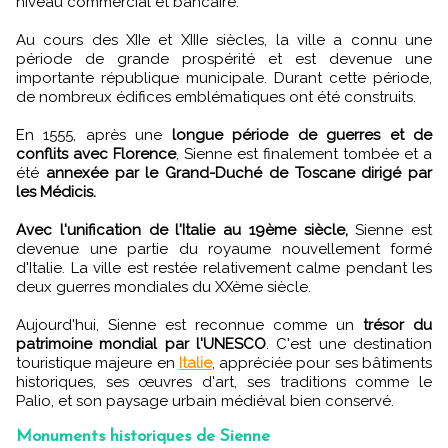
niveau commercial et bancaire.
Au cours des XIIe et XIIIe siècles, la ville a connu une
période de grande prospérité et est devenue une
importante république municipale. Durant cette période,
de nombreux édifices emblématiques ont été construits.
En 1555, après une
longue période de guerres et de
conflits avec Florence
, Sienne est finalement tombée et a
été
annexée par le Grand-Duché de Toscane dirigé par
les Médicis.
Avec l'unification de l'Italie au 19ème siècle,
Sienne est
devenue une partie du royaume nouvellement formé
d'Italie. La ville est restée relativement calme pendant les
deux guerres mondiales du XXème siècle.
Aujourd'hui, Sienne est reconnue comme un
trésor du
patrimoine mondial par l'UNESCO
. C'est une destination
touristique majeure en
Italie
, appréciée pour ses bâtiments
historiques, ses œuvres d'art, ses traditions comme le
Palio, et son paysage urbain médiéval bien conservé.
Monuments historiques de Sienne