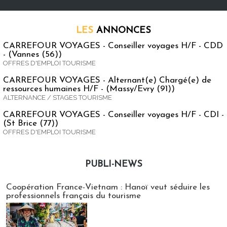
LES
ANNONCES
CARREFOUR VOYAGES - Conseiller voyages H/F - CDD
- (Vannes (56))
OFFRES D'EMPLOI TOURISME
CARREFOUR VOYAGES - Alternant(e) Chargé(e) de
ressources humaines H/F - (Massy/Evry (91))
ALTERNANCE / STAGES TOURISME
CARREFOUR VOYAGES - Conseiller voyages H/F - CDI -
(St Brice (77))
OFFRES D'EMPLOI TOURISME
PUBLI-NEWS
Publi-news
Coopération France-Vietnam : Hanoï veut séduire les
professionnels français du tourisme