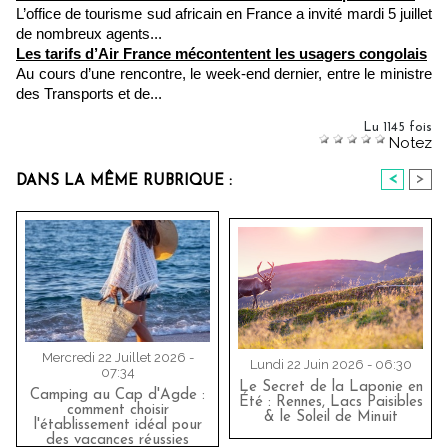
L’office de tourisme sud africain en France a invité mardi 5 juillet
de nombreux agents...
Les tarifs d’Air France mécontentent les usagers congolais
Au cours d’une rencontre, le week-end dernier, entre le ministre
des Transports et de...
Lu 1145 fois
Notez
<
>
DANS LA MÊME RUBRIQUE :
Mercredi 22 Juillet 2026 -
Lundi 22 Juin 2026 - 06:30
07:34
Le Secret de la Laponie en
Camping au Cap d'Agde :
Été : Rennes, Lacs Paisibles
comment choisir
& le Soleil de Minuit
l'établissement idéal pour
des vacances réussies