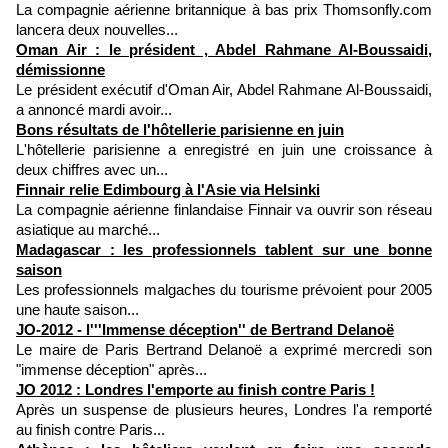
La compagnie aérienne britannique à bas prix Thomsonfly.com
lancera deux nouvelles...
Oman Air : le président , Abdel Rahmane Al-Boussaidi,
démissionne
Le président exécutif d'Oman Air, Abdel Rahmane Al-Boussaidi,
a annoncé mardi avoir...
Bons résultats de l'hôtellerie parisienne en juin
L'hôtellerie parisienne a enregistré en juin une croissance à
deux chiffres avec un...
Finnair relie Edimbourg à l'Asie via Helsinki
La compagnie aérienne finlandaise Finnair va ouvrir son réseau
asiatique au marché...
Madagascar : les professionnels tablent sur une bonne
saison
Les professionnels malgaches du tourisme prévoient pour 2005
une haute saison...
JO-2012 - l'''Immense déception'' de Bertrand Delanoë
Le maire de Paris Bertrand Delanoë a exprimé mercredi son
"immense déception" après...
JO 2012 : Londres l'emporte au finish contre Paris !
Après un suspense de plusieurs heures, Londres l'a remporté
au finish contre Paris...