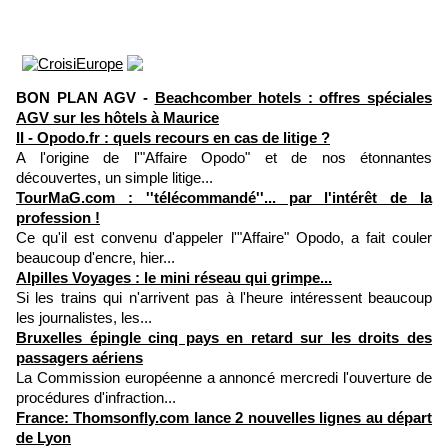
BON PLAN AGV -
Beachcomber hotels : offres spéciales
AGV sur les hôtels à Maurice
II - Opodo.fr : quels recours en cas de litige ?
A l'origine de l'"Affaire Opodo" et de nos étonnantes
découvertes, un simple litige...
TourMaG.com : ''télécommandé''... par l'intérêt de la
profession !
Ce qu'il est convenu d'appeler l'"Affaire" Opodo, a fait couler
beaucoup d'encre, hier...
Alpilles Voyages : le mini réseau qui grimpe...
Si les trains qui n'arrivent pas à l'heure intéressent beaucoup
les journalistes, les...
Bruxelles épingle cinq pays en retard sur les droits des
passagers aériens
La Commission européenne a annoncé mercredi l'ouverture de
procédures d'infraction...
France: Thomsonfly.com lance 2 nouvelles lignes au départ
de Lyon