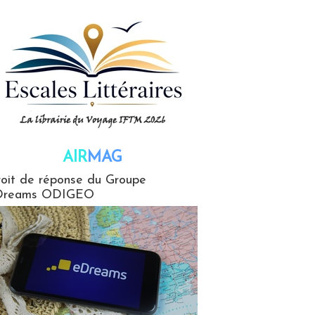
AIR
MAG
G
oit de réponse du Groupe
Dreams ODIGEO