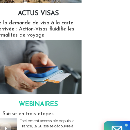
ACTUS VISAS
isas
 la demande de visa à la carte
arrivée : Action-Visas fluidifie les
rmalités de voyage
WEBINAIRES
res
 Suisse en trois étapes
Facilement accessible depuis la
France, la Suisse se découvre à