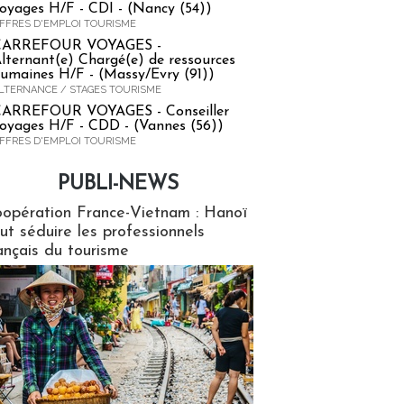
oyages H/F - CDI - (Nancy (54))
FFRES D'EMPLOI TOURISME
CARREFOUR VOYAGES -
lternant(e) Chargé(e) de ressources
umaines H/F - (Massy/Evry (91))
LTERNANCE / STAGES TOURISME
ARREFOUR VOYAGES - Conseiller
oyages H/F - CDD - (Vannes (56))
FFRES D'EMPLOI TOURISME
PUBLI-NEWS
ews
opération France-Vietnam : Hanoï
ut séduire les professionnels
ançais du tourisme