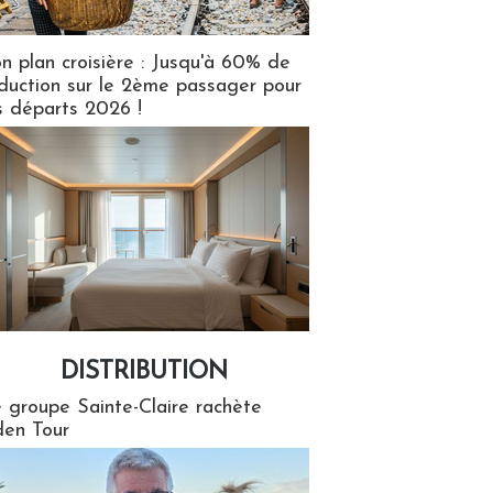
n plan croisière : Jusqu'à 60% de
duction sur le 2ème passager pour
s départs 2026 !
DISTRIBUTION
tion
 groupe Sainte-Claire rachète
en Tour