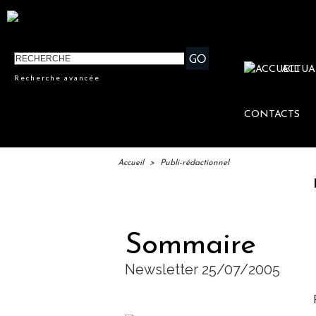
ACTUA
Recherche avancée
CONTACTS
Accueil
>
Publi-rédactionnel
IFTM : 
Sommaire
Newsletter 25/07/2005