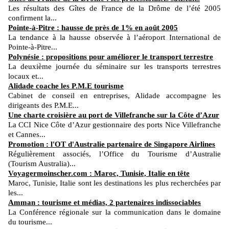
Les résultats des Gîtes de France de la Drôme de l’été 2005
confirment la...
Pointe-à-Pitre : hausse de près de 1% en août 2005
La tendance à la hausse observée à l’aéroport International de
Pointe-à-Pitre...
Polynésie : propositions pour améliorer le transport terrestre
La deuxième journée du séminaire sur les transports terrestres
locaux et...
Alidade coache les P.M.E tourisme
Cabinet de conseil en entreprises, Alidade accompagne les
dirigeants des P.M.E...
Une charte croisière au port de Villefranche sur la Côte d’Azur
La CCI Nice Côte d’Azur gestionnaire des ports Nice Villefranche
et Cannes...
Promotion : l'OT d'Australie partenaire de Singapore Airlines
Régulièrement associés, l’Office du Tourisme d’Australie
(Tourism Australia)...
Voyagermoinscher.com : Maroc, Tunisie, Italie en tête
Maroc, Tunisie, Italie sont les destinations les plus recherchées par
les...
Amman : tourisme et médias, 2 partenaires indissociables
La Conférence régionale sur la communication dans le domaine
du tourisme...