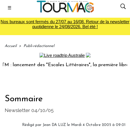
☰
Nos bureaux sont fermés du 27/07 au 16/08. Retour de la newsletter
quotidienne le 24/08/2026. Bel été !
Accueil
>
Publi-rédactionnel
: lancement des "Escales Littéraires", la première librairie
Sommaire
Newsletter 04/10/05
Rédigé par Jean DA LUZ le Mardi 4 Octobre 2005 à 09:01