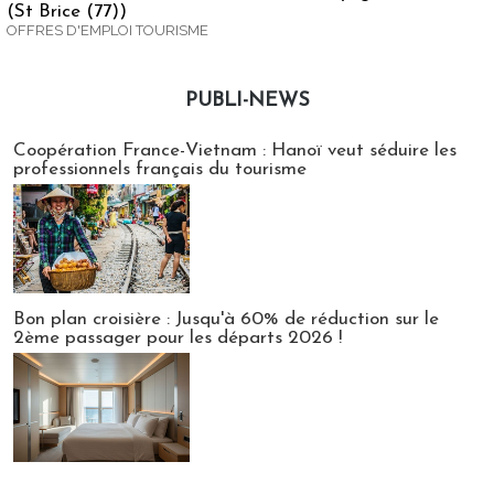
(St Brice (77))
OFFRES D'EMPLOI TOURISME
PUBLI-NEWS
Publi-news
Coopération France-Vietnam : Hanoï veut séduire les
professionnels français du tourisme
Bon plan croisière : Jusqu'à 60% de réduction sur le
2ème passager pour les départs 2026 !