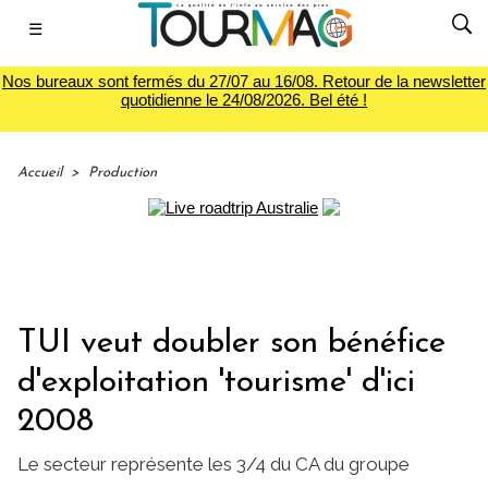
☰
Nos bureaux sont fermés du 27/07 au 16/08. Retour de la newsletter
quotidienne le 24/08/2026. Bel été !
Accueil
>
Production
TUI veut doubler son bénéfice
d'exploitation 'tourisme' d'ici
2008
Le secteur représente les 3/4 du CA du groupe