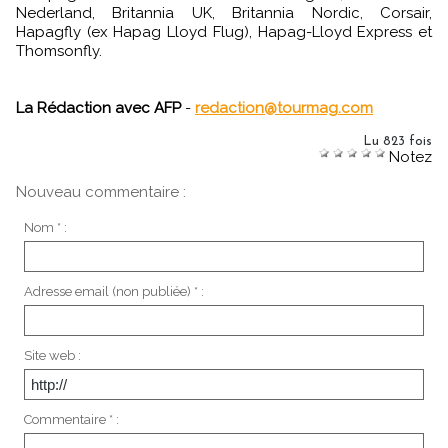
Nederland, Britannia UK, Britannia Nordic, Corsair,
Hapagfly (ex Hapag Lloyd Flug), Hapag-Lloyd Express et
Thomsonfly.
La Rédaction avec AFP
-
redaction@tourmag.com
Lu 823 fois
Notez
Nouveau commentaire :
Nom * :
Adresse email (non publiée) * :
Site web :
Commentaire * :