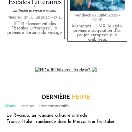
Vendredi 24 Juillet 2026 -
Mercredi 29 Juillet 2026 - 13:11
07:28
IFTM : lancement des
Allemagne : LMX Touristik,
"Escales Littéraires", la
première acquisition d'un
première librairie du voyage
projet européen plus
ambitieux
DERNIÈRE
HEURE
News
Les + lus
Les + commentés
Le Rwanda, un tourisme à haute altitude
France, Italie : randonnée dans le Mercantour frontalier