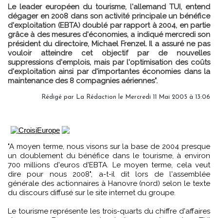
Le leader européen du tourisme, l'allemand TUI, entend
dégager en 2008 dans son activité principale un bénéfice
d'exploitation (EBTA) doublé par rapport à 2004, en partie
grâce à des mesures d'économies, a indiqué mercredi son
président du directoire, Michael Frenzel. Il a assuré ne pas
vouloir atteindre cet objectif par de nouvelles
suppressions d'emplois, mais par l'optimisation des coûts
d'exploitation ainsi par d'importantes économies dans la
maintenance des 8 compagnies aériennes".
Rédigé par
La Rédaction
le Mercredi 11 Mai 2005 à 13:06
"A moyen terme, nous visons sur la base de 2004 presque
un doublement du bénéfice dans le tourisme, à environ
700 millions d'euros d'EBTA. Le moyen terme, cela veut
dire pour nous 2008", a-t-il dit lors de l'assemblée
générale des actionnaires à Hanovre (nord) selon le texte
du discours diffusé sur le site internet du groupe.
Le tourisme représente les trois-quarts du chiffre d'affaires