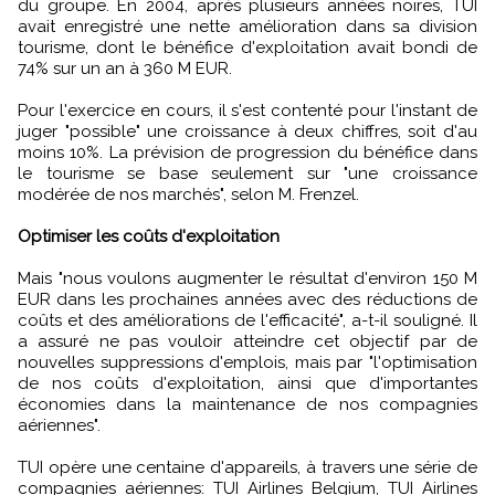
du groupe. En 2004, après plusieurs années noires, TUI
avait enregistré une nette amélioration dans sa division
tourisme, dont le bénéfice d'exploitation avait bondi de
74% sur un an à 360 M EUR.
Pour l'exercice en cours, il s'est contenté pour l'instant de
juger "possible" une croissance à deux chiffres, soit d'au
moins 10%. La prévision de progression du bénéfice dans
le tourisme se base seulement sur "une croissance
modérée de nos marchés", selon M. Frenzel.
Optimiser les coûts d'exploitation
Mais "nous voulons augmenter le résultat d'environ 150 M
EUR dans les prochaines années avec des réductions de
coûts et des améliorations de l'efficacité", a-t-il souligné. Il
a assuré ne pas vouloir atteindre cet objectif par de
nouvelles suppressions d'emplois, mais par "l'optimisation
de nos coûts d'exploitation, ainsi que d'importantes
économies dans la maintenance de nos compagnies
aériennes".
TUI opère une centaine d'appareils, à travers une série de
compagnies aériennes: TUI Airlines Belgium, TUI Airlines