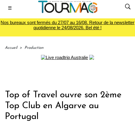
☰
Nos bureaux sont fermés du 27/07 au 16/08. Retour de la newsletter
quotidienne le 24/08/2026. Bel été !
Accueil
>
Production
Top of Travel ouvre son 2ème
Top Club en Algarve au
Portugal