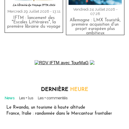
Vendredi 24 Juillet 2026 -
Mercredi 29 Juillet 2026 - 13:11
07:28
IFTM : lancement des
Allemagne : LMX Touristik,
"Escales Littéraires", la
première acquisition d'un
première librairie du voyage
projet européen plus
ambitieux
DERNIÈRE
HEURE
News
Les + lus
Les + commentés
Le Rwanda, un tourisme à haute altitude
France, Italie : randonnée dans le Mercantour frontalier