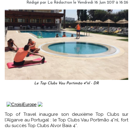
Rédigé par
La Rédaction
le Vendredi 16 Juin 2017 à 16:26
Le Top Clubs Vau Portimão 4*nl - DR
Top of Travel inaugure son deuxième Top Clubs sur
l'Algarve au Portugal : le Top Clubs Vau Portimão 4*nl, fort
du succès Top Clubs Alvor Baia 4*.