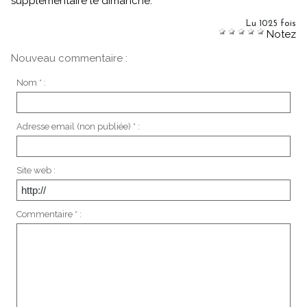
supplémentaire le dimanche.
Lu 1025 fois
Notez
Nouveau commentaire :
Nom * :
Adresse email (non publiée) * :
Site web :
Commentaire * :