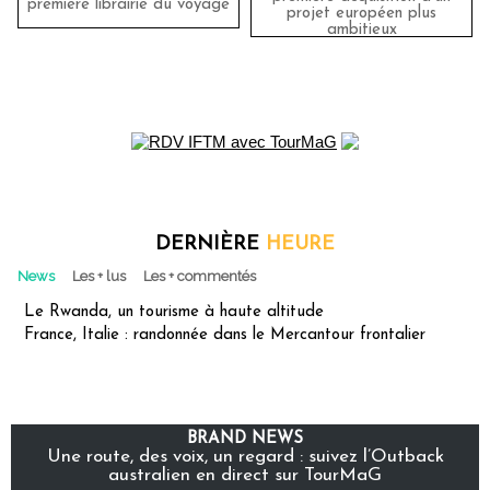
première librairie du voyage
projet européen plus
ambitieux
DERNIÈRE
HEURE
News
Les + lus
Les + commentés
Le Rwanda, un tourisme à haute altitude
France, Italie : randonnée dans le Mercantour frontalier
BRAND NEWS
Une route, des voix, un regard : suivez l’Outback
australien en direct sur TourMaG