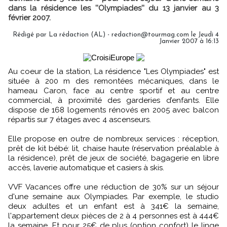
dans la résidence les ''Olympiades'' du 13 janvier au 3
février 2007.
Rédigé par La rédaction (AL) - redaction@tourmag.com le Jeudi 4
Janvier 2007 à 16:13
Au coeur de la station, La résidence "Les Olympiades" est
située à 200 m des remontées mécaniques, dans le
hameau Caron, face au centre sportif et au centre
commercial, à proximité des garderies d’enfants. Elle
dispose de 168 logements rénovés en 2005 avec balcon
répartis sur 7 étages avec 4 ascenseurs.
Elle propose en outre de nombreux services : réception,
prêt de kit bébé: lit, chaise haute (réservation préalable à
la résidence), prêt de jeux de société, bagagerie en libre
accès, laverie automatique et casiers à skis.
VVF Vacances offre une réduction de 30% sur un séjour
d'une semaine aux Olympiades. Par exemple, le studio
deux adultes et un enfant est à 341€ la semaine,
l'appartement deux pièces de 2 à 4 personnes est à 444€
la semaine. Et pour 25€ de plus (option confort) le linge