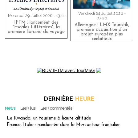
Vendredi 24 Juillet 2026 -
Mercredi 29 Juillet 2026 - 13:11
07:28
IFTM : lancement des
Allemagne : LMX Touristik,
"Escales Littéraires", la
première acquisition d'un
première librairie du voyage
projet européen plus
ambitieux
DERNIÈRE
HEURE
News
Les + lus
Les + commentés
Le Rwanda, un tourisme à haute altitude
France, Italie : randonnée dans le Mercantour frontalier