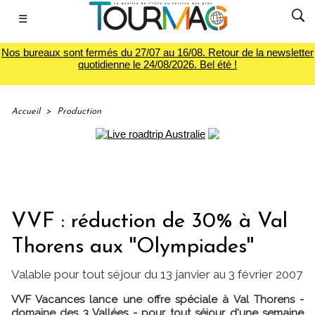
☰
Nos bureaux sont fermés du 27/07 au 16/08. Retour de la newsletter
quotidienne le 24/08/2026. Bel été !
Accueil
>
Production
VVF : réduction de 30% à Val
Thorens aux ''Olympiades''
Valable pour tout séjour du 13 janvier au 3 février 2007
VVF Vacances lance une offre spéciale à Val Thorens -
domaine des 3 Vallées - pour tout séjour d'une semaine