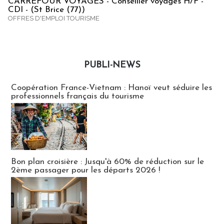
CARREFOUR VOYAGES - Conseiller voyages H/F -
CDI - (St Brice (77))
OFFRES D'EMPLOI TOURISME
PUBLI-NEWS
Publi-news
Coopération France-Vietnam : Hanoï veut séduire les
professionnels français du tourisme
Bon plan croisière : Jusqu'à 60% de réduction sur le
2ème passager pour les départs 2026 !