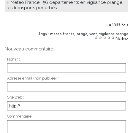
Météo France : 56 départements en vigilance orange,
les transports perturbés
Lu 1055 fois
Tags
:
meteo france
,
orage
,
vent
,
vigilance orange
Notez
Nouveau commentaire :
Nom * :
Adresse email (non publiée) * :
Site web :
Commentaire * :