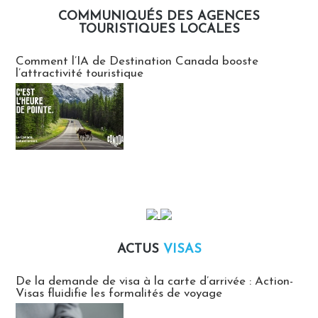
COMMUNIQUÉS DES AGENCES
TOURISTIQUES LOCALES
Communiqués des agences touristiques locales
Comment l’IA de Destination Canada booste
l’attractivité touristique
ACTUS
VISAS
Actus Visas
De la demande de visa à la carte d’arrivée : Action-
Visas fluidifie les formalités de voyage