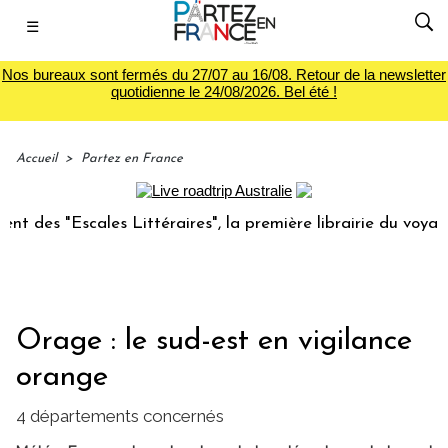
☰
Nos bureaux sont fermés du 27/07 au 16/08. Retour de la newsletter
quotidienne le 24/08/2026. Bel été !
Accueil
>
Partez en France
s "Escales Littéraires", la première librairie du voyage
Orage : le sud-est en vigilance
orange
4 départements concernés