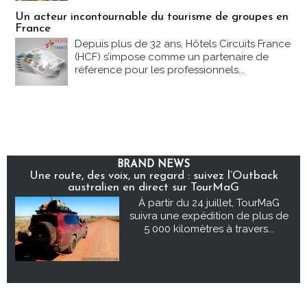
Un acteur incontournable du tourisme de groupes en
France
Depuis plus de 32 ans, Hôtels Circuits France
(HCF) s’impose comme un partenaire de
référence pour les professionnels...
BRAND NEWS
Une route, des voix, un regard : suivez l’Outback
australien en direct sur TourMaG
À partir du 24 juillet, TourMaG
suivra une expédition de plus de
5 000 kilomètres à travers...