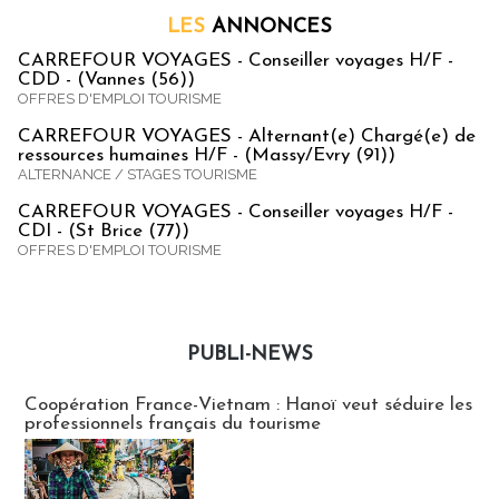
LES
ANNONCES
CARREFOUR VOYAGES - Conseiller voyages H/F -
CDD - (Vannes (56))
OFFRES D'EMPLOI TOURISME
CARREFOUR VOYAGES - Alternant(e) Chargé(e) de
ressources humaines H/F - (Massy/Evry (91))
ALTERNANCE / STAGES TOURISME
CARREFOUR VOYAGES - Conseiller voyages H/F -
CDI - (St Brice (77))
OFFRES D'EMPLOI TOURISME
PUBLI-NEWS
Publi-news
Coopération France-Vietnam : Hanoï veut séduire les
professionnels français du tourisme