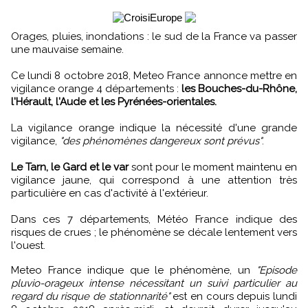
Orages, pluies, inondations : le sud de la France va passer
une mauvaise semaine.
Ce lundi 8 octobre 2018, Meteo France annonce mettre en
vigilance orange 4 départements :
les Bouches-du-Rhône,
l'Hérault, l'Aude et les Pyrénées-orientales.
La vigilance orange indique la nécessité d'une grande
vigilance,
"des phénomènes dangereux sont prévus"
.
Le Tarn, le Gard et le var
sont pour le moment maintenu en
vigilance jaune, qui correspond à une attention très
particulière en cas d'activité à l'extérieur.
Dans ces 7 départements, Météo France indique des
risques de crues ; le phénomène se décale lentement vers
l'ouest.
Meteo France indique que le phénomène, un
"Episode
pluvio-orageux intense nécessitant un suivi particulier au
regard du risque de stationnarité"
est en cours depuis lundi