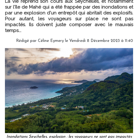
La vie reprend son cours aux Seychelles, et notamment
sur l'île de Mahé qui a été frappée par des inondations et
par une explosion d'un entrepôt qui abritait des explosifs.
Pour autant, les voyageurs sur place ne sont pas
impactés. Ils doivent juste composer avec le mauvais
temps...
Rédigé par
Céline Eymery
le Vendredi 8 Décembre 2023 à 11:40
Inondations Seychelles, explosion : les voyageurs ne sont pas impactés