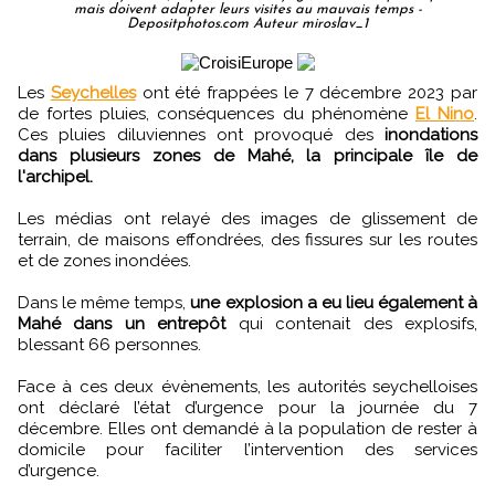
mais doivent adapter leurs visites au mauvais temps -
Depositphotos.com Auteur miroslav_1
Les
Seychelles
ont été frappées le 7 décembre 2023 par
de fortes pluies, conséquences du phénomène
El Nino
.
Ces pluies diluviennes ont provoqué des
inondations
dans plusieurs zones de Mahé, la principale île de
l'archipel.
Les médias ont relayé des images de glissement de
terrain, de maisons effondrées, des fissures sur les routes
et de zones inondées.
Dans le même temps,
une explosion a eu lieu également à
Mahé dans un entrepôt
qui contenait des explosifs,
blessant 66 personnes.
Face à ces deux évènements, les autorités seychelloises
ont déclaré l’état d’urgence pour la journée du 7
décembre. Elles ont demandé à la population de rester à
domicile pour faciliter l’intervention des services
d’urgence.