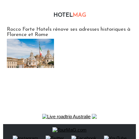
HOTEL
MAG
Hébergement
Rocco Forte Hotels rénove ses adresses historiques à
Florence et Rome