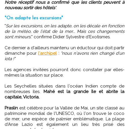
Notre réceptif nous a confirmé que les clients peuvent à
nouveau sortir des hôtels
".
"On adapte les excursions"
"
Sur les excursions, on les adapte, on les décale en fonction
de la météo, de l'état de la mer... Mais ces changements
sont mineurs.
" confirme Didier Sylvestre d'Exotismes.
Ce dernier a d'ailleurs maintenu un éductour qui doit partir
dimanche pour
l'archipel
:
"nous n'avons rien changé d'un
iota !"
Les agences invitées pourront donc constater par elles-
mêmes la situation sur place.
Les Seychelles situées dans l'océan Indien compte de
nombreuses îles.
Mahé est la grande île et abrite la
capitale, Victoria.
Praslin
est célèbre pour la Vallée de Mai, un site classé au
patrimoine mondial de l'UNESCO, où l'on trouve le coco
de mer, une espèce de palmier emblématique. La plage
d'Anse Lazio est également un lieu très prisé des