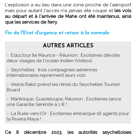
L'explosion a eu lieu dans une zone proche de l'aéroport
mais pour autant l'accès n'a jamais été coupé et
les vols
au départ et à l'arrivée de Mahe ont été maintenus, ainsi
que les services de ferry.
Fin de l'Etat d'urgence et retour à la normale
AUTRES ARTICLES
Eductour Ile Maurice - Réunion : Exotismes dévoile
deux visages de l'océan Indien (Vidéos)
Seychelles : trois compagnies aériennes
internationales reprennent leurs vols
Vesna Rakić prend les rênes du Seychelles Tourism
Board
Martinique, Guadeloupe, Réunion : Exotismes lance
une Garantie Sérénité à 1 € !
La Ruée vers l’Or : Exotismes embarque 16 agents pour
la Riviera Maya !
Ce 8 décembre 2023, les autorités seychelloises