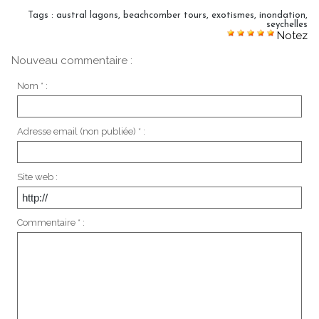
Tags
:
austral lagons
,
beachcomber tours
,
exotismes
,
inondation
,
seychelles
Notez
Nouveau commentaire :
Nom * :
Adresse email (non publiée) * :
Site web :
Commentaire * :