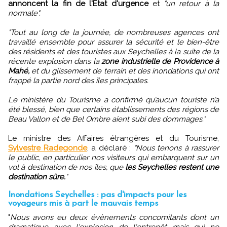
annoncent la fin de l'Etat d'urgence
et
"un retour à la
normale".
"Tout au long de la journée, de nombreuses agences ont
travaillé ensemble pour assurer la sécurité et le bien-être
des résidents et des touristes aux Seychelles à la suite de la
récente explosion dans la
zone industrielle de Providence à
Mahé,
et du glissement de terrain et des inondations qui ont
frappé la partie nord des îles principales.
Le ministère du Tourisme a confirmé qu’aucun touriste n’a
été blessé, bien que certains établissements des régions de
Beau Vallon et de Bel Ombre aient subi des dommages."
Le ministre des Affaires étrangères et du Tourisme,
Sylvestre Radegonde
, a déclaré :
"Nous tenons à rassurer
le public, en particulier nos visiteurs qui embarquent sur un
vol à destination de nos îles, que
les Seychelles restent une
destination sûre.
"
Inondations Seychelles : pas d'impacts pour les
voyageurs mis à part le mauvais temps
"
Nous avons eu deux évènements concomitants dont un