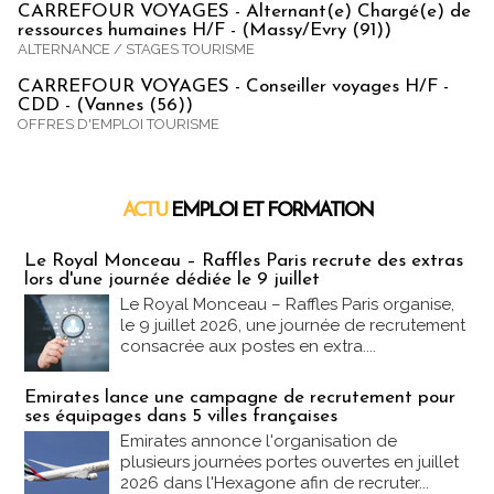
CARREFOUR VOYAGES - Alternant(e) Chargé(e) de
ressources humaines H/F - (Massy/Evry (91))
ALTERNANCE / STAGES TOURISME
CARREFOUR VOYAGES - Conseiller voyages H/F -
CDD - (Vannes (56))
OFFRES D'EMPLOI TOURISME
ACTU
EMPLOI ET FORMATION
Emploi & Formation
Le Royal Monceau – Raffles Paris recrute des extras
lors d'une journée dédiée le 9 juillet
Le Royal Monceau – Raffles Paris organise,
le 9 juillet 2026, une journée de recrutement
consacrée aux postes en extra....
Emirates lance une campagne de recrutement pour
ses équipages dans 5 villes françaises
Emirates annonce l'organisation de
plusieurs journées portes ouvertes en juillet
2026 dans l'Hexagone afin de recruter...