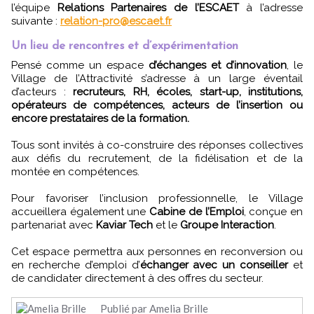
l’équipe
Relations Partenaires de l’ESCAET
à l’adresse
suivante :
relation-pro@escaet.fr
Un lieu de rencontres et d’expérimentation
Pensé comme un espace
d’échanges et d’innovation
, le
Village de l’Attractivité s’adresse à un large éventail
d’acteurs :
recruteurs, RH, écoles, start-up, institutions,
opérateurs de compétences, acteurs de l’insertion ou
encore prestataires de la formation.
Tous sont invités à co-construire des réponses collectives
aux défis du recrutement, de la fidélisation et de la
montée en compétences.
Pour favoriser l’inclusion professionnelle, le Village
accueillera également une
Cabine de l’Emploi
, conçue en
partenariat avec
Kaviar Tech
et le
Groupe Interaction
.
Cet espace permettra aux personnes en reconversion ou
en recherche d’emploi d’
échanger avec un conseiller
et
de candidater directement à des offres du secteur.
Publié par Amelia Brille