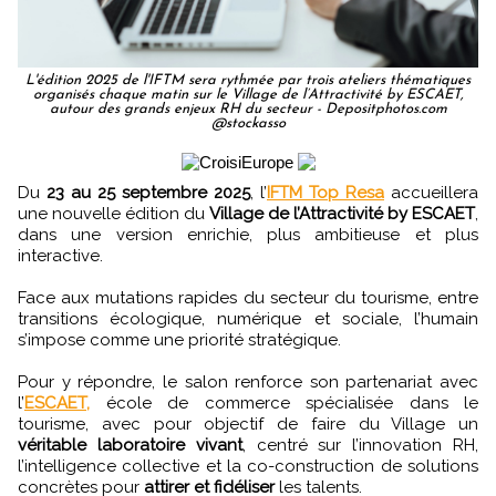
L'édition 2025 de l'IFTM sera rythmée par trois ateliers thématiques
organisés chaque matin sur le Village de l’Attractivité by ESCAET,
autour des grands enjeux RH du secteur - Depositphotos.com
@stockasso
Du
23 au 25 septembre 2025
, l’
IFTM Top Resa
accueillera
une nouvelle édition du
Village de l’Attractivité by ESCAET
,
dans une version enrichie, plus ambitieuse et plus
interactive.
Face aux mutations rapides du secteur du tourisme, entre
transitions écologique, numérique et sociale, l’humain
s’impose comme une priorité stratégique.
Pour y répondre, le salon renforce son partenariat avec
l’
ESCAET,
école de commerce spécialisée dans le
tourisme, avec pour objectif de faire du Village un
véritable laboratoire vivant
, centré sur l’innovation RH,
l’intelligence collective et la co-construction de solutions
concrètes pour
attirer et fidéliser
les talents.