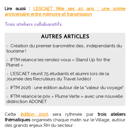
Lire aussi :
L’ESCAET fête ses 40 ans : une soirée
anniversaire entre mémoire et transmission
Trois ateliers collaboratifs
AUTRES ARTICLES
Création du premier baromètre des… indépendants du
tourisme !
IFTM relance les rendez-vous « Stand Up for the
Planet »
L'ESCAET réunit 75 étudiants et alumni lors de la
Journée des Recruteurs du Travel (vidéo)
IFTM 2026 : une édition autour de la "valeur du voyage"
IFTM relance le prix « Plume Verte » avec une nouvelle
distinction ADONET
Cette
édition 2025
sera rythmée par
trois ateliers
thématiques
organisés chaque matin sur le Village, autour
des grands enjeux RH du secteur :