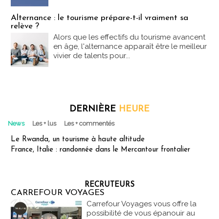
Alternance : le tourisme prépare-t-il vraiment sa
relève ?
Alors que les effectifs du tourisme avancent
en âge, l'alternance apparaît être le meilleur
vivier de talents pour...
DERNIÈRE
HEURE
News
Les + lus
Les + commentés
Le Rwanda, un tourisme à haute altitude
France, Italie : randonnée dans le Mercantour frontalier
RECRUTEURS
CARREFOUR VOYAGES
Carrefour Voyages vous offre la
possibilité de vous épanouir au