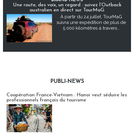
BRAND NEWS
Une route, des voix, un regard : suivez l’Outback
australien en direct sur TourMaG
À partir du 24 juillet, TourMaG
suivra une expédition de plus de
5 000 kilomètres à travers...
PUBLI-NEWS
Publi-news
Coopération France-Vietnam : Hanoï veut séduire les
professionnels français du tourisme