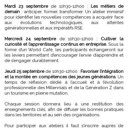
Mardi 23 septembre
de 10h30-12h00 :
Les métiers de
demain
: anticiper, former, transformer. Un atelier immersif
pour identifier les nouvelles compétences à acquérir face
aux évolutions technologiques, aux attentes
générationnelles et aux impératifs RSE.
Mercredi 24 septembre
de 10h30-12h00 :
Cultiver la
curiosité et l’apprentissage continus en entreprise.
Sous la
forme d’un World Café, les participants échangeront sur
les leviers permettant d’encourager l’envie d’apprendre et
de s’engager durablement.
Jeudi 25 septembre
de 10h30-12h00 :
Favoriser l’intégration
et la montée en compétences des jeunes générations
. Un
temps de réflexion dédié à l’accueil et à l’évolution
professionnelle des Millennials et de la Génération Z dans
un tourisme en pleine mutation.
Chaque session donnera lieu à une restitution des
enseignements clés, afin de diffuser les bonnes pratiques
dans les territoires et au sein des organisations.
Pour participer aux ateliers il faut s'inscrire auprès de