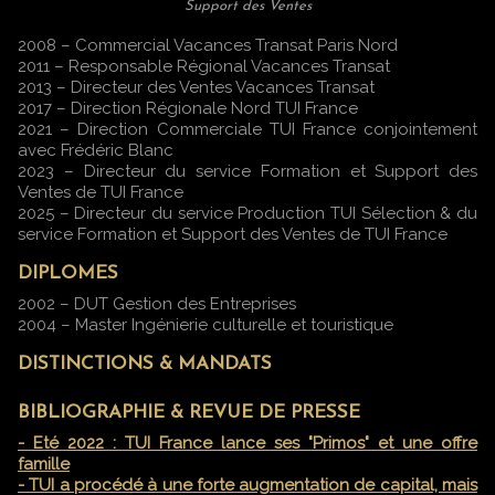
Support des Ventes
2008 – Commercial Vacances Transat Paris Nord
2011 – Responsable Régional Vacances Transat
2013 – Directeur des Ventes Vacances Transat
2017 – Direction Régionale Nord TUI France
2021 – Direction Commerciale TUI France conjointement
avec Frédéric Blanc
2023 – Directeur du service Formation et Support des
Ventes de TUI France
2025 – Directeur du service Production TUI Sélection & du
service Formation et Support des Ventes de TUI France
DIPLOMES
2002 – DUT Gestion des Entreprises
2004 – Master Ingénierie culturelle et touristique
DISTINCTIONS & MANDATS
BIBLIOGRAPHIE & REVUE DE PRESSE
- Eté 2022 : TUI France lance ses "Primos" et une offre
famille
- TUI a procédé à une forte augmentation de capital, mais