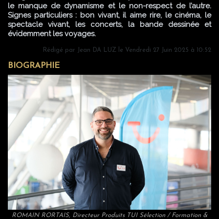
le manque de dynamisme et le non-respect de l’autre.
Signes particuliers : bon vivant, il aime rire, le cinéma, le
spectacle vivant, les concerts, la bande dessinée et
évidemment les voyages.
Rédigé par
Jean DA LUZ
le Vendredi 27 Juin 2025 à 10:52
BIOGRAPHIE
ROMAIN RORTAIS, Directeur Produits TUI Sélection / Formation &