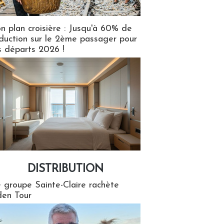
n plan croisière : Jusqu'à 60% de
duction sur le 2ème passager pour
s départs 2026 !
DISTRIBUTION
tion
 groupe Sainte-Claire rachète
en Tour