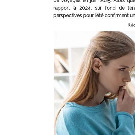
de voyages en juin 2025. Alors qu
rapport à 2024, sur fond de tensi
perspectives pour l’été confirment u
Ré