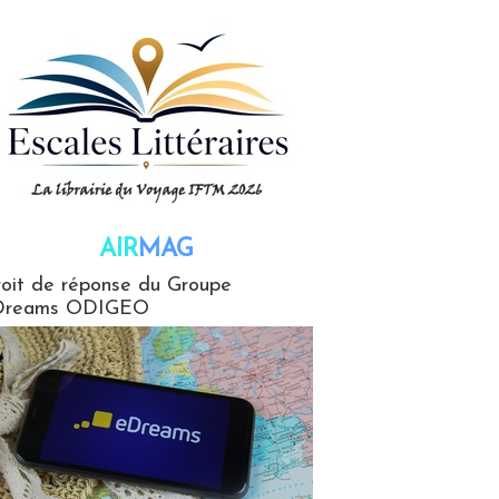
AIR
MAG
G
oit de réponse du Groupe
Dreams ODIGEO