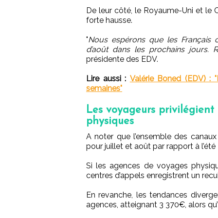
De leur côté, le Royaume-Uni et le 
forte hausse.
"
Nous espérons que les Français c
d’août dans les prochains jours. R
présidente des EDV.
Lire aussi :
Valérie Boned (EDV) : "
semaines"
Les voyageurs privilégien
physiques
A noter que l’ensemble des canaux 
pour juillet et août par rapport à l’été
Si les agences de voyages physique
centres d’appels enregistrent un rec
En revanche, les tendances diverge
agences, atteignant 3 370€, alors qu’