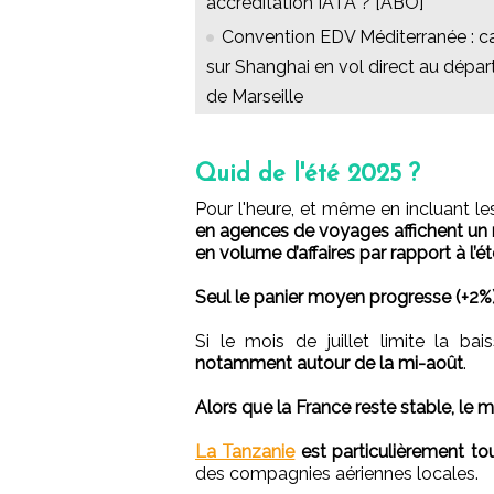
accréditation IATA ? [ABO]
Convention EDV Méditerranée : c
sur Shanghai en vol direct au dépar
de Marseille
Quid de l'été 2025 ?
Pour l'heure, et même en incluant les
en agences de voyages affichent un
en volume d’affaires par rapport à l’é
Seul le panier moyen progresse (+2%
Si le mois de juillet limite la bai
notamment autour de la mi-août
.
Alors que la France reste stable, le 
La Tanzanie
est particulièrement t
des compagnies aériennes locales.