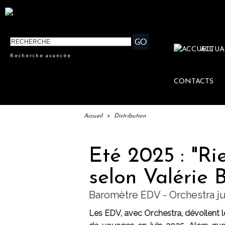
ACTUA
Recherche avancée
CONTACTS
Accueil
>
Distribution
Eté 2025 : "Rie
selon Valérie
Baromètre EDV - Orchestra ju
Les EDV, avec Orchestra, dévoilent l