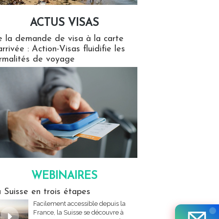
ACTUS VISAS
isas
 la demande de visa à la carte
arrivée : Action-Visas fluidifie les
rmalités de voyage
WEBINAIRES
res
 Suisse en trois étapes
Facilement accessible depuis la
France, la Suisse se découvre à