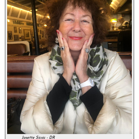
Josette Sicsic - DR