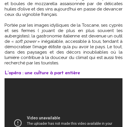
et boules de mozzarella assaisonnée par de délicates
huiles d’olive et des vins aujourd’hui en passe de devancer
ceux du vignoble français.
Portée par les images idylliques de la Toscane, ses cyprès
et ses fermes ( jouant de plus en plus souvent les
aubergistes), la gastronomie italienne est devenue un outil
de «
soft power
» inégalable, accessible à tous, tendant à
démocratiser l’image élitiste qu’a pu avoir le pays. Le tout,
dans des paysages et des décors inoubliables où la
lumière contribue à la douceur du climat qui est aussi très
recherché par les touristes.
L’opéra : une culture à part entière