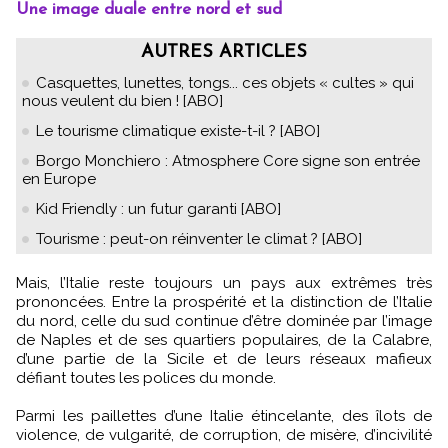
Une image duale entre nord et sud
AUTRES ARTICLES
Casquettes, lunettes, tongs... ces objets « cultes » qui
nous veulent du bien ! [ABO]
Le tourisme climatique existe-t-il ? [ABO]
Borgo Monchiero : Atmosphere Core signe son entrée
en Europe
Kid Friendly : un futur garanti [ABO]
Tourisme : peut-on réinventer le climat ? [ABO]
Mais, l’Italie reste toujours un pays aux extrêmes très
prononcées. Entre la prospérité et la distinction de l’Italie
du nord, celle du sud continue d’être dominée par l’image
de Naples et de ses quartiers populaires, de la Calabre,
d’une partie de la Sicile et de leurs réseaux mafieux
défiant toutes les polices du monde.
Parmi les paillettes d’une Italie étincelante, des îlots de
violence, de vulgarité, de corruption, de misère, d’incivilité