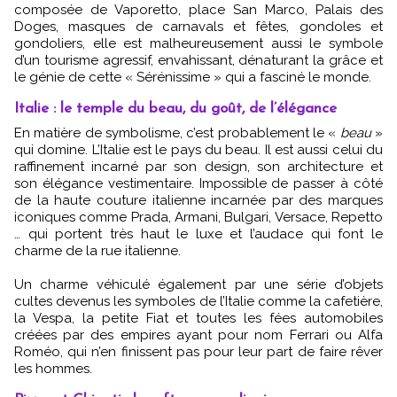
composée de Vaporetto, place San Marco, Palais des
Doges, masques de carnavals et fêtes, gondoles et
gondoliers, elle est malheureusement aussi le symbole
d’un tourisme agressif, envahissant, dénaturant la grâce et
le génie de cette « Sérénissime » qui a fasciné le monde.
Italie : le temple du beau, du goût, de l’élégance
En matière de symbolisme, c’est probablement le «
beau
»
qui domine. L’Italie est le pays du beau. Il est aussi celui du
raffinement incarné par son design, son architecture et
son élégance vestimentaire. Impossible de passer à côté
de la haute couture italienne incarnée par des marques
iconiques comme Prada, Armani, Bulgari, Versace, Repetto
… qui portent très haut le luxe et l’audace qui font le
charme de la rue italienne.
Un charme véhiculé également par une série d’objets
cultes devenus les symboles de l’Italie comme la cafetière,
la Vespa, la petite Fiat et toutes les fées automobiles
créées par des empires ayant pour nom Ferrari ou Alfa
Roméo, qui n’en finissent pas pour leur part de faire rêver
les hommes.