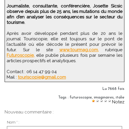
Journaliste, consultante, conférencière, Josette Sicsic
observe depuis plus de 25 ans, les mutations du monde
afin d’en analyser les conséquences sur le secteur du
tourisme.
Après avoir développé pendant plus de 20 ans le
journal Touriscopie, elle est toujours sur le pont de
l’actualité où elle décode le présent pour prévoir le
futur. Sur le site
www.tourmag.com,
rubrique
Futuroscopie,
elle publie plusieurs fois par semaine les
articles prospectifs et analytiques.
Contact : 06 14 47 99 04
Mail :
touriscopie@gmail.com
Lu 7668 fois
Tags
:
futuroscopie
,
imaginaires
,
italie
Notez
Nouveau commentaire :
Nom * :