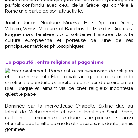
parfois confondu avec celui de la Grèce, qui confère à
Rome une partie de son attractivité.
Jupiter, Junon, Neptune, Minerve, Mars, Apollon, Diane,
Vulcain, Vénus, Mercure, et Bacchus… la liste des Dieux est
longue mais familière donc solidement ancrée dans la
culture européenne et porteuse de l’une de ses
principales matrices philosophiques.
La papauté : entre religions et paganisme
Paradoxalement, Rome est aussi synonyme de religion
et de ce minuscule État, le Vatican, qui dicte au monde
chrétien sa conduite et l’incite à continuer de croire en un
Dieu unique et aimant via ce chef religieux incontesté
qu’est le pape.
Dominée par la merveilleuse Chapelle Sixtine due au
talent de Michelangelo et par la basilique Saint Pierre,
cette image monumentale d’une Italie pieuse, est aussi
éternelle que la ville éternelle et ne sera sans doute jamais
gommée.