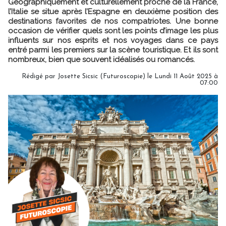
Géographiquement et culturellement proche de la France,
l’Italie se situe après l’Espagne en deuxième position des
destinations favorites de nos compatriotes. Une bonne
occasion de vérifier quels sont les points d’image les plus
influents sur nos esprits et nos voyages dans ce pays
entré parmi les premiers sur la scène touristique. Et ils sont
nombreux, bien que souvent idéalisés ou romancés.
Rédigé par
Josette Sicsic (Futuroscopie)
le Lundi 11 Août 2025 à
07:00