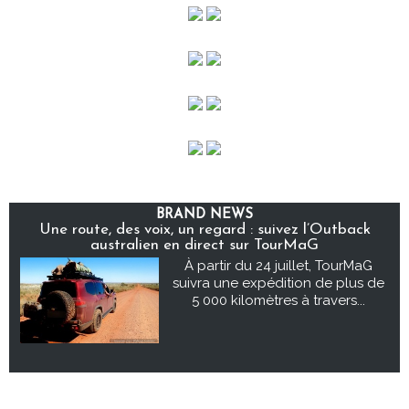
BRAND NEWS
Une route, des voix, un regard : suivez l’Outback
australien en direct sur TourMaG
À partir du 24 juillet, TourMaG
suivra une expédition de plus de
5 000 kilomètres à travers...