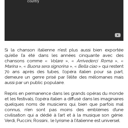
Si la chanson italienne n’est plus aussi bien exportée
qu’elle l’a été dans les années cinquante avec des
chansons comme «
Volare
», «
Arrivederci Roma
», «
Marina
», «
Buona sera signorina
», «
Bella ciao
» qui restent
70 ans après des tubes, l’opéra italien pour sa part,
demeure un genre prisé par l’élite des mélomanes mais
aussi par un public populaire.
Repris en permanence dans les grands opéras du monde
et les festivals, l’opéra italien a diffusé dans les imaginaires
quelques noms de musiciens qui, bien que parfois mal
connus, n’en sont pas moins des emblèmes d’une
civilisation qui a dédié à l’art et à la musique son génie.
Verdi, Puccini, Rossini… le lyrisme à l’italienne est universel.