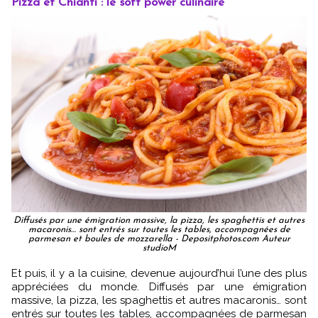
Pizza et Chianti : le soft power culinaire
Diffusés par une émigration massive, la pizza, les spaghettis et autres
macaronis… sont entrés sur toutes les tables, accompagnées de
parmesan et boules de mozzarella - Depositphotos.com Auteur
studioM
Et puis, il y a la cuisine, devenue aujourd’hui l’une des plus
appréciées du monde. Diffusés par une émigration
massive, la pizza, les spaghettis et autres macaronis… sont
entrés sur toutes les tables, accompagnées de parmesan