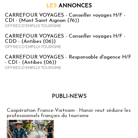
LES
ANNONCES
CARREFOUR VOYAGES - Conseiller voyages H/F -
CDI - (Mont Saint Aignan (76))
OFFRES D'EMPLOI TOURISME
CARREFOUR VOYAGES - Conseiller voyages H/F -
CDD - (Antibes (06))
OFFRES D'EMPLOI TOURISME
CARREFOUR VOYAGES - Responsable d'agence H/F
- CDI - (Antibes (06))
OFFRES D'EMPLOI TOURISME
PUBLI-NEWS
Publi-news
Coopération France-Vietnam : Hanoï veut séduire les
professionnels français du tourisme