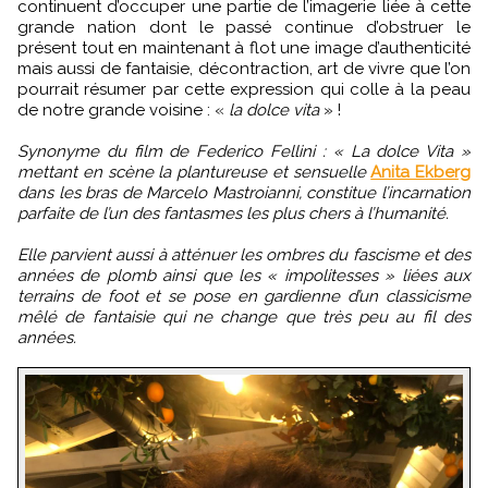
continuent d’occuper une partie de l’imagerie liée à cette
grande nation dont le passé continue d’obstruer le
présent tout en maintenant à flot une image d’authenticité
mais aussi de fantaisie, décontraction, art de vivre que l’on
pourrait résumer par cette expression qui colle à la peau
de notre grande voisine : «
la dolce vita
» !
Synonyme du film de Federico Fellini : « La dolce Vita »
mettant en scène la plantureuse et sensuelle
Anita Ekberg
dans les bras de Marcelo Mastroianni, constitue l’incarnation
parfaite de l’un des fantasmes les plus chers à l’humanité.
Elle parvient aussi à atténuer les ombres du fascisme et des
années de plomb ainsi que les « impolitesses » liées aux
terrains de foot et se pose en gardienne d’un classicisme
mêlé de fantaisie qui ne change que très peu au fil des
années.