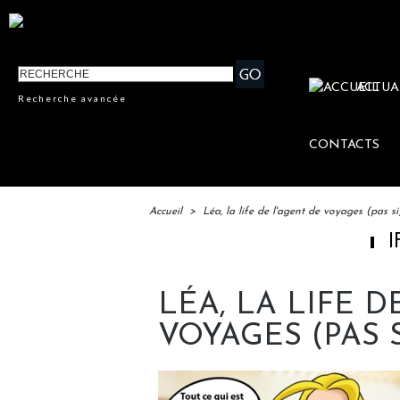
ACTUA
Recherche avancée
CONTACTS
Accueil
>
Léa, la life de l'agent de voyages (pas s
IFTM : lance
LÉA, LA LIFE D
VOYAGES (PAS 