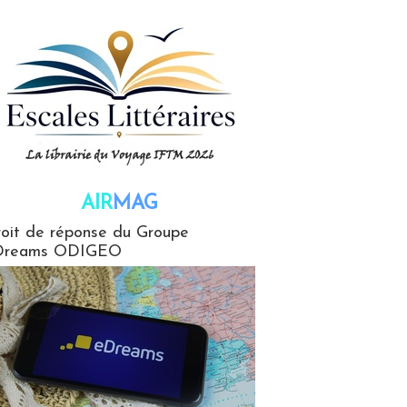
AIR
MAG
G
oit de réponse du Groupe
Dreams ODIGEO