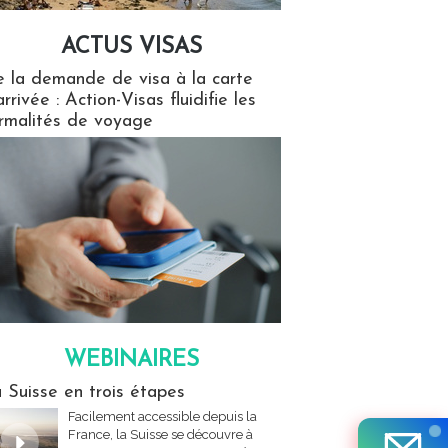
ACTUS VISAS
isas
 la demande de visa à la carte
arrivée : Action-Visas fluidifie les
rmalités de voyage
WEBINAIRES
res
 Suisse en trois étapes
Facilement accessible depuis la
France, la Suisse se découvre à