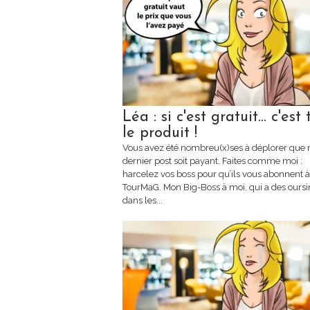
Léa : si c'est gratuit... c'est 
le produit !
Vous avez été nombreu(x)ses à déplorer que
dernier post soit payant. Faites comme moi :
harcelez vos boss pour qu’ils vous abonnent à
TourMaG. Mon Big-Boss à moi, qui a des oursi
dans les...