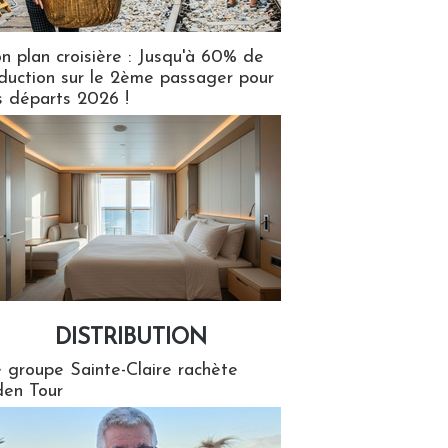
n plan croisière : Jusqu'à 60% de
duction sur le 2ème passager pour
s départs 2026 !
DISTRIBUTION
tion
 groupe Sainte-Claire rachète
en Tour