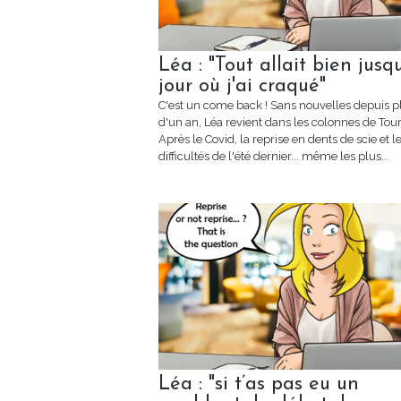
Léa : "Tout allait bien jusq
jour où j'ai craqué"
C'est un come back ! Sans nouvelles depuis p
d'un an, Léa revient dans les colonnes de To
Après le Covid, la reprise en dents de scie et l
difficultés de l'été dernier... même les plus...
Léa : "si t’as pas eu un