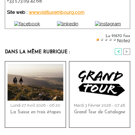
+33 1.73.09.42.68.
Site web :
www.visitluxembourg.com
Lu 91670 fois
Notez
<
>
DANS LA MÊME RUBRIQUE :
Lundi 27 Avril 2026 - 06:20
Mardi 3 Février 2026 - 07:48
La Suisse en trois étapes
Grand Tour de Catalogne