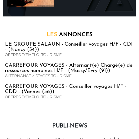
LES
ANNONCES
LE GROUPE SALAUN - Conseiller voyages H/F - CDI
- (Nancy (54))
OFFRES D'EMPLOI TOURISME
CARREFOUR VOYAGES - Alternant(e) Chargé(e) de
ressources humaines H/F - (Massy/Evry (91))
ALTERNANCE / STAGES TOURISME
CARREFOUR VOYAGES - Conseiller voyages H/F -
CDD - (Vannes (56))
OFFRES D'EMPLOI TOURISME
PUBLI-NEWS
Publi-news