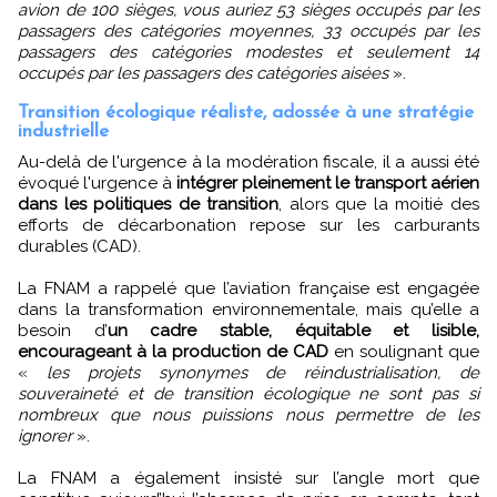
avion de 100 sièges, vous auriez 53 sièges occupés par les
passagers des catégories moyennes, 33 occupés par les
passagers des catégories modestes et seulement 14
occupés par les passagers des catégories aisées
».
Transition écologique réaliste, adossée à une stratégie
industrielle
Au-delà de l'urgence à la modération fiscale, il a aussi été
évoqué l'urgence à
intégrer pleinement le transport aérien
dans les politiques de transition
, alors que la moitié des
efforts de décarbonation repose sur les carburants
durables (CAD).
La FNAM a rappelé que l’aviation française est engagée
dans la transformation environnementale, mais qu’elle a
besoin d’
un cadre stable, équitable et lisible,
encourageant à la production de CAD
en soulignant que
«
les projets synonymes de réindustrialisation, de
souveraineté et de transition écologique ne sont pas si
nombreux que nous puissions nous permettre de les
ignorer
».
La FNAM a également insisté sur l’angle mort que