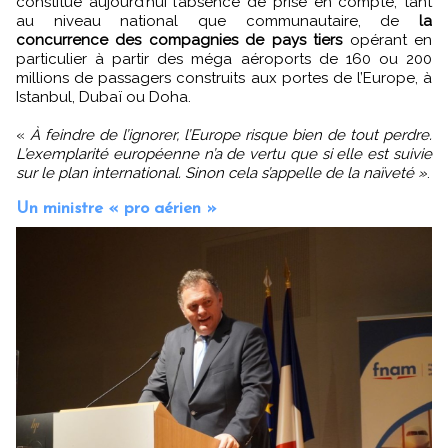
constitue aujourd’hui l’absence de prise en compte, tant
au niveau national que communautaire, de
la
concurrence des compagnies de pays tiers
opérant en
particulier à partir des méga aéroports de 160 ou 200
millions de passagers construits aux portes de l’Europe, à
Istanbul, Dubaï ou Doha.
«
À feindre de l’ignorer, l’Europe risque bien de tout perdre.
L’exemplarité européenne n’a de vertu que si elle est suivie
sur le plan international. Sinon cela s’appelle de la naïveté »
.
Un ministre « pro aérien »