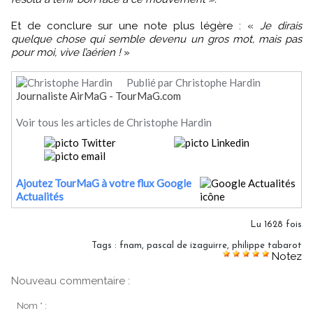
Et de conclure sur une note plus légère : «
Je dirais
quelque chose qui semble devenu un gros mot, mais pas
pour moi, vive l’aérien !
»
Publié par Christophe Hardin
Journaliste AirMaG - TourMaG.com
Voir tous les articles de Christophe Hardin
Ajoutez TourMaG à votre flux Google
Actualités
Lu 1628 fois
Tags
:
fnam
,
pascal de izaguirre
,
philippe tabarot
Notez
Nouveau commentaire :
Nom * :