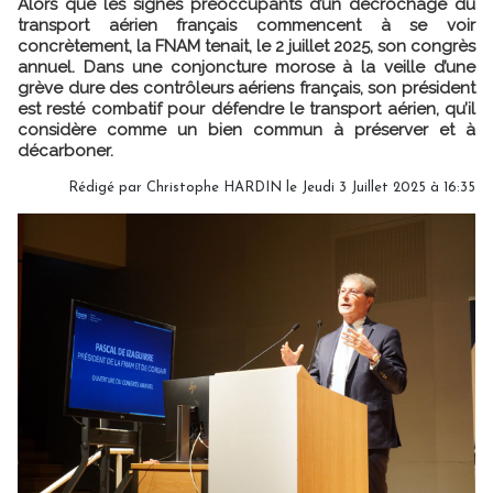
Alors que les signes préoccupants d’un décrochage du
transport aérien français commencent à se voir
concrètement, la FNAM tenait, le 2 juillet 2025, son congrès
annuel. Dans une conjoncture morose à la veille d’une
grève dure des contrôleurs aériens français, son président
est resté combatif pour défendre le transport aérien, qu’il
considère comme un bien commun à préserver et à
décarboner.
Rédigé par
Christophe HARDIN
le Jeudi 3 Juillet 2025 à 16:35