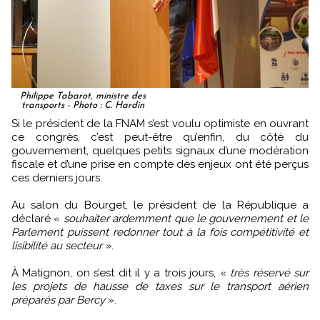
Philippe Tabarot, ministre des
transports - Photo : C. Hardin
Si le président de la FNAM s’est voulu optimiste en ouvrant
ce congrès, c’est peut-être qu’enfin, du côté du
gouvernement, quelques petits signaux d’une modération
fiscale et d’une prise en compte des enjeux ont été perçus
ces derniers jours.
Au salon du Bourget, le président de la République a
déclaré «
souhaiter ardemment que le gouvernement et le
Parlement puissent redonner tout à la fois compétitivité et
lisibilité au secteur »
.
À Matignon, on s’est dit il y a trois jours, «
très réservé sur
les projets de hausse de taxes sur le transport aérien
préparés par Bercy
».