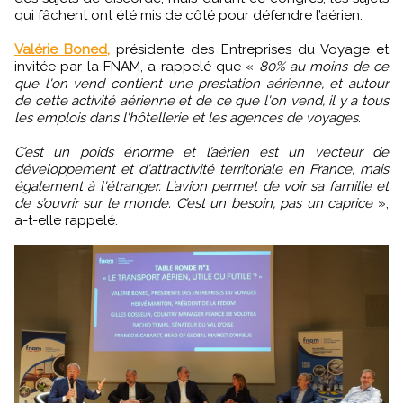
qui fâchent ont été mis de côté pour défendre l’aérien.
Valérie Boned,
présidente des Entreprises du Voyage et
invitée par la FNAM, a rappelé que «
80% au moins de ce
que l'on vend contient une prestation aérienne, et autour
de cette activité aérienne et de ce que l'on vend, il y a tous
les emplois dans l'hôtellerie et les agences de voyages.
C’est un poids énorme et l’aérien est un vecteur de
développement et d'attractivité territoriale en France, mais
également à l'étranger. L’avion permet de voir sa famille et
de s’ouvrir sur le monde. C’est un besoin, pas un caprice
»,
a-t-elle rappelé.