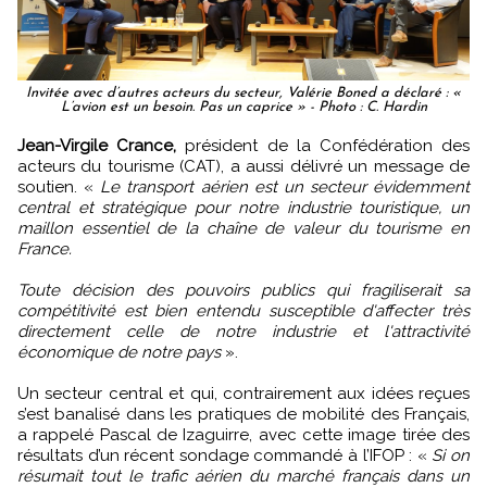
Invitée avec d’autres acteurs du secteur, Valérie Boned a déclaré : «
L’avion est un besoin. Pas un caprice » - Photo : C. Hardin
Jean-Virgile Crance,
président de la Confédération des
acteurs du tourisme (CAT), a aussi délivré un message de
soutien. «
Le transport aérien est un secteur évidemment
central et stratégique pour notre industrie touristique, un
maillon essentiel de la chaîne de valeur du tourisme en
France.
Toute décision des pouvoirs publics qui fragiliserait sa
compétitivité est bien entendu susceptible d'affecter très
directement celle de notre industrie et l'attractivité
économique de notre pays
».
Un secteur central et qui, contrairement aux idées reçues
s’est banalisé dans les pratiques de mobilité des Français,
a rappelé Pascal de Izaguirre, avec cette image tirée des
résultats d’un récent sondage commandé à l’IFOP : «
Si on
résumait tout le trafic aérien du marché français dans un