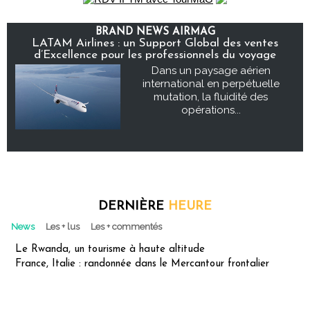
BRAND NEWS AIRMAG
LATAM Airlines : un Support Global des ventes
d’Excellence pour les professionnels du voyage
Dans un paysage aérien
international en perpétuelle
mutation, la fluidité des
opérations...
DERNIÈRE
HEURE
News
Les + lus
Les + commentés
Le Rwanda, un tourisme à haute altitude
France, Italie : randonnée dans le Mercantour frontalier