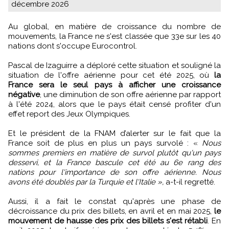
décembre 2026
Au global, en matière de croissance du nombre de
mouvements, la France ne s'est classée que 33e sur les 40
nations dont s'occupe Eurocontrol.
Pascal de Izaguirre a déploré cette situation et souligné la
situation de l'offre aérienne pour cet été 2025, où
la
France sera le seul pays à afficher une croissance
négative
, une diminution de son offre aérienne par rapport
à l'été 2024, alors que le pays était censé profiter d'un
effet report des Jeux Olympiques.
Et le président de la FNAM d’alerter sur le fait que la
France soit de plus en plus un pays survolé : «
Nous
sommes premiers en matière de survol plutôt qu'un pays
desservi, et la France bascule cet été au 6e rang des
nations pour l'importance de son offre aérienne. Nous
avons été doublés par la Turquie et l'Italie »,
a-t-il regretté.
Aussi, il a fait le constat qu'après une phase de
décroissance du prix des billets, en avril et en mai 2025,
le
mouvement de hausse des prix des billets s'est rétabli
. En