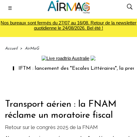
☰
Nos bureaux sont fermés du 27/07 au 16/08. Retour de la newsletter
quotidienne le 24/08/2026. Bel été !
Accueil
>
AirMaG
TM : lancement des "Escales Littéraires", la première librai
Transport aérien : la FNAM
réclame un moratoire fiscal
Retour sur le congrès 2025 de la FNAM