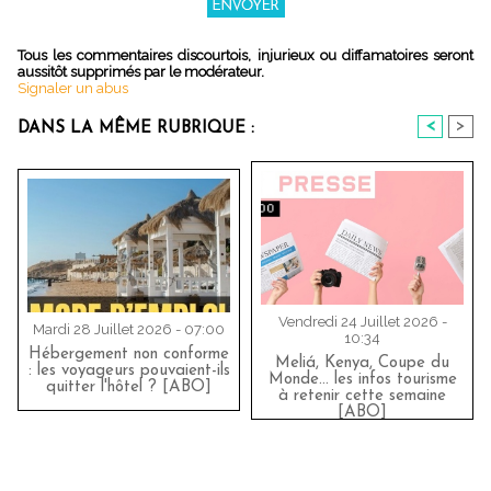
Tous les commentaires discourtois, injurieux ou diffamatoires seront
aussitôt supprimés par le modérateur.
Signaler un abus
<
>
DANS LA MÊME RUBRIQUE :
Vendredi 24 Juillet 2026 -
Mardi 28 Juillet 2026 - 07:00
10:34
Hébergement non conforme
Meliá, Kenya, Coupe du
: les voyageurs pouvaient-ils
Monde… les infos tourisme
quitter l'hôtel ? [ABO]
à retenir cette semaine
[ABO]