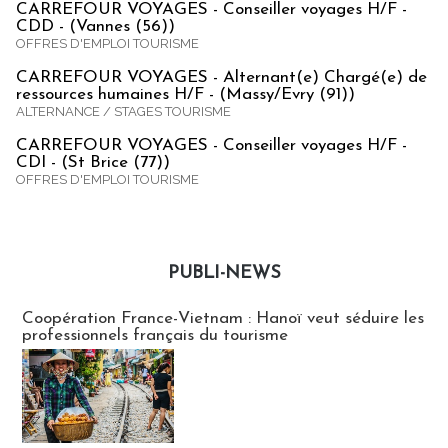
CARREFOUR VOYAGES - Conseiller voyages H/F -
CDD - (Vannes (56))
OFFRES D'EMPLOI TOURISME
CARREFOUR VOYAGES - Alternant(e) Chargé(e) de
ressources humaines H/F - (Massy/Evry (91))
ALTERNANCE / STAGES TOURISME
CARREFOUR VOYAGES - Conseiller voyages H/F -
CDI - (St Brice (77))
OFFRES D'EMPLOI TOURISME
PUBLI-NEWS
Publi-news
Coopération France-Vietnam : Hanoï veut séduire les
professionnels français du tourisme