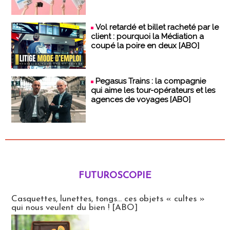
Vol retardé et billet racheté par le
client : pourquoi la Médiation a
coupé la poire en deux [ABO]
Pegasus Trains : la compagnie
qui aime les tour-opérateurs et les
agences de voyages [ABO]
FUTUROSCOPIE
Futuroscopie
Casquettes, lunettes, tongs... ces objets « cultes »
qui nous veulent du bien ! [ABO]