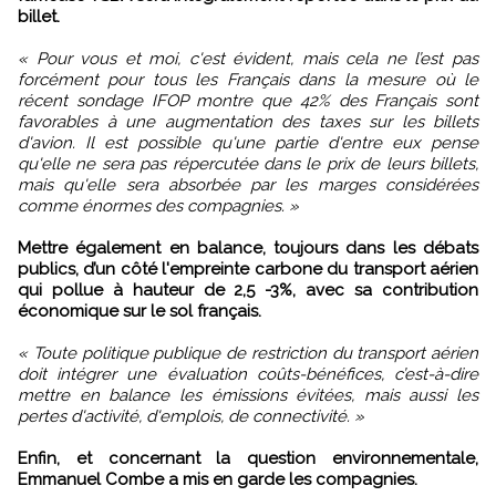
billet.
« Pour vous et moi, c'est évident, mais cela ne l’est pas
forcément pour tous les Français dans la mesure où le
récent sondage IFOP montre que 42% des Français sont
favorables à une augmentation des taxes sur les billets
d'avion. Il est possible qu'une partie d'entre eux pense
qu'elle ne sera pas répercutée dans le prix de leurs billets,
mais qu'elle sera absorbée par les marges considérées
comme énormes des compagnies. »
Mettre également en balance, toujours dans les débats
publics, d’un côté l'empreinte carbone du transport aérien
qui pollue à hauteur de 2,5 -3%, avec sa contribution
économique sur le sol français.
« Toute politique publique de restriction du transport aérien
doit intégrer une évaluation coûts-bénéfices, c’est-à-dire
mettre en balance les émissions évitées, mais aussi les
pertes d'activité, d'emplois, de connectivité. »
Enfin, et concernant la question environnementale,
Emmanuel Combe a mis en garde les compagnies.