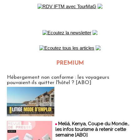
PREMIUM
CLUB ABONNES
Hébergement non conforme : les voyageurs
pouvaient-ils quitter l'hôtel ? [ABO]
Meliá, Kenya, Coupe du Monde…
les infos tourisme à retenir cette
semaine [ABO]