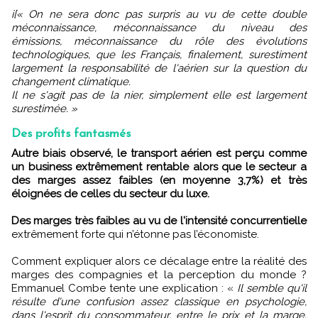
i[« On ne sera donc pas surpris au vu de cette double
méconnaissance, méconnaissance du niveau des
émissions, méconnaissance du rôle des évolutions
technologiques, que les Français, finalement, surestiment
largement la responsabilité de l'aérien sur la question du
changement climatique.
Il ne s'agit pas de la nier, simplement elle est largement
surestimée. »
Des profits fantasmés
Autre biais observé, le transport aérien est perçu comme
un business extrêmement rentable alors que le secteur a
des marges assez faibles (en moyenne 3,7%) et très
éloignées de celles du secteur du luxe.
Des marges très faibles au vu de l'intensité concurrentielle
extrêmement forte qui n’étonne pas l’économiste.
Comment expliquer alors ce décalage entre la réalité des
marges des compagnies et la perception du monde ?
Emmanuel Combe tente une explication : «
Il semble qu'il
résulte d'une confusion assez classique en psychologie,
dans l'esprit du consommateur, entre le prix et la marge.