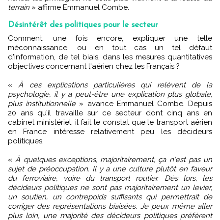
terrain
» affirme Emmanuel Combe.
Désintérêt des politiques pour le secteur
Comment, une fois encore, expliquer une telle
méconnaissance, ou en tout cas un tel défaut
d'information, de tel biais, dans les mesures quantitatives
objectives concernant l'aérien chez les Français ?
«
À ces explications particulières qui relèvent de la
psychologie, il y a peut-être une explication plus globale,
plus institutionnelle
» avance Emmanuel Combe. Depuis
20 ans qu’il travaille sur ce secteur dont cinq ans en
cabinet ministériel, il fait le constat que le transport aérien
en France intéresse relativement peu les décideurs
politiques.
«
À quelques exceptions, majoritairement, ça n'est pas un
sujet de préoccupation. Il y a une culture plutôt en faveur
du ferroviaire, voire du transport routier. Dès lors, les
décideurs politiques ne sont pas majoritairement un levier,
un soutien, un contrepoids suffisants qui permettrait de
corriger des représentations biaisées. Je peux même aller
plus loin, une majorité des décideurs politiques préfèrent