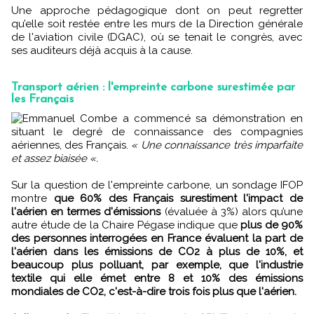
Une approche pédagogique dont on peut regretter
qu’elle soit restée entre les murs de la Direction générale
de l'aviation civile (DGAC), où se tenait le congrès, avec
ses auditeurs déjà acquis à la cause.
Transport aérien : l'empreinte carbone surestimée par
les Français
Emmanuel Combe a commencé sa démonstration en
situant le degré de connaissance des compagnies
aériennes, des Français.
« Une connaissance très imparfaite
et assez biaisée «.
Sur la question de l'empreinte carbone, un sondage IFOP
montre
que 60% des Français surestiment l'impact de
l'aérien en termes d'émissions
(évaluée à 3%) alors qu’une
autre étude de la Chaire Pégase indique que
plus de 90%
des personnes interrogées en France évaluent la part de
l'aérien dans les émissions de CO2 à plus de 10%, et
beaucoup plus polluant, par exemple, que l'industrie
textile qui elle émet entre 8 et 10% des émissions
mondiales de CO2, c'est-à-dire trois fois plus que l'aérien.