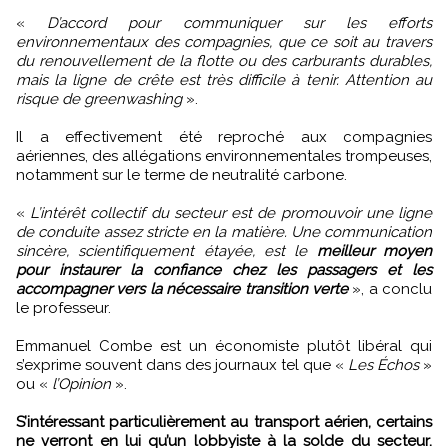
«
D’accord pour communiquer sur les efforts
environnementaux des compagnies, que ce soit au travers
du renouvellement de la flotte ou des carburants durables,
mais la ligne de crête est très difficile à tenir. Attention au
risque de greenwashing
».
Il a effectivement été reproché aux compagnies
aériennes, des allégations environnementales trompeuses,
notamment sur le terme de neutralité carbone.
«
L’intérêt collectif du secteur est de promouvoir une ligne
de conduite assez stricte en la matière. Une communication
sincère, scientifiquement étayée, est le
meilleur moyen
pour instaurer la confiance chez les passagers et les
accompagner vers la nécessaire transition verte
», a conclu
le professeur.
Emmanuel Combe est un économiste plutôt libéral qui
s’exprime souvent dans des journaux tel que «
Les Échos
»
ou «
l’Opinion
».
S’intéressant particulièrement au transport aérien, certains
ne verront en lui qu’un lobbyiste à la solde du secteur.