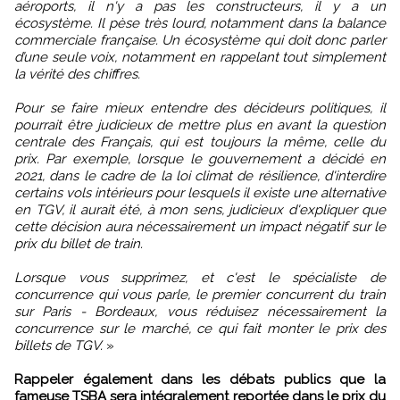
aéroports, il n'y a pas les constructeurs, il y a un
écosystème. Il pèse très lourd, notamment dans la balance
commerciale française. Un écosystème qui doit donc parler
d’une seule voix, notamment en rappelant tout simplement
la vérité des chiffres.
Pour se faire mieux entendre des décideurs politiques, il
pourrait être judicieux de mettre plus en avant la question
centrale des Français, qui est toujours la même, celle du
prix. Par exemple, lorsque le gouvernement a décidé en
2021, dans le cadre de la loi climat de résilience, d'interdire
certains vols intérieurs pour lesquels il existe une alternative
en TGV, il aurait été, à mon sens, judicieux d'expliquer que
cette décision aura nécessairement un impact négatif sur le
prix du billet de train.
Lorsque vous supprimez, et c'est le spécialiste de
concurrence qui vous parle, le premier concurrent du train
sur Paris - Bordeaux, vous réduisez nécessairement la
concurrence sur le marché, ce qui fait monter le prix des
billets de TGV.
»
Rappeler également dans les débats publics que la
fameuse TSBA sera intégralement reportée dans le prix du