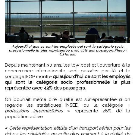
Aujourd'hui que ce sont les employés qui sont la catégorie socio
professionnelle la plus représentée avec 43% des passagers.Photo :
C.Hardin.
Depuis maintenant 30 ans, les low cost et l'ouverture à la
concurrence internationale sont passées par là et le
sondage IFOP montre
qu'aujourd'hui ce sont les employés
qui sont la catégorie socio professionnelle la plus
représentée avec 43% des passagers.
On pourrait même dire qu’elle est surreprésentée si on
regarde les statistiques INSEE, ou la catégorie «
professions intermédiaires
» représente 26% de la
population active.
« Cette représentation élitiste d'un transport aérien pour les
riches, les privilégiés, ne colle plus vraiment à la réalité du