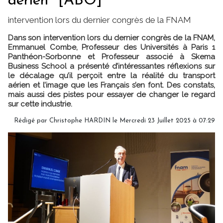
aérien" [ABO]
intervention lors du dernier congrès de la FNAM
Dans son intervention lors du dernier congrès de la FNAM,
Emmanuel Combe, Professeur des Universités à Paris 1
Panthéon-Sorbonne et Professeur associé à Skema
Business School a présenté d’intéressantes réflexions sur
le décalage qu’il perçoit entre la réalité du transport
aérien et l’image que les Français s’en font. Des constats,
mais aussi des pistes pour essayer de changer le regard
sur cette industrie.
Rédigé par
Christophe HARDIN
le Mercredi 23 Juillet 2025 à 07:29