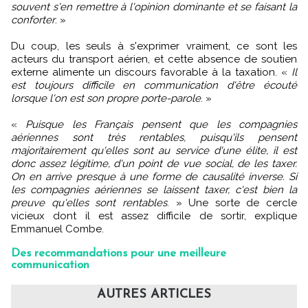
souvent s'en remettre à l'opinion dominante et se faisant la
conforter
. »
Du coup, les seuls à s'exprimer vraiment, ce sont les
acteurs du transport aérien, et cette absence de soutien
externe alimente un discours favorable à la taxation. «
Il
est toujours difficile en communication d'être écouté
lorsque l'on est son propre porte-parole
. »
«
Puisque les Français pensent que les compagnies
aériennes sont très rentables, puisqu'ils pensent
majoritairement qu'elles sont au service d'une élite, il est
donc assez légitime, d'un point de vue social, de les taxer.
On en arrive presque à une forme de causalité inverse. Si
les compagnies aériennes se laissent taxer, c'est bien la
preuve qu'elles sont rentables
. » Une sorte de cercle
vicieux dont il est assez difficile de sortir, explique
Emmanuel Combe.
Des recommandations pour une meilleure
communication
AUTRES ARTICLES