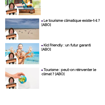
Le tourisme climatique existe-t-il ?
[ABO]
Kid Friendly : un futur garanti
[ABO]
Tourisme : peut-on réinventer le
climat ? [ABO]