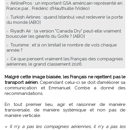
AirlinePros : un important GSA américain représenté en
France par... Frédéric d’Hauthuille (Vidéo)
Turkish Airlines : quand Istanbul veut redevenir la porte
du monde [ABO]
Riyadh Air : la version "Canada Dry" peut-elle vraiment
bousculer les géants du Golfe ? [ABO]
Tourisme : et si on limitait le nombre de vols chaque
année ?
Ce que pensent vraiment les Français des compagnies
aériennes, le grand classement 2026
Malgré cette image biaisée, les Français ne rejettent pas le
transport aérien.
Cependant celui-ci se doit d’améliorer sa
communication et Emmanuel Combe a donné des
recommandations.
En tout premier lieu, agir et raisonner de manière
transversale, de manière systémique et non pas de
manière verticale.
« Il n'y a pas les compagnies aériennes, il n'y a pas les