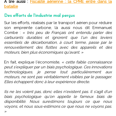
A lire aussi :
Fiscalité aérienne : la CPME entre dans la
bataille
Des efforts de l’industrie mal perçus
Sur les efforts, réalisés par le transport aérien pour réduire
son empreinte carbone, là aussi nous dit Emmanuel
Combe :
« très peu de Français ont entendu parler des
carburants durables et ignorent que l'un des leviers
essentiels de décarbonation, à court terme, passe par le
renouvellement des flottes avec des appareils et des
moteurs, bien plus économiques qu'avant. »
En fait, explique l'économiste,
« cette faible connaissance
peut s'expliquer par un biais psychologique. Ces innovations
technologiques, je pense tout particulièrement aux
moteurs, ne sont pas véritablement visibles par le passager.
Elles échappent donc à leur expérience directe.
Ils ne les voient pas, donc elles n'existent pas. Il s'agit d'un
biais psychologique qu'on appelle le fameux biais de
disponibilité. Nous surestimons toujours ce que nous
voyons, et nous sous-estimons ce que nous ne voyons pas.
»