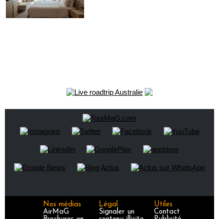
Nos médias
Légal
Utiles
AirMaG
Signaler un
Contact