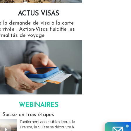
ACTUS VISAS
isas
 la demande de visa à la carte
arrivée : Action-Visas fluidifie les
rmalités de voyage
WEBINAIRES
res
 Suisse en trois étapes
Facilement accessible depuis la
France, la Suisse se découvre à