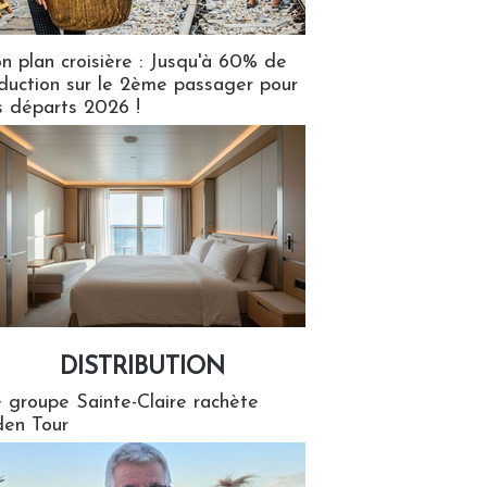
n plan croisière : Jusqu'à 60% de
duction sur le 2ème passager pour
s départs 2026 !
DISTRIBUTION
tion
 groupe Sainte-Claire rachète
en Tour