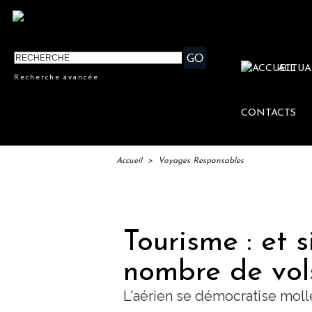
ACTUA
Recherche avancée
CONTACTS
Accueil
>
Voyages Responsables
IF
Tourisme : et si
nombre de vol
L'aérien se démocratise mol