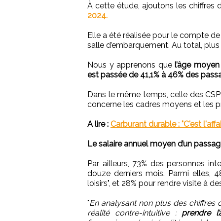
À cette étude, ajoutons les chiffres
2024.
Elle a été réalisée pour le compte d
salle d’embarquement. Au total, plus
Nous y apprenons que
l’âge moyen 
est passée de 41,1% à 46% des passa
Dans le même temps, celle des CSP+
concerne les cadres moyens et les pr
A lire :
Carburant durable : "C'est l'af
Le salaire annuel moyen d’un passage
Par ailleurs, 73% des personnes int
douze derniers mois. Parmi elles, 4
loisirs", et 28% pour rendre visite à de
"
En analysant non plus des chiffres d
réalité contre-intuitive :
prendre l’