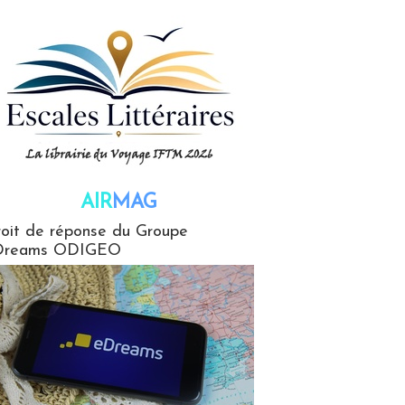
AIR
MAG
G
oit de réponse du Groupe
Dreams ODIGEO