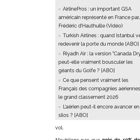
AirlinePros : un important GSA
américain représenté en France par..
Frédéric d’Hauthuille (Vidéo)
Turkish Airlines : quand Istanbul v
redevenir la porte du monde [ABO]
Riyadh Air : la version "Canada Dry
peut-elle vraiment bousculer les
géants du Golfe ? [ABO]
Ce que pensent vraiment les
Français des compagnies aériennes
le grand classement 2026
L’aérien peut-il encore avancer en
silos ? [ABO]
vol.