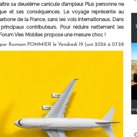
nnaître sa deuxième canicule d’ampleur. Plus personne ne
tique et ses conséquences. Le voyage représente au
bone de la France, sans les vols internationaux. Dans
 principaux contributeurs. Pour réduire nettement les
ank Forum Vies Mobiles propose une mesure choc !
 par
Romain POMMIER
le Vendredi 19 Juin 2026 à 07:28
ex
C