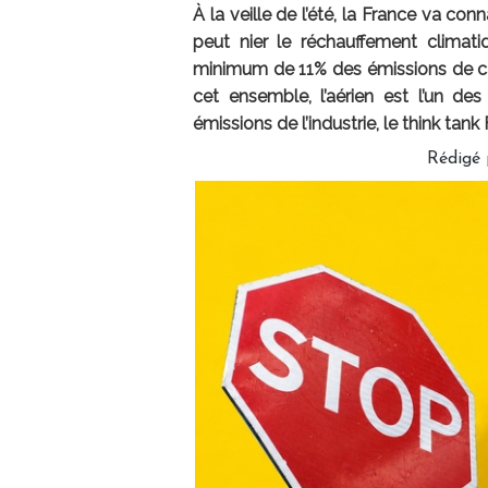
À la veille de l’été, la France va co
peut nier le réchauffement clima
minimum de 11% des émissions de car
cet ensemble, l’aérien est l’un des
émissions de l’industrie, le think t
Rédigé