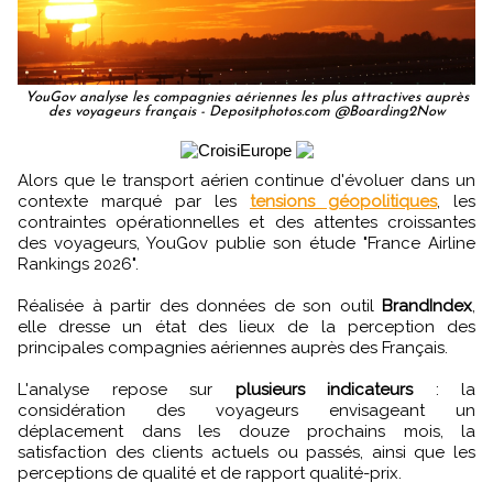
YouGov analyse les compagnies aériennes les plus attractives auprès
des voyageurs français - Depositphotos.com @Boarding2Now
Alors que le transport aérien continue d'évoluer dans un
contexte marqué par les
tensions géopolitiques
, les
contraintes opérationnelles et des attentes croissantes
des voyageurs, YouGov publie son étude "France Airline
Rankings 2026".
Réalisée à partir des données de son outil
BrandIndex
,
elle dresse un état des lieux de la perception des
principales compagnies aériennes auprès des Français.
L'analyse repose sur
plusieurs indicateurs
: la
considération des voyageurs envisageant un
déplacement dans les douze prochains mois, la
satisfaction des clients actuels ou passés, ainsi que les
perceptions de qualité et de rapport qualité-prix.