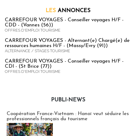
LES
ANNONCES
CARREFOUR VOYAGES - Conseiller voyages H/F -
CDD - (Vannes (56))
OFFRES D'EMPLOI TOURISME
CARREFOUR VOYAGES - Alternant(e) Chargé(e) de
ressources humaines H/F - (Massy/Evry (91))
ALTERNANCE / STAGES TOURISME
CARREFOUR VOYAGES - Conseiller voyages H/F -
CDI - (St Brice (77))
OFFRES D'EMPLOI TOURISME
PUBLI-NEWS
Publi-news
Coopération France-Vietnam : Hanoï veut séduire les
professionnels français du tourisme