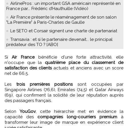
AirlinePros : un important GSA américain représenté en
France par... Frédéric d’Hauthuille (Vidéo)
Air France présente le réaménagement de son salon
"La Première" à Paris-Charles de Gaulle
Le SETO et Corsair signent une charte de partenariat
Transavia : et si le partenaire devenait... le principal
prédateur des TO ? [ABO]
Si
Air France
bénéficie d'une forte attractivité, elle
n'occupe que la
quatrième place du classement de
satisfaction des clients
actuels et anciens avec un score
net de 66,5.
Les
trois premières positions
sont occupées par
Singapore Airlines (76,6), Emirates (74,5) et Qatar Airways
(69), qui confirment la solidité de leur réputation auprès
des passagers français.
Selon
YouGov
, cette hiérarchie met en évidence la
capacité des
compagnies long-courriers premium
à
transformer leur image de marque en expérience client
jugée satisfaisante.