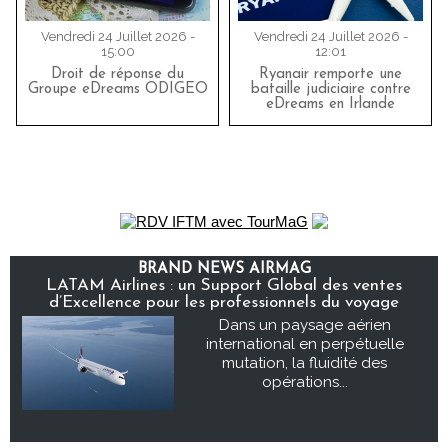
Vendredi 24 Juillet 2026 -
Vendredi 24 Juillet 2026 -
15:00
12:01
Droit de réponse du
Ryanair remporte une
Groupe eDreams ODIGEO
bataille judiciaire contre
eDreams en Irlande
BRAND NEWS AIRMAG
LATAM Airlines : un Support Global des ventes
d’Excellence pour les professionnels du voyage
Dans un paysage aérien
international en perpétuelle
mutation, la fluidité des
opérations...