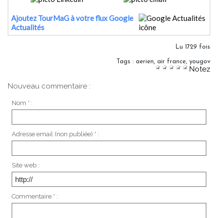
Ajoutez TourMaG à votre flux Google
Actualités
Lu 1729 fois
Tags
:
aerien
,
air france
,
yougov
Notez
Nouveau commentaire :
Nom * :
Adresse email (non publiée) * :
Site web :
Commentaire * :