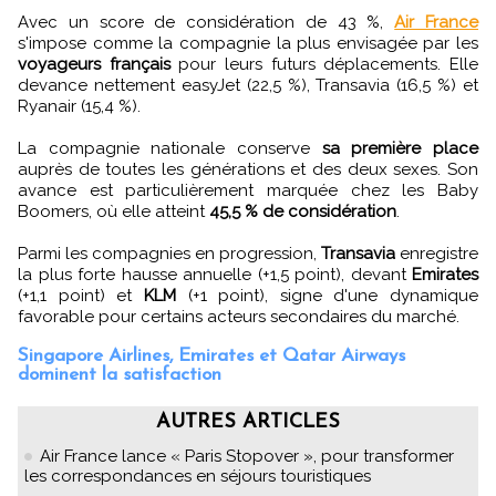
Avec un score de considération de 43 %,
Air France
s'impose comme la compagnie la plus envisagée par les
voyageurs français
pour leurs futurs déplacements. Elle
devance nettement easyJet (22,5 %), Transavia (16,5 %) et
Ryanair (15,4 %).
La compagnie nationale conserve
sa première place
auprès de toutes les générations et des deux sexes. Son
avance est particulièrement marquée chez les Baby
Boomers, où elle atteint
45,5 % de considération
.
Parmi les compagnies en progression,
Transavia
enregistre
la plus forte hausse annuelle (+1,5 point), devant
Emirates
(+1,1 point) et
KLM
(+1 point), signe d'une dynamique
favorable pour certains acteurs secondaires du marché.
Singapore Airlines, Emirates et Qatar Airways
dominent la satisfaction
AUTRES ARTICLES
Air France lance « Paris Stopover », pour transformer
les correspondances en séjours touristiques