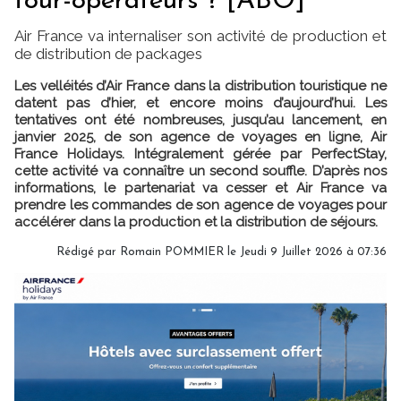
tour-opérateurs ? [ABO]
Air France va internaliser son activité de production et
de distribution de packages
Les velléités d’Air France dans la distribution touristique ne
datent pas d’hier, et encore moins d’aujourd’hui. Les
tentatives ont été nombreuses, jusqu’au lancement, en
janvier 2025, de son agence de voyages en ligne, Air
France Holidays. Intégralement gérée par PerfectStay,
cette activité va connaître un second souffle. D’après nos
informations, le partenariat va cesser et Air France va
prendre les commandes de son agence de voyages pour
accélérer dans la production et la distribution de séjours.
Rédigé par
Romain POMMIER
le Jeudi 9 Juillet 2026 à 07:36