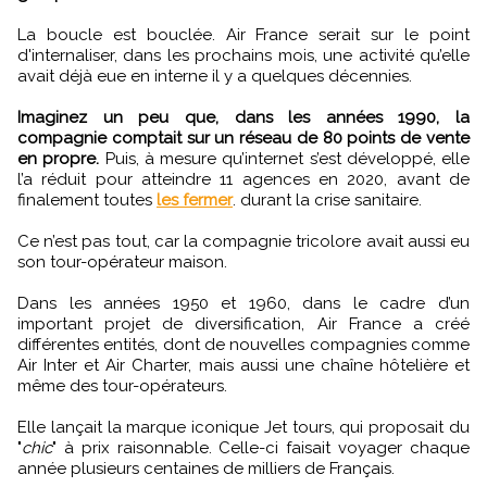
La boucle est bouclée. Air France serait sur le point
d'internaliser, dans les prochains mois, une activité qu’elle
avait déjà eue en interne il y a quelques décennies.
Imaginez un peu que, dans les années 1990, la
compagnie comptait sur un réseau de 80 points de vente
en propre.
Puis, à mesure qu’internet s’est développé, elle
l’a réduit pour atteindre 11 agences en 2020, avant de
finalement toutes
les fermer
. durant la crise sanitaire.
Ce n’est pas tout, car la compagnie tricolore avait aussi eu
son tour-opérateur maison.
Dans les années 1950 et 1960, dans le cadre d’un
important projet de diversification, Air France a créé
différentes entités, dont de nouvelles compagnies comme
Air Inter et Air Charter, mais aussi une chaîne hôtelière et
même des tour-opérateurs.
Elle lançait la marque iconique Jet tours, qui proposait du
"
chic
" à prix raisonnable. Celle-ci faisait voyager chaque
année plusieurs centaines de milliers de Français.