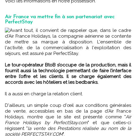
Voici les informations en notre possession.
Air France va mettre fin à son partenariat avec
PerfectStay
Avant tout, il convient de rappeler que, dans le cadre
d'Air France Holidays, la compagnie aérienne se contente
de mettre sa marque à disposition. L'ensemble de
l'activité, de la commercialisation à l'exploitation des
séjours, est assuré par PerfectStay.
Le tour-opérateur BtoB s’occupe de la production, mais il
fournit aussi la technologie permettant de faire l’interface
entre l’offre et les clients. Il se charge également des
accords avec les hôteliers et les bedbanks.
Il a aussi en charge la relation client.
D'ailleurs, un simple coup d'œil aux conditions générales
de vente, accessibles en bas de la page d'Air France
Holidays, montre que le site est présenté comme "
Air
France Holidays by PerfectStay.com
" et que celles-ci
régissent "
la vente des Prestations réalisée au nom de la
société PERFECTSTAY.COM
".