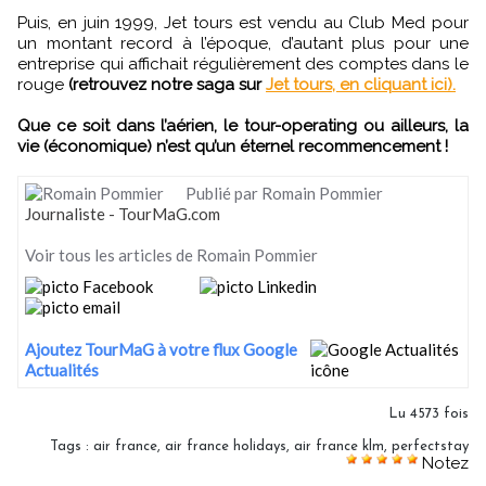
Puis, en juin 1999, Jet tours est vendu au Club Med pour
un montant record à l’époque, d’autant plus pour une
entreprise qui affichait régulièrement des comptes dans le
rouge
(retrouvez notre saga sur
Jet tours, en cliquant ici).
Que ce soit dans l’aérien, le tour-operating ou ailleurs, la
vie (économique) n’est qu’un éternel recommencement !
Publié par Romain Pommier
Journaliste - TourMaG.com
Voir tous les articles de Romain Pommier
Ajoutez TourMaG à votre flux Google
Actualités
Lu 4573 fois
Tags
:
air france
,
air france holidays
,
air france klm
,
perfectstay
Notez