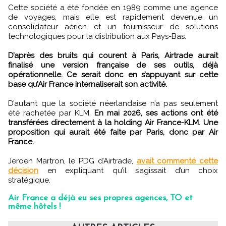
Cette société a été fondée en 1989 comme une agence
de voyages, mais elle est rapidement devenue un
consolidateur aérien et un fournisseur de solutions
technologiques pour la distribution aux Pays-Bas.
D’après des bruits qui courent à Paris, Airtrade aurait
finalisé une version française de ses outils, déjà
opérationnelle. Ce serait donc en s’appuyant sur cette
base qu’Air France internaliserait son activité.
D’autant que la société néerlandaise n’a pas seulement
été rachetée par KLM.
En mai 2026, ses actions ont été
transférées directement à la holding Air France-KLM. Une
proposition qui aurait été faite par Paris, donc par Air
France.
Jeroen Martron, le PDG d’Airtrade,
avait commenté cette
décision
en expliquant qu’il s’agissait d’un choix
stratégique.
Air France a déjà eu ses propres agences, TO et
même hôtels !