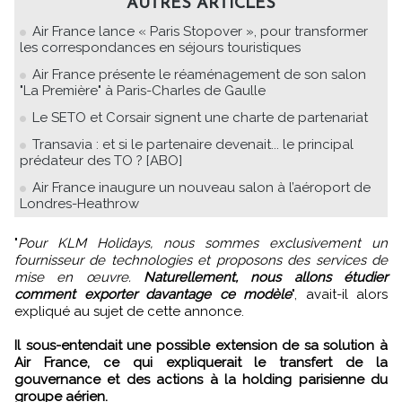
AUTRES ARTICLES
Air France lance « Paris Stopover », pour transformer
les correspondances en séjours touristiques
Air France présente le réaménagement de son salon
"La Première" à Paris-Charles de Gaulle
Le SETO et Corsair signent une charte de partenariat
Transavia : et si le partenaire devenait... le principal
prédateur des TO ? [ABO]
Air France inaugure un nouveau salon à l’aéroport de
Londres-Heathrow
"
Pour KLM Holidays, nous sommes exclusivement un
fournisseur de technologies et proposons des services de
mise en œuvre.
Naturellement, nous allons étudier
comment exporter davantage ce modèle
", avait-il alors
expliqué au sujet de cette annonce.
Il sous-entendait une possible extension de sa solution à
Air France, ce qui expliquerait le transfert de la
gouvernance et des actions à la holding parisienne du
groupe aérien.