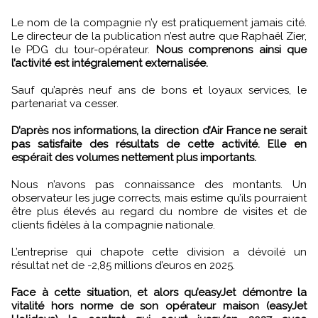
Le nom de la compagnie n’y est pratiquement jamais cité.
Le directeur de la publication n’est autre que Raphaël Zier,
le PDG du tour-opérateur.
Nous comprenons ainsi que
l’activité est intégralement externalisée.
Sauf qu’après neuf ans de bons et loyaux services, le
partenariat va cesser.
D’après nos informations, la direction d’Air France ne serait
pas satisfaite des résultats de cette activité. Elle en
espérait des volumes nettement plus importants.
Nous n’avons pas connaissance des montants. Un
observateur les juge corrects, mais estime qu’ils pourraient
être plus élevés au regard du nombre de visites et de
clients fidèles à la compagnie nationale.
L’entreprise qui chapote cette division a dévoilé un
résultat net de -2,85 millions d’euros en 2025.
Face à cette situation, et alors qu’easyJet démontre la
vitalité hors norme de son opérateur maison (easyJet