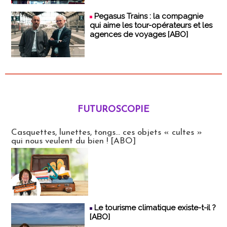
Pegasus Trains : la compagnie
qui aime les tour-opérateurs et les
agences de voyages [ABO]
FUTUROSCOPIE
Futuroscopie
Casquettes, lunettes, tongs... ces objets « cultes »
qui nous veulent du bien ! [ABO]
Le tourisme climatique existe-t-il ?
[ABO]