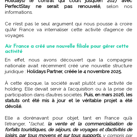
Holidays) le contrat qui court jusqu’en 2027 avec
PerfectStay ne serait pas renouvelé,
selon nos
informations.
Ce n’est pas le seul argument qui nous pousse à croire
qu’Air France va internaliser cette activité d’agence de
voyages.
Air France a créé une nouvelle filiale pour gérer cette
activité
En effet, nous avons découvert que la compagnie
nationale avait récemment créé une nouvelle structure
juridique :
Holidays Partner, créée le 4 novembre 2025.
À cette époque, la société avait plutôt une activité de
holding. Elle devait servir à l’acquisition ou à la prise de
participation dans d’autres sociétés.
Puis, en mars 2026, les
statuts ont été mis à jour et le véritable projet a été
dévoilé.
Elle a dorénavant pour objet, tant en France qu’à
l’étranger, "
l’achat,
la vente et la commercialisation de
forfaits touristiques, de séjours, de voyages et d’activités de
loisirs, par tous moyens et sur tous supports,
y compris par