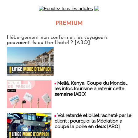
PREMIUM
CLUB ABONNES
Hébergement non conforme : les voyageurs
pouvaient-ils quitter l'hôtel ? [ABO]
Meliá, Kenya, Coupe du Monde…
les infos tourisme à retenir cette
semaine [ABO]
Vol retardé et billet racheté par le
client : pourquoi la Médiation a
coupé la poire en deux [ABO]