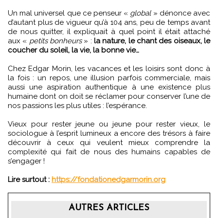
Un mal universel que ce penseur «
global
» dénonce avec
d’autant plus de vigueur qu’à 104 ans, peu de temps avant
de nous quitter, il expliquait à quel point il était attaché
aux «
petits bonheurs
» :
la nature, le chant des oiseaux, le
coucher du soleil, la vie, la bonne vie…
Chez Edgar Morin, les vacances et les loisirs sont donc à
la fois : un repos, une illusion parfois commerciale, mais
aussi une aspiration authentique à une existence plus
humaine dont on doit se réclamer pour conserver l’une de
nos passions les plus utiles : l’espérance.
Vieux pour rester jeune ou jeune pour rester vieux, le
sociologue à l’esprit lumineux a encore des trésors à faire
découvrir à ceux qui veulent mieux comprendre la
complexité qui fait de nous des humains capables de
s’engager !
Lire surtout :
https://fondationedgarmorin.org
AUTRES ARTICLES