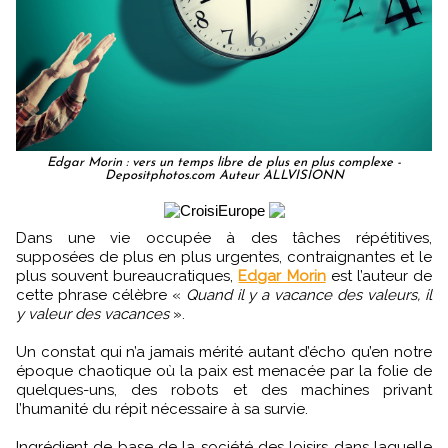
Edgar Morin : vers un temps libre de plus en plus complexe -
Depositphotos.com Auteur ALLVISIONN
Dans une vie occupée à des tâches répétitives,
supposées de plus en plus urgentes, contraignantes et le
plus souvent bureaucratiques,
Edgar Morin
est l’auteur de
cette phrase célèbre «
Quand il y a vacance des valeurs, il
y valeur des vacances
».
Un constat qui n’a jamais mérité autant d’écho qu’en notre
époque chaotique où la paix est menacée par la folie de
quelques-uns, des robots et des machines privant
l’humanité du répit nécessaire à sa survie.
Ingrédient de base de la société des loisirs dans laquelle