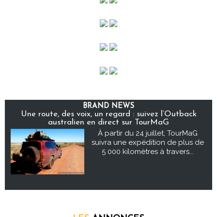
BRAND NEWS
Une route, des voix, un regard : suivez l’Outback
australien en direct sur TourMaG
À partir du 24 juillet, TourMaG
suivra une expédition de plus de
5 000 kilomètres à travers...