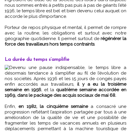
nous sommes entrés à petits pas puis à pas de géants l’été
1936, le temps libre est bel et bien devenu celui auquel on
accorde le plus d’importance.
Porteur de repos physique et mental, il permet de rompre
avec la routine, les obligations et surtout avec notre
géographie quotidienne. Il permet surtout de
régénérer la
force des travailleurs hors temps contraints
.
La durée du temps s’amplifie
Devenu une pause indispensable, le temps libre a
désormais tendance à s’amplifier au fil de l’évolution de
nos sociétés. Après 1936 et les 15 jours de congés payés
enfin accordés aux travailleurs,
il y a eu la troisième
semaine en 1956
, et la
quatrième semaine accordée en
1969, dans le package des acquis sociaux de mai 68.
Enfin,
en 1982, la cinquième semaine
a consacré une
progression reflétant l’aspiration partagée par tous à une
amélioration de la qualité de vie et une possibilité de
fragmenter les temps de vacances annuels en plusieurs
déplacements permettant à la machine touristique de