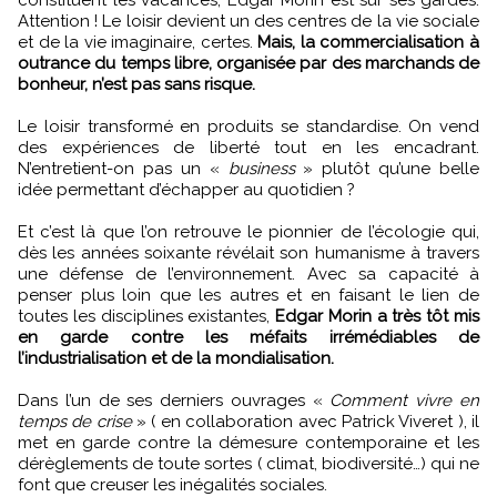
Attention ! Le loisir devient un des centres de la vie sociale
et de la vie imaginaire, certes.
Mais, la commercialisation à
outrance du temps libre, organisée par des marchands de
bonheur, n’est pas sans risque.
Le loisir transformé en produits se standardise. On vend
des expériences de liberté tout en les encadrant.
N’entretient-on pas un «
business
» plutôt qu’une belle
idée permettant d’échapper au quotidien ?
Et c’est là que l’on retrouve le pionnier de l’écologie qui,
dès les années soixante révélait son humanisme à travers
une défense de l’environnement. Avec sa capacité à
penser plus loin que les autres et en faisant le lien de
toutes les disciplines existantes,
Edgar Morin a très tôt mis
en garde contre les méfaits irrémédiables de
l’industrialisation et de la mondialisation.
Dans l’un de ses derniers ouvrages «
Comment vivre en
temps de crise
» ( en collaboration avec Patrick Viveret ), il
met en garde contre la démesure contemporaine et les
dérèglements de toute sortes ( climat, biodiversité…) qui ne
font que creuser les inégalités sociales.