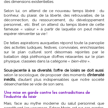
des dimensions existentielles.
Selon lui, on attend de ce nouveau temps libéré : du
bonheur, du plaisir, de la liberté, des retrouvailles, de la
déconnection, du ressourcement, du développement
personnel… etc. Bref, on attend du temps libéré de cette
fameuse «
valeur
» à partir de laquelle on peut même
espérer réinventer sa vie !
De telles aspirations auxquelles répond toute la panoplie
des activités ludiques, festives, conviviales, enrichissantes
sur le plan culturel sont désormais rejointes par le
bataillon déjà pléthorique d’offres relaxantes sur le plan
physique, classées dans la catégorie «
bien-être
».
Sous-jacente à sa diversité, l’offre de loisirs se doit aussi
,
selon le sociologue, de proposer des moments
d’intensité
inédits,
d’autant plus indispensables que notre société
désenchantée se vide de son sens.
Une mise en garde contre les contradictions de
l’industrie du loisir
Mais, face au mythe moderne du salut personnel que
constituent les vacances, Edgar Morin est sur ses gardes.