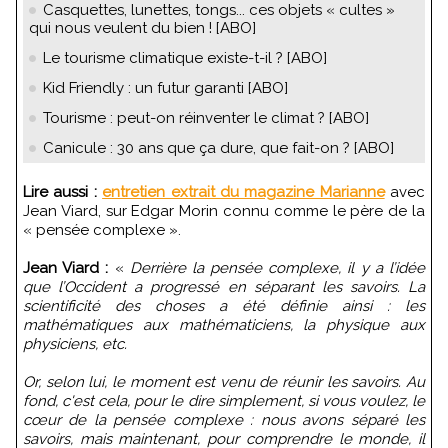
Casquettes, lunettes, tongs... ces objets « cultes »
qui nous veulent du bien ! [ABO]
Le tourisme climatique existe-t-il ? [ABO]
Kid Friendly : un futur garanti [ABO]
Tourisme : peut-on réinventer le climat ? [ABO]
Canicule : 30 ans que ça dure, que fait-on ? [ABO]
Lire aussi :
entretien extrait du magazine Marianne
avec
Jean Viard, sur Edgar Morin connu comme le père de la
« pensée complexe ».
Jean Viard :
«
Derrière la pensée complexe, il y a l’idée
que l’Occident a progressé en séparant les savoirs. La
scientificité des choses a été définie ainsi : les
mathématiques aux mathématiciens, la physique aux
physiciens, etc.
Or, selon lui, le moment est venu de réunir les savoirs. Au
fond, c'est cela, pour le dire simplement, si vous voulez, le
cœur de la pensée complexe : nous avons séparé les
savoirs, mais maintenant, pour comprendre le monde, il