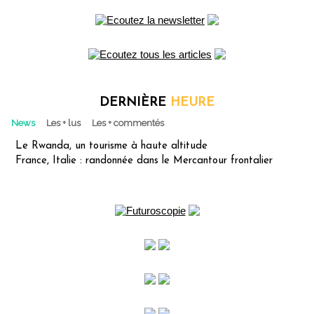
DERNIÈRE
HEURE
News
Les + lus
Les + commentés
Le Rwanda, un tourisme à haute altitude
France, Italie : randonnée dans le Mercantour frontalier