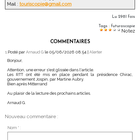
Mail :
touriscopie@gmail.com
Lu 2981 fois
Tags
:
futuroscopie
Notez
COMMENTAIRES
1.
Posté par
Arnaud G
le 05/06/2026 08:54
|
Alerter
Bonjour,
Attention, une erreur s'est glissée dans l'article.
Les RTT ont été mis en place pendant la présidence Chirac,
gouvernement Jospin, par Martine Aubry.
Bien après Mitterrand
Au plaisir de la lecture des prochains articles.
Arnaud G.
Nouveau commentaire :
Nom * :