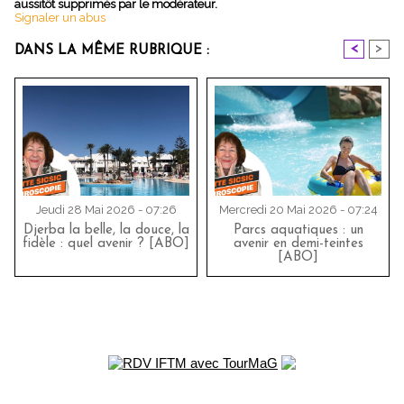
aussitôt supprimés par le modérateur.
Signaler un abus
<
>
DANS LA MÊME RUBRIQUE :
Jeudi 28 Mai 2026 - 07:26
Mercredi 20 Mai 2026 - 07:24
Djerba la belle, la douce, la
Parcs aquatiques : un
fidèle : quel avenir ? [ABO]
avenir en demi-teintes
[ABO]