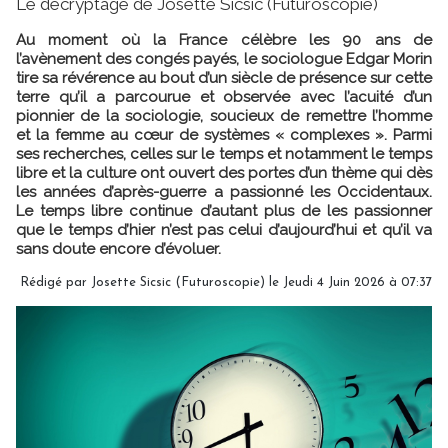
Le décryptage de Josette Sicsic (Futuroscopie)
Au moment où la France célèbre les 90 ans de
l’avènement des congés payés, le sociologue Edgar Morin
tire sa révérence au bout d’un siècle de présence sur cette
terre qu’il a parcourue et observée avec l’acuité d’un
pionnier de la sociologie, soucieux de remettre l’homme
et la femme au cœur de systèmes « complexes ». Parmi
ses recherches, celles sur le temps et notamment le temps
libre et la culture ont ouvert des portes d’un thème qui dès
les années d’après-guerre a passionné les Occidentaux.
Le temps libre continue d’autant plus de les passionner
que le temps d’hier n’est pas celui d’aujourd’hui et qu’il va
sans doute encore d’évoluer.
Rédigé par
Josette Sicsic (Futuroscopie)
le Jeudi 4 Juin 2026 à 07:37