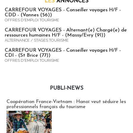
LES
ANNONCES
CARREFOUR VOYAGES - Conseiller voyages H/F -
CDD - (Vannes (56))
OFFRES D'EMPLOI TOURISME
CARREFOUR VOYAGES - Alternant(e) Chargé(e) de
ressources humaines H/F - (Massy/Evry (91))
ALTERNANCE / STAGES TOURISME
CARREFOUR VOYAGES - Conseiller voyages H/F -
CDI - (St Brice (77))
OFFRES D'EMPLOI TOURISME
PUBLI-NEWS
Publi-news
Coopération France-Vietnam : Hanoï veut séduire les
professionnels français du tourisme