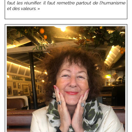
faut les réunifier. Il faut remettre partout de l’humanisme
et des valeurs.
»