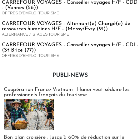
CARREFOUR VOYAGES - Conseiller voyages H/F - CDD
- (Vannes (56))
OFFRES D'EMPLOI TOURISME
CARREFOUR VOYAGES - Alternant(e) Chargé(e) de
ressources humaines H/F - (Massy/Evry (91))
ALTERNANCE / STAGES TOURISME
CARREFOUR VOYAGES - Conseiller voyages H/F - CDI -
(St Brice (77))
OFFRES D'EMPLOI TOURISME
PUBLI-NEWS
Publi-news
Coopération France-Vietnam : Hanoï veut séduire les
professionnels français du tourisme
Bon plan croisière : Jusqu'à 60% de réduction sur le