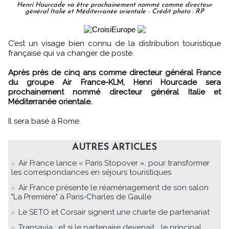
Henri Hourcade va être prochainement nommé comme directeur
général Italie et Méditerranée orientale - Crédit photo : RP
C’est un visage bien connu de la distribution touristique
française qui va changer de poste.
Après près de cinq ans comme directeur général France
du groupe Air France-KLM, Henri Hourcade sera
prochainement nommé directeur général Italie et
Méditerranée orientale.
Il sera basé à Rome.
AUTRES ARTICLES
Air France lance « Paris Stopover », pour transformer
les correspondances en séjours touristiques
Air France présente le réaménagement de son salon
"La Première" à Paris-Charles de Gaulle
Le SETO et Corsair signent une charte de partenariat
Transavia : et si le partenaire devenait... le principal