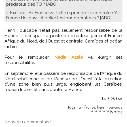
prédateur des TO ? [ABO]
Exclusif : Air France va t-elle reprendre le contrôle d’Air
France Holidays et défier les tour-opérateurs ? [ABO]
Henri Hourcade n’était pas seulement responsable de la
France. Il occupait le poste de directeur général France,
Afrique du Nord, de l’Ouest et centrale, Caraïbes et océan
Indien.
Pour le remplacer,
Nadia Azalé
va élargir ses
responsabilités.
En septembre, elle passera de responsable de l’Afrique du
Nord sahélienne et de l’Afrique de l’Ouest à la direction
d’une zone bien plus large, englobant les Caraïbes,
l’océan Indien et, sans doute, la France.
Lu 3195 fois
Tags
:
air france
,
henri hourcade
Notez
Nouveau commentaire :