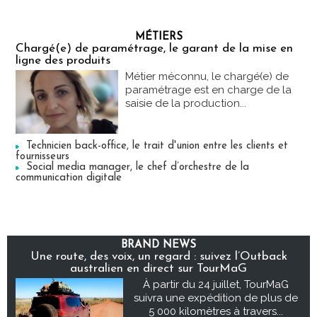
MÉTIERS
Chargé(e) de paramétrage, le garant de la mise en
ligne des produits
Métier méconnu, le chargé(e) de
paramétrage est en charge de la
saisie de la production...
Technicien back-office, le trait d'union entre les clients et
fournisseurs
Social media manager, le chef d’orchestre de la
communication digitale
BRAND NEWS
Une route, des voix, un regard : suivez l’Outback
australien en direct sur TourMaG
À partir du 24 juillet, TourMaG
suivra une expédition de plus de
5 000 kilomètres à travers...