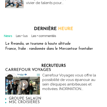
vivier de talents pour...
DERNIÈRE
HEURE
News
Les + lus
Les + commentés
Le Rwanda, un tourisme à haute altitude
France, Italie : randonnée dans le Mercantour frontalier
RECRUTEURS
CARREFOUR VOYAGES
Carrefour Voyages vous offre la
possibilité de vous épanouir au
sein d’équipes ambitieuses et
motivées. INORMATION...
GROUPE SALAÜN
MSC CROISIERES