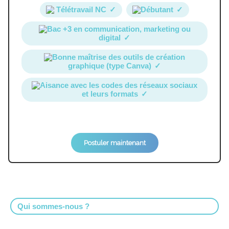
Télétravail NC
✓
Débutant
✓
Bac +3 en communication, marketing ou
digital
✓
Bonne maîtrise des outils de création
graphique (type Canva)
✓
Aisance avec les codes des réseaux sociaux
et leurs formats
✓
Postuler maintenant
Qui sommes-nous ?