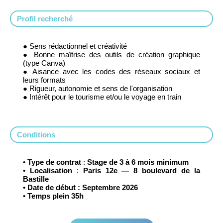
Profil recherché
● Sens rédactionnel et créativité
● Bonne maîtrise des outils de création graphique
(type Canva)
● Aisance avec les codes des réseaux sociaux et
leurs formats
● Rigueur, autonomie et sens de l'organisation
● Intérêt pour le tourisme et/ou le voyage en train
Conditions
•
Type de contrat
:
Stage de 3 à 6 mois minimum
•
Localisation
:
Paris 12e — 8 boulevard de la
Bastille
•
Date de début : Septembre 2026
•
Temps plein 35h