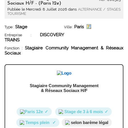
Sociaux H/F - (Paris 12e)
Publiée le Mercredi 8 Juillet 2026 dans
ALTERNANCE / STAGES
TOURISME
Stage
Paris
Type :
Ville :
DISCOVERY
Entreprise :
TRAINS
Stagiaire Community Management & Réseaux
Fonction :
Sociaux
Stagiaire Community Management
& Réseaux Sociaux H/F
Paris 12e
✓
Stage de 3 à 6 mois
✓
Temps plein
✓
selon barème légal