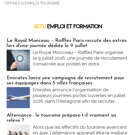
OFFRES D'EMPLOI TOURISME
ACTU
EMPLOI ET FORMATION
Emploi & Formation
Le Royal Monceau – Raffles Paris recrute des extras
lors d'une journée dédiée le 9 juillet
Le Royal Monceau – Raffles Paris organise,
le 9 juillet 2026, une journée de recrutement
consacrée aux postes en extra....
Emirates lance une campagne de recrutement pour
ses équipages dans 5 villes françaises
Emirates annonce l'organisation de
plusieurs journées portes ouvertes en juillet
2026 dans l'Hexagone afin de recruter...
Alternance : le tourisme prépare-t-il vraiment sa
relève ?
Alors que les effectifs du tourisme avancent
en âge, l'alternance apparaît être le meilleur