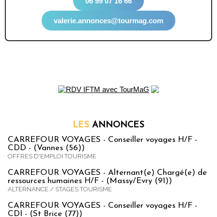
06 99 07 16 66
valerie.annonces@tourmag.com
LES
ANNONCES
CARREFOUR VOYAGES - Conseiller voyages H/F -
CDD - (Vannes (56))
OFFRES D'EMPLOI TOURISME
CARREFOUR VOYAGES - Alternant(e) Chargé(e) de
ressources humaines H/F - (Massy/Evry (91))
ALTERNANCE / STAGES TOURISME
CARREFOUR VOYAGES - Conseiller voyages H/F -
CDI - (St Brice (77))