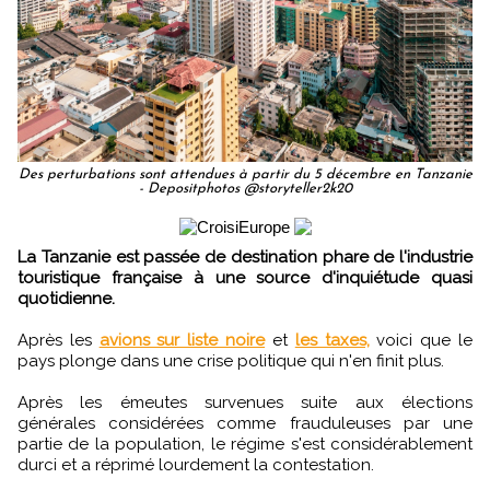
Des perturbations sont attendues à partir du 5 décembre en Tanzanie
- Depositphotos @storyteller2k20
La Tanzanie est passée de destination phare de l'industrie
touristique française à une source d'inquiétude quasi
quotidienne.
Après les
avions sur liste noire
et
les taxes,
voici que le
pays plonge dans une crise politique qui n'en finit plus.
Après les émeutes survenues suite aux élections
générales considérées comme frauduleuses par une
partie de la population, le régime s'est considérablement
durci et a réprimé lourdement la contestation.