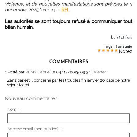
violence, et de nouvelles manifestations sont prévues le 9
décembre 2025,"
explique
RFI.
Les autorités se sont toujours refusé à communiquer tout
bilan humain.
Lu 7421 fois
Tags
:
tanzanie
Notez
COMMENTAIRES
1.
Posté par
REMY Gabriel
le 04/12/2025 09:34
|
Alerter
Zanzibar est il concerné par les troubles fin janvier 26 date de notre
séjour Merci
Nouveau commentaire :
Nom * :
Adresse email (non publiée) * :