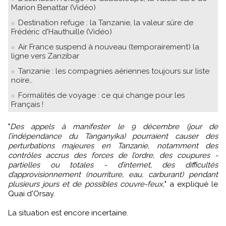
Marion Benattar (Vidéo)
Destination refuge : la Tanzanie, la valeur sûre de
Frédéric d'Hauthuille (Vidéo)
Air France suspend à nouveau (temporairement) la
ligne vers Zanzibar
Tanzanie : les compagnies aériennes toujours sur liste
noire…
Formalités de voyage : ce qui change pour les
Français !
"
Des appels à manifester le 9 décembre (jour de
l’indépendance du Tanganyika) pourraient causer des
perturbations majeures en Tanzanie, notamment des
contrôles accrus des forces de l’ordre, des coupures -
partielles ou totales - d’internet, des difficultés
d’approvisionnement (nourriture, eau, carburant) pendant
plusieurs jours et de possibles couvre-feux,
" a expliqué le
Quai d'Orsay.
La situation est encore incertaine.