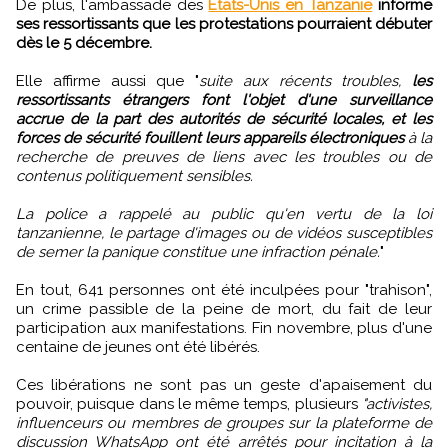
De plus, l'ambassade des
États-Unis en Tanzanie
informe
ses ressortissants que les protestations pourraient débuter
dès le 5 décembre.
Elle affirme aussi que "
suite aux récents troubles,
les
ressortissants étrangers font l'objet d'une surveillance
accrue de la part des autorités de sécurité locales, et les
forces de sécurité fouillent leurs appareils électroniques
à la
recherche de preuves de liens avec les troubles ou de
contenus politiquement sensibles.
La police a rappelé au public qu'en vertu de la loi
tanzanienne, le partage d'images ou de vidéos susceptibles
de semer la panique constitue une infraction pénale.
"
En tout, 641 personnes ont été inculpées pour "trahison",
un crime passible de la peine de mort, du fait de leur
participation aux manifestations. Fin novembre, plus d'une
centaine de jeunes ont été libérés.
Ces libérations ne sont pas un geste d'apaisement du
pouvoir, puisque dans le même temps, plusieurs
"activistes,
influenceurs ou membres de groupes sur la plateforme de
discussion WhatsApp ont été arrêtés pour incitation à la