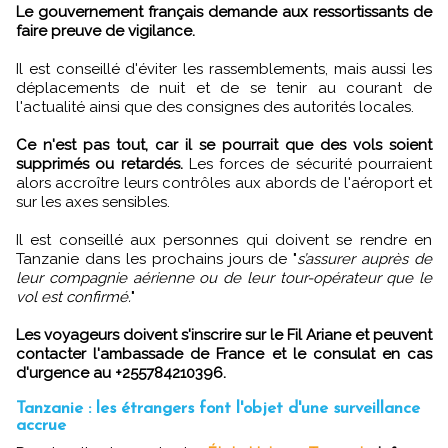
Le gouvernement français demande aux ressortissants de
faire preuve de vigilance.
Il est conseillé d'éviter les rassemblements, mais aussi les
déplacements de nuit et de se tenir au courant de
l'actualité ainsi que des consignes des autorités locales.
Ce n'est pas tout, car il se pourrait que des vols soient
supprimés ou retardés.
Les forces de sécurité pourraient
alors accroître leurs contrôles aux abords de l'aéroport et
sur les axes sensibles.
Il est conseillé aux personnes qui doivent se rendre en
Tanzanie dans les prochains jours de "
s’assurer auprès de
leur compagnie aérienne ou de leur tour-opérateur que le
vol est confirmé.
"
Les voyageurs doivent s'inscrire sur le Fil Ariane et peuvent
contacter l'ambassade de France et le consulat en cas
d'urgence au +255784210396.
Tanzanie : les étrangers font l'objet d'une surveillance
accrue