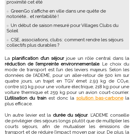
proximité cet été
GreenGo s'affiche en ville dans une quête de
notoriété... et rentabilité !
Un début de saison mesuré pour Villages Clubs du
Soleil
CSE, associations, clubs : comment rendre les séjours
collectifs plus durables ?
La
planification d’un séjour
joue un rôle central dans la
réduction de l’empreinte environnementale
. Le choix du
mode de transport est l’un des leviers majeurs. Selon les
données de l’ADEME, pour un aller-retour de 500 km sur
quatre jours, un trajet en TGV émet 2,93 kg de CO₂e,
contre 103 kg pour une voiture électrique, 218 kg pour une
voiture thermique et 259 kg pour un avion court-courrier.
L’utilisation du train
est donc la
solution bas-carbone
la
plus efficace.
Un autre levier est la
durée du séjour
. L’ADEME conseille
de privilégier des séjours longs plutôt que de multiplier les
courts séjours, afin de mutualiser les émissions de
transport et de réduire l’impact moyen par jour. De plus, la