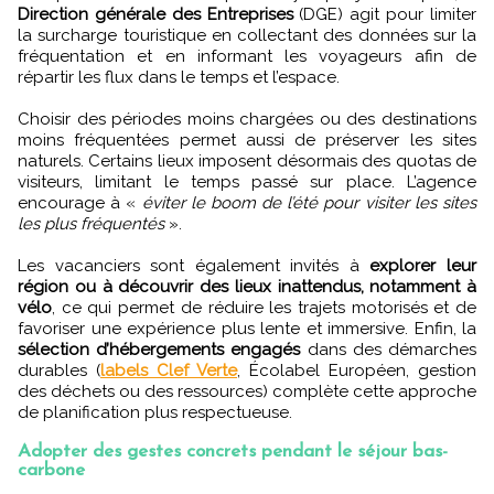
Direction générale des Entreprises
(DGE) agit pour limiter
la surcharge touristique en collectant des données sur la
fréquentation et en informant les voyageurs afin de
répartir les flux dans le temps et l’espace.
Choisir des périodes moins chargées ou des destinations
moins fréquentées permet aussi de préserver les sites
naturels. Certains lieux imposent désormais des quotas de
visiteurs, limitant le temps passé sur place. L’agence
encourage à «
éviter le boom de l’été pour visiter les sites
les plus fréquentés
».
Les vacanciers sont également invités à
explorer leur
région ou à découvrir des lieux inattendus, notamment à
vélo
, ce qui permet de réduire les trajets motorisés et de
favoriser une expérience plus lente et immersive. Enfin, la
sélection d’hébergements engagés
dans des démarches
durables (
labels Clef Verte
, Écolabel Européen, gestion
des déchets ou des ressources) complète cette approche
de planification plus respectueuse.
Adopter des gestes concrets pendant le séjour bas-
carbone