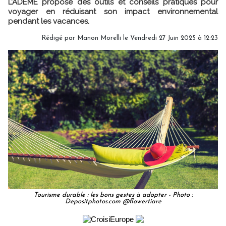
L’ADEME propose des outils et conseils pratiques pour
voyager en réduisant son impact environnemental
pendant les vacances.
Rédigé par
Manon Morelli
le Vendredi 27 Juin 2025 à 12:23
Tourisme durable : les bons gestes à adopter - Photo :
Depositphotos.com @flowertiare