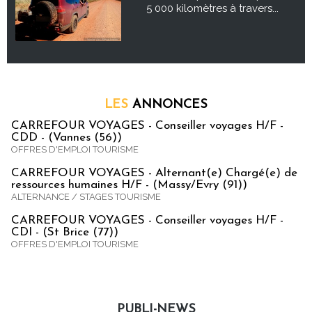
5 000 kilomètres à travers...
LES
ANNONCES
CARREFOUR VOYAGES - Conseiller voyages H/F -
CDD - (Vannes (56))
OFFRES D'EMPLOI TOURISME
CARREFOUR VOYAGES - Alternant(e) Chargé(e) de
ressources humaines H/F - (Massy/Evry (91))
ALTERNANCE / STAGES TOURISME
CARREFOUR VOYAGES - Conseiller voyages H/F -
CDI - (St Brice (77))
OFFRES D'EMPLOI TOURISME
PUBLI-NEWS