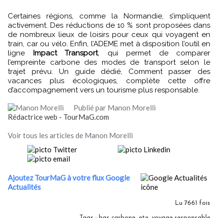
Certaines régions, comme la Normandie, s’impliquent
activement. Des réductions de 10 % sont proposées dans
de nombreux lieux de loisirs pour ceux qui voyagent en
train, car ou vélo. Enfin, l’ADEME met à disposition l’outil en
ligne
Impact Transport
, qui permet de comparer
l’empreinte carbone des modes de transport selon le
trajet prévu. Un guide dédié, Comment passer des
vacances plus écologiques, complète cette offre
d’accompagnement vers un tourisme plus responsable.
Publié par Manon Morelli
Rédactrice web - TourMaG.com
Voir tous les articles de Manon Morelli
Ajoutez TourMaG à votre flux Google
Actualités
Lu 7661 fois
Tags
:
bas carbone
,
ete
,
voyage responsable