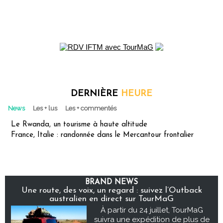
DERNIÈRE
HEURE
News
Les + lus
Les + commentés
Le Rwanda, un tourisme à haute altitude
France, Italie : randonnée dans le Mercantour frontalier
BRAND NEWS
Une route, des voix, un regard : suivez l’Outback
australien en direct sur TourMaG
À partir du 24 juillet, TourMaG
suivra une expédition de plus de