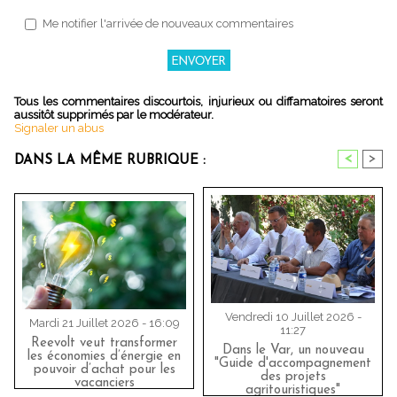
Me notifier l'arrivée de nouveaux commentaires
Tous les commentaires discourtois, injurieux ou diffamatoires seront
aussitôt supprimés par le modérateur.
Signaler un abus
<
>
DANS LA MÊME RUBRIQUE :
Vendredi 10 Juillet 2026 -
Mardi 21 Juillet 2026 - 16:09
11:27
Reevolt veut transformer
Dans le Var, un nouveau
les économies d’énergie en
"Guide d'accompagnement
pouvoir d’achat pour les
des projets
vacanciers
agritouristiques"