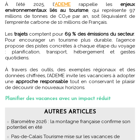
À l’été 2025, l’
ADEME
rappelle les
enjeux
environnementaux liés au tourisme
, qui représente 97
millions de tonnes de CO₂e par an, soit l’équivalent de
l’empreinte carbone de 10 millions de Français.
Les
trajets
comptent pour
69 % des émissions du secteur
.
Pour encourager un tourisme plus durable, l’agence
propose des pistes concrètes à chaque étape du voyage
: planification, transport, hébergement et gestes
quotidiens.
À travers des outils, des exemples régionaux et des
données chiffrées, l’ADEME invite les vacanciers à adopter
une
approche responsable
tout en conservant le plaisir
de découvrir de nouveaux horizons.
Planifier des vacances avec un impact réduit
AUTRES ARTICLES
Baromètre 2026 : la montagne française confirme son
potentiel en été
Pas-de-Calais Tourisme mise sur les vacances de