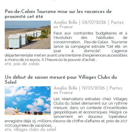
Pas-de-Calais Tourisme mise sur les vacances de
proximité cet été
Amélia Brille
| 08/07/2026
|
Partez
en France
Face aux contraintes budgétaires et à
l'évolution des habitudes de
consommation, Pas-de-Calais Tourisme
lance sa campagne estivale "Cet été, on
joue à domicile". L'agence
départementale met en avant une trentaine d'expériences accessibles
à moins de 10 euros. À l'heure où le pouvoir d'achat...
ete
,
pas de calais
Un début de saison mesuré pour Villages Clubs du
Soleil
Amélia Brille
| 12/05/2026
|
Partez
en France
Les réservations estivales chez Villages
Clubs du Soleil démarrent sur un rythme
mesuré, dans un contexte d’incertitudes
géopolitiques et économiques. Malgré ce
lancement en douceur, l’opérateur
enregistre déjà 15 millions d’euros de chiffre d’affaires et près de 207
000 journées de vacances...
ete
,
villages clubs du soleil