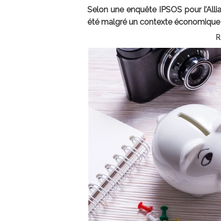
Selon une enquête IPSOS pour l’Allia
été malgré un contexte économique i
R