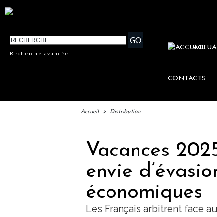
ACTUA
Recherche avancée
CONTACTS
Accueil
>
Distribution
Vacances 2025 
envie d’évasio
économiques
Les Français arbitrent face 