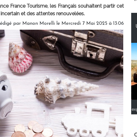
nce France Tourisme, les Français souhaitent partir cet
ncertain et des attentes renouvelées.
édigé par
Manon Morelli
le Mercredi 7 Mai 2025 à 13:06
ex
C