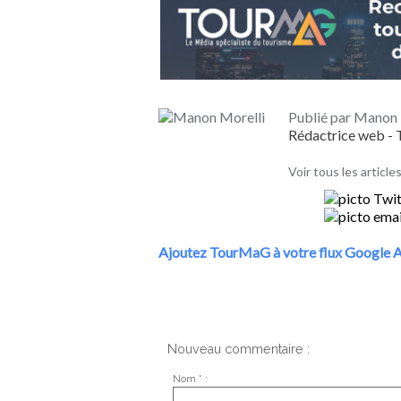
Publié par Manon 
Rédactrice web 
Voir tous les articl
Ajoutez TourMaG à votre flux Google A
Nouveau commentaire :
Nom * :