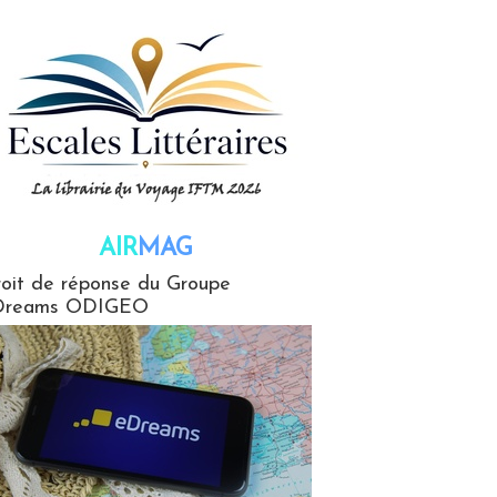
AIR
MAG
G
oit de réponse du Groupe
Dreams ODIGEO