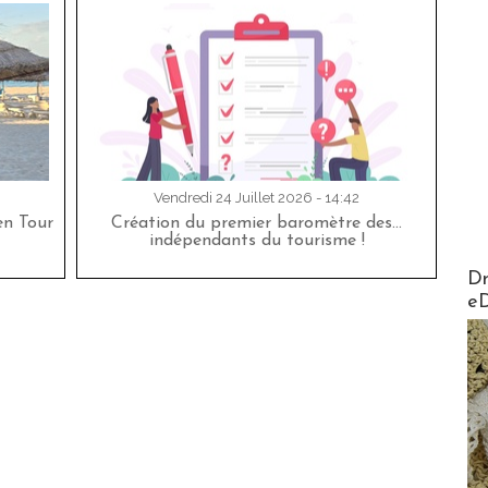
Vendredi 24 Juillet 2026 - 14:42
en Tour
Création du premier baromètre des…
indépendants du tourisme !
AirMa
Dr
e