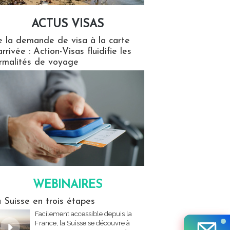
ACTUS VISAS
isas
 la demande de visa à la carte
arrivée : Action-Visas fluidifie les
rmalités de voyage
WEBINAIRES
res
 Suisse en trois étapes
Facilement accessible depuis la
France, la Suisse se découvre à