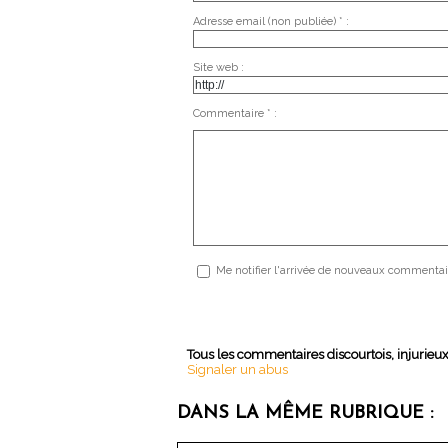
Adresse email (non publiée) * :
Site web :
Commentaire * :
Me notifier l'arrivée de nouveaux commentai
Tous les commentaires discourtois, injurieu
Signaler un abus
DANS LA MÊME RUBRIQUE :