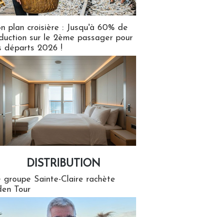
n plan croisière : Jusqu'à 60% de
duction sur le 2ème passager pour
s départs 2026 !
DISTRIBUTION
tion
 groupe Sainte-Claire rachète
en Tour