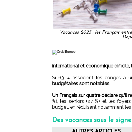
Vacances 2025 : les Français entre
Dep
international et économique difficile
,
Si 63 % associent les congés à un
budgétaires sont notables
.
Un Français sur quatre déclare qu’il n
%), les seniors (27 %) et les foyer
budget, en réduisant notamment les 
Des vacances sous le sign
AUTRES ARTICLES