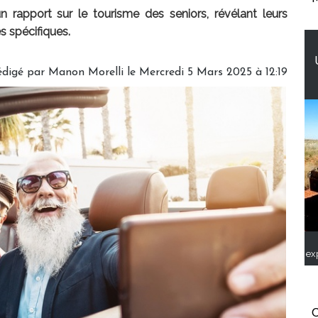
n rapport sur le tourisme des seniors, révélant leurs
s spécifiques.
édigé par
Manon Morelli
le Mercredi 5 Mars 2025 à 12:19
ex
C