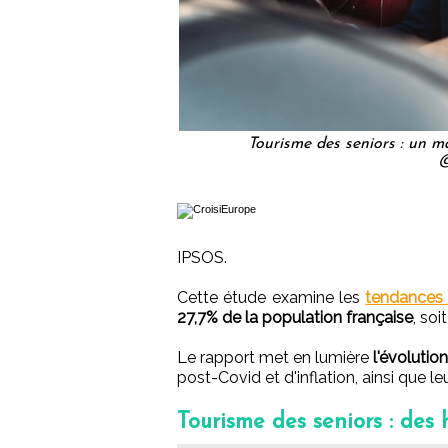
Tourisme des seniors : un 
@
IPSOS.
Cette étude examine les
tendances 
27,7% de la population française
, soi
Le rapport met en lumière
l'évoluti
post-Covid et d'inflation, ainsi que l
Tourisme des seniors : des