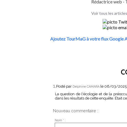
Rédactrice web 
Voir tous les articl
Ajoutez TourMaG à votre flux Google A
C
1.
Posté par
le 06/03/2025
Delphine CAMARA
La question de l'écologie et de la préocc
dans les résultats de cette enquête. Était
Nouveau commentaire :
Nom * :