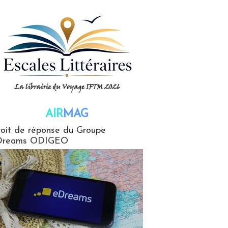
AIR
MAG
G
oit de réponse du Groupe
Dreams ODIGEO