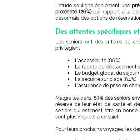
L'étude souligne également une
pré
proximité (26%)
par rapport à la pé
désormais des options de réservation 
Des attentes spécifiques e
Les seniors ont des critères de cho
privilégient :
L'accessibilité (86%)
La facilité de déplacement 
Le budget global du séjour 
La sécurité sur place (84%)
L'assurance de prise en cha
Malgré les défis,
63% des seniors env
réserve de leur état de santé et d
seniors qui estiment être en bonne
sont plus inquiets à ce sujet.
Pour leurs prochains voyages, les des