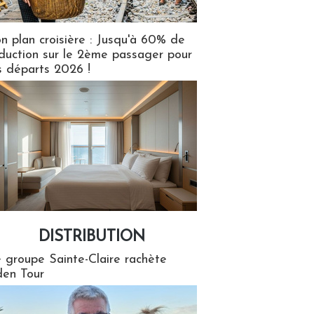
n plan croisière : Jusqu'à 60% de
duction sur le 2ème passager pour
s départs 2026 !
DISTRIBUTION
tion
 groupe Sainte-Claire rachète
en Tour