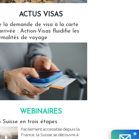
ACTUS VISAS
isas
 la demande de visa à la carte
arrivée : Action-Visas fluidifie les
rmalités de voyage
WEBINAIRES
res
 Suisse en trois étapes
Facilement accessible depuis la
France, la Suisse se découvre à