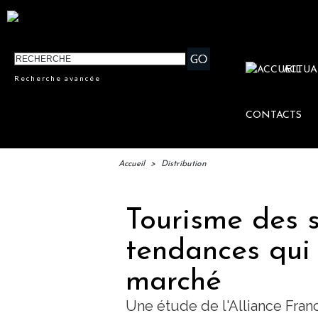
ACTUA
Recherche avancée
CONTACTS
Accueil
>
Distribution
Tourisme des s
tendances qui 
marché
Une étude de l'Alliance Fra