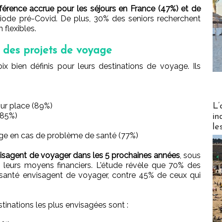
férence accrue pour les séjours en France (47%) et de
riode pré-Covid. De plus, 30% des seniors recherchent
flexibles.
t des projets de voyage
ix bien définis pour leurs destinations de voyage. Ils
Partez
sur place (89%)
L’
(85%)
in
le
rge en cas de problème de santé (77%)
isagent de voyager dans les 5 prochaines années
, sous
e leurs moyens financiers. L'étude révèle que 70% des
 santé envisagent de voyager, contre 45% de ceux qui
tinations les plus envisagées sont :