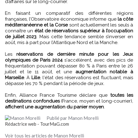
d’affaires sur le long-courrier.
En faisant un comparatif des différentes régions
françaises, l’Observatoire économique informe que
la côte
méditerranéenne et la Corse
sont actuellement les seuls à
connaître un
état de réservations supérieur à l’occupation
de juillet 2023
. Mais cette tendance semble s’inverser en
août, mis à part pour l’Atlantique Nord et la Manche.
Les
réservations de dernière minute pour les Jeux
olympiques de Paris 2024
s'accélèrent, avec des pics de
fréquentation pouvant dépasser 80 % à Paris entre le 26
juillet et le 11 août, et une
augmentation notable à
Marseille
. À
Lille
, l'état des réservations est fluctuant, mais
dépasse les 70 % pendant la période de jeux.
Enfin, Alliance France Tourisme déclare que
toutes les
destinations confondues
(France, moyen et long-courrier),
affichent une augmentation du panier moyen
.
Publié par Manon Morelli
Rédactrice web - TourMaG.com
Voir tous les articles de Manon Morelli