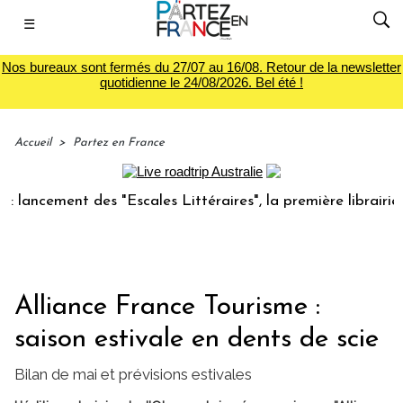
☰
Nos bureaux sont fermés du 27/07 au 16/08. Retour de la newsletter
quotidienne le 24/08/2026. Bel été !
Accueil
>
Partez en France
cement des "Escales Littéraires", la première librairie du v
Alliance France Tourisme :
saison estivale en dents de scie
Bilan de mai et prévisions estivales