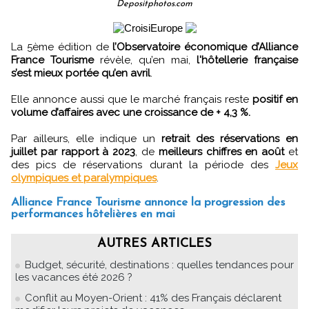
Depositphotos.com
La 5ème édition de
l’Observatoire économique d’Alliance
France Tourisme
révèle, qu’en mai,
l'hôtellerie française
s’est mieux portée qu’en avril
.
Elle annonce aussi que le marché français reste
positif en
volume d’affaires avec une croissance de + 4,3 %.
Par ailleurs, elle indique un
retrait des réservations en
juillet par rapport à 2023
, de
meilleurs chiffres en août
et
des pics de réservations durant la période des
Jeux
olympiques et paralympiques
.
Alliance France Tourisme annonce la progression des
performances hôtelières en mai
AUTRES ARTICLES
Budget, sécurité, destinations : quelles tendances pour
les vacances été 2026 ?
Conflit au Moyen-Orient : 41% des Français déclarent