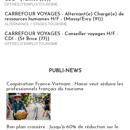
OFFRES D'EMPLOI TOURISME
CARREFOUR VOYAGES - Alternant(e) Chargé(e) de
ressources humaines H/F - (Massy/Evry (91))
ALTERNANCE / STAGES TOURISME
CARREFOUR VOYAGES - Conseiller voyages H/F -
CDI - (St Brice (77))
OFFRES D'EMPLOI TOURISME
PUBLI-NEWS
Publi-news
Coopération France-Vietnam : Hanoï veut séduire les
professionnels français du tourisme
Bon plan croisière : Jusqu'à 60% de réduction sur le