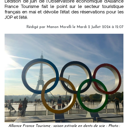
L’édition de juin de l’Observatoire économique d’Alliance
France Tourisme fait le point sur le secteur touristique
français en mai et dévoile l’état des réservations pour les
JOP et l’été.
Rédigé par
Manon Morelli
le Mardi 2 Juillet 2024 à 12:07
Alliance France Tourisme : saison estivale en dents de scie - Photo :