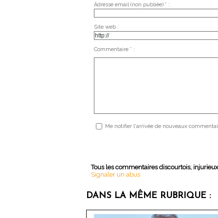
Adresse email (non publiée) * :
Site web :
Commentaire * :
Me notifier l'arrivée de nouveaux commentai
Tous les commentaires discourtois, injurieu
Signaler un abus
DANS LA MÊME RUBRIQUE :