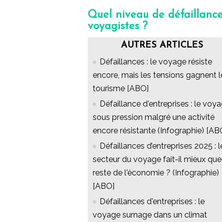
Quel niveau de défaillance
voyagistes ?
AUTRES ARTICLES
Défaillances : le voyage résiste
encore, mais les tensions gagnent l
tourisme [ABO]
Défaillance d'entreprises : le voy
sous pression malgré une activité
encore résistante (Infographie) [AB
Défaillances d’entreprises 2025 : l
secteur du voyage fait-il mieux que
reste de l'économie ? (Infographie)
[ABO]
Défaillances d'entreprises : le
voyage surnage dans un climat