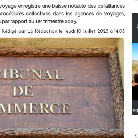
 voyage enregistre une baisse notable des défaillances
 procédures collectives dans les agences de voyages,
 par rapport au 1er trimestre 2025.
Rédigé par
La Rédaction
le Jeudi 10 Juillet 2025 à 14:05
ex
C