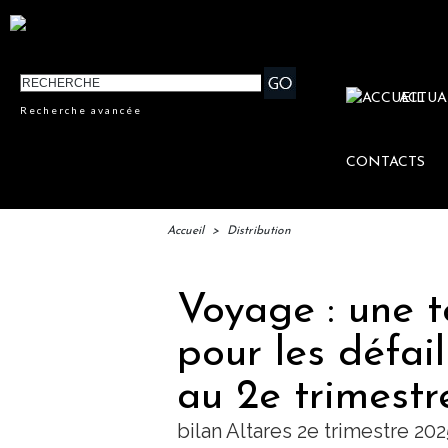
ACTUA
Recherche avancée
CONTACTS
Accueil
>
Distribution
Voyage : une t
pour les défai
au 2e trimestr
bilan Altares 2e trimestre 202