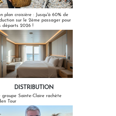
n plan croisière : Jusqu'à 60% de
duction sur le 2ème passager pour
s départs 2026 !
DISTRIBUTION
tion
 groupe Sainte-Claire rachète
en Tour