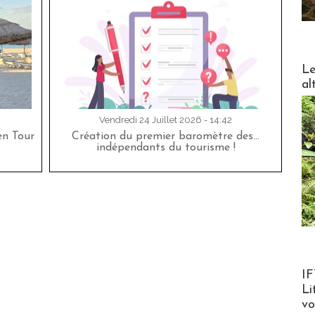
DESTI
Le
al
Vendredi 24 Juillet 2026 - 14:42
en Tour
Création du premier baromètre des…
indépendants du tourisme !
Product
IF
Li
v