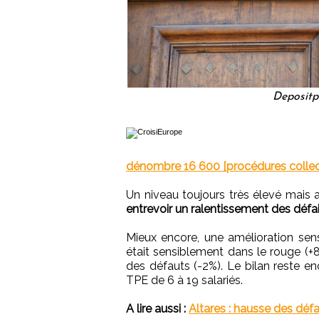
Depositp
dénombre 16 600 [procédures collec
Un niveau toujours très élevé mais
entrevoir un ralentissement des défa
Mieux encore, une amélioration sensib
était sensiblement dans le rouge (+8 
des défauts (-2%). Le bilan reste en
TPE de 6 à 19 salariés.
A lire aussi :
Altares : hausse des déf