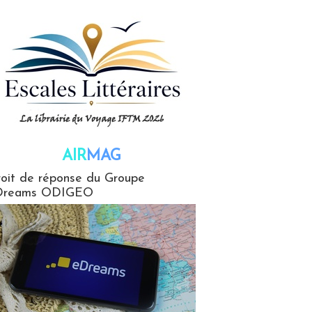
AIR
MAG
G
oit de réponse du Groupe
Dreams ODIGEO