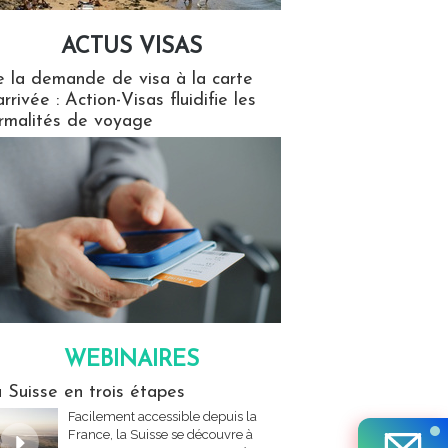
ACTUS VISAS
isas
 la demande de visa à la carte
arrivée : Action-Visas fluidifie les
rmalités de voyage
WEBINAIRES
res
 Suisse en trois étapes
Facilement accessible depuis la
France, la Suisse se découvre à