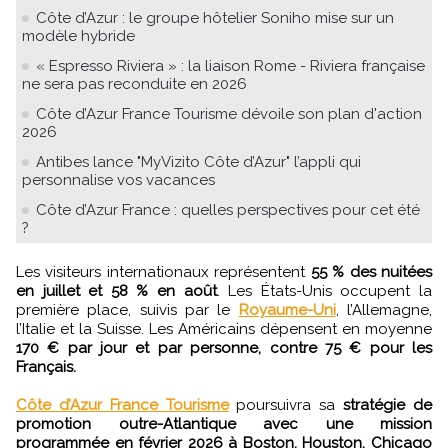
Côte d’Azur : le groupe hôtelier Soniho mise sur un
modèle hybride
« Espresso Riviera » : la liaison Rome - Riviera française
ne sera pas reconduite en 2026
Côte d’Azur France Tourisme dévoile son plan d'action
2026
Antibes lance "MyVizito Côte d’Azur" l’appli qui
personnalise vos vacances
Côte d’Azur France : quelles perspectives pour cet été
?
Les visiteurs internationaux représentent
55 % des nuitées
en juillet et 58 % en août
. Les États-Unis occupent la
première place, suivis par le
Royaume-Uni
, l’Allemagne,
l’Italie et la Suisse. Les Américains dépensent en moyenne
170 € par jour et par personne, contre 75 € pour les
Français.
Côte d’Azur France Tourisme
poursuivra sa
stratégie de
promotion outre-Atlantique avec une mission
programmée en février 2026 à Boston, Houston, Chicago