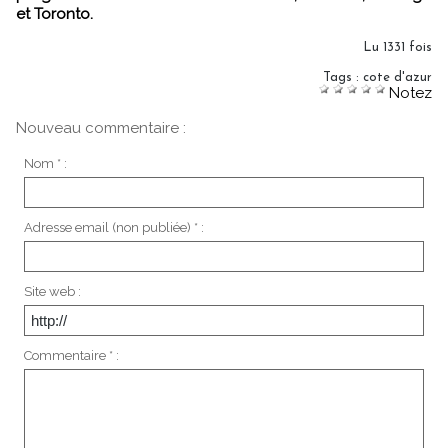
et Toronto.
Lu 1331 fois
Tags
:
cote d'azur
Notez
Nouveau commentaire :
Nom * :
Adresse email (non publiée) * :
Site web :
Commentaire * :