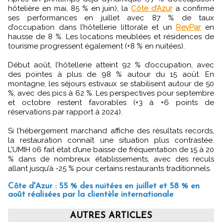
hôtelière en mai, 85 % en juin), la
Côte d’Azur
a confirmé
ses performances en juillet avec 87 % de taux
d’occupation dans l’hôtellerie littorale et un
RevPar
en
hausse de 8 %. Les locations meublées et résidences de
tourisme progressent également (+8 % en nuitées).
Début août, l’hôtellerie atteint 92 % d’occupation, avec
des pointes à plus de 98 % autour du 15 août. En
montagne, les séjours estivaux se stabilisent autour de 50
%, avec des pics à 62 %. Les perspectives pour septembre
et octobre restent favorables (+3 à +6 points de
réservations par rapport à 2024).
Si l’hébergement marchand affiche des résultats records,
la restauration connaît une situation plus contrastée.
L’UMIH 06 fait état d’une baisse de fréquentation de 15 à 20
% dans de nombreux établissements, avec des reculs
allant jusqu’à -25 % pour certains restaurants traditionnels.
Côte d'Azur : 55 % des nuitées en juillet et 58 % en
août réalisées par la clientèle internationale
AUTRES ARTICLES