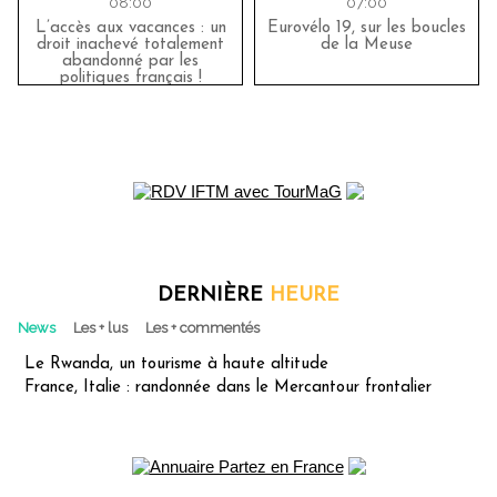
08:00
07:00
L’accès aux vacances : un
Eurovélo 19, sur les boucles
droit inachevé totalement
de la Meuse
abandonné par les
politiques français !
DERNIÈRE
HEURE
News
Les + lus
Les + commentés
Le Rwanda, un tourisme à haute altitude
France, Italie : randonnée dans le Mercantour frontalier