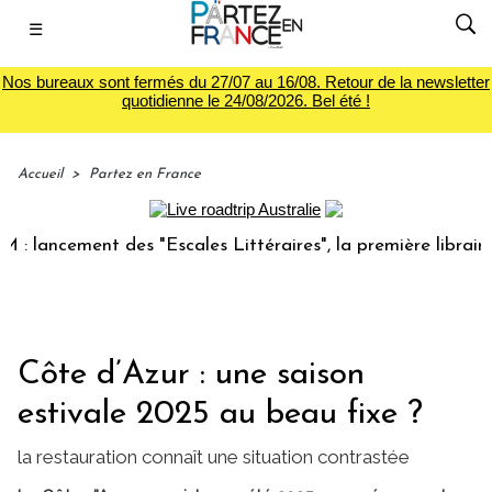
☰
Nos bureaux sont fermés du 27/07 au 16/08. Retour de la newsletter
quotidienne le 24/08/2026. Bel été !
Accueil
>
Partez en France
ancement des "Escales Littéraires", la première librairie du
Côte d’Azur : une saison
estivale 2025 au beau fixe ?
la restauration connaît une situation contrastée