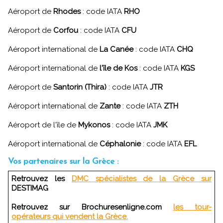
Aéroport de
Rhodes
: code IATA
RHO
Aéroport de
Corfou
: code IATA
CFU
Aéroport international de
La Canée
: code IATA
CHQ
Aéroport international de
l'île de Kos
: code IATA
KGS
Aéroport de
Santorin (Thira)
: code IATA
JTR
Aéroport international de
Zante
: code IATA
ZTH
Aéroport de l'île de
Mykonos
: code IATA
JMK
Aéroport international de
Céphalonie
: code IATA
EFL
Vos partenaires sur la Grèce :
Retrouvez les
DMC spécialistes de la Grèce sur
DESTIMAG
Retrouvez sur Brochuresenligne.com
les tour-
opérateurs qui vendent la Grèce.