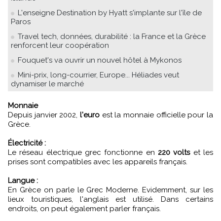
L'enseigne Destination by Hyatt s'implante sur l'île de
Paros
Travel tech, données, durabilité : la France et la Grèce
renforcent leur coopération
Fouquet's va ouvrir un nouvel hôtel à Mykonos
Mini-prix, long-courrier, Europe... Héliades veut
dynamiser le marché
Monnaie
Depuis janvier 2002,
l'euro
est la monnaie officielle pour la
Grèce.
Électricité :
Le réseau électrique grec fonctionne en
220 volts
et les
prises sont compatibles avec les appareils français.
Langue :
En Grèce on parle le Grec Moderne. Evidemment, sur les
lieux touristiques, l'anglais est utilisé. Dans certains
endroits, on peut également parler français.