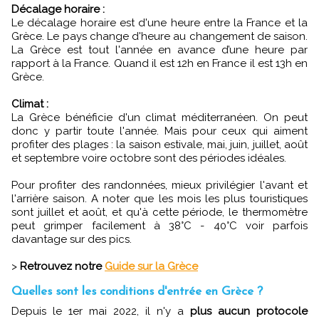
Décalage horaire :
Le décalage horaire est d'une heure entre la France et la
Grèce. Le pays change d'heure au changement de saison.
La Grèce est tout l'année en avance d’une heure par
rapport à la France. Quand il est 12h en France il est 13h en
Grèce.
Climat :
La Grèce bénéficie d'un climat méditerranéen. On peut
donc y partir toute l'année. Mais pour ceux qui aiment
profiter des plages : la saison estivale, mai, juin, juillet, août
et septembre voire octobre sont des périodes idéales.
Pour profiter des randonnées, mieux privilégier l'avant et
l'arrière saison. A noter que les mois les plus touristiques
sont juillet et août, et qu'à cette période, le thermomètre
peut grimper facilement à 38°C - 40°C voir parfois
davantage sur des pics.
>
Retrouvez notre
Guide sur la Grèce
Quelles sont les conditions d'entrée en Grèce ?
Depuis le 1er mai 2022, il n'y a
plus aucun protocole