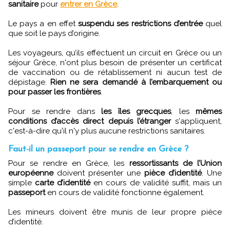
sanitaire
pour
entrer en Grèce
.
Le pays a en effet
suspendu ses restrictions d’entrée
quel
que soit le pays d’origine.
Les voyageurs, qu’ils effectuent un circuit en Grèce ou un
séjour Grèce, n'ont plus besoin de présenter un certificat
de vaccination ou de rétablissement ni aucun test de
dépistage.
Rien ne sera demandé à l’embarquement ou
pour passer les frontières
.
Pour se rendre dans
les îles grecques
, les
mêmes
conditions d’accès direct depuis l’étranger
s'appliquent,
c'est-à-dire qu'il n'y plus aucune restrictions sanitaires.
Faut-il un passeport pour se rendre en Grèce ?
Pour se rendre en Grèce, les
ressortissants de l’Union
européenne
doivent présenter une
pièce d’identité
. Une
simple
carte d’identité
en cours de validité suffit, mais un
passeport
en cours de validité fonctionne également.
Les mineurs doivent être munis de leur propre pièce
d’identité.