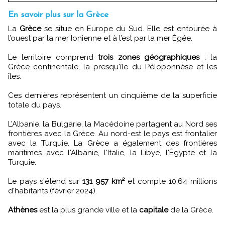
En savoir plus sur la Grèce
La
Grèce
se situe en Europe du Sud. Elle est entourée à
l’ouest par la mer Ionienne et à l’est par la mer Égée.
Le territoire comprend
trois zones géographiques
: la
Grèce continentale, la presqu'île du Péloponnèse et les
îles.
Ces dernières représentent un cinquième de la superficie
totale du pays.
L’Albanie, la Bulgarie, la Macédoine partagent au Nord ses
frontières avec la Grèce. Au nord-est le pays est frontalier
avec la Turquie. La Grèce a également des frontières
maritimes avec l'Albanie, l'Italie, la Libye, l'Égypte et la
Turquie.
Le pays s'étend sur
131 957 km²
et compte 10,64 millions
d'habitants (février 2024).
Athènes
est la plus grande ville et la
capitale
de la Grèce.