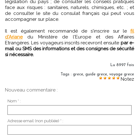
législation du pays ; de consulter les conseils pratiques
face aux risques : sanitaires, naturels, chimiques, etc. ; et
de consulter le site du consulat français qui peut vous
accompagner sur place.
Il est également recommandé de s'inscrire sur le
fil
d'Ariane
du Ministère de l'Europe et des Affaires
Etrangères. Les voyageurs inscrits recevront ensuite
par e-
mail ou SMS des informations et des consignes de sécurité
si nécessaire.
Lu 8997 fois
Tags
:
grece
,
guide grece
,
voyage grece
Notez
Nouveau commentaire :
Nom * :
Adresse email (non publiée) * :