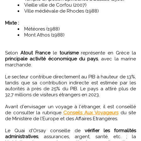
Vieille ville de Corfou (2007)
Ville médiévale de Rhodes (1988)
Mixte :
Météores (1988)
Mont Athos (1988)
Selon
Atout France
le
tourisme
représente en Grèce la
principale activité économique du pays
, avec la marine
marchande.
Le secteur contribue directement au PIB à hauteur de 13%,
tandis que sa contribution indirecte est estimée par les
autorités à près de 25% du PIB. Le pays a attiré plus de
32,7 millions de visiteurs étrangers en 2023.
Avant d'envisager un voyage à l'étranger, il est conseillé
de consulter la rubrique
Conseils Aux Voyageurs
du site
de Ministère de l'Europe et des Affaires Etrangères.
Le Quai d'Orsay conseille de
vérifier les formalités
administratives
, assurances, argent, santé, etc. ; la