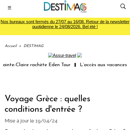
☰
Nos bureaux sont fermés du 27/07 au 16/08. Retour de la newsletter
quotidienne le 24/08/2026. Bel été !
Accueil
>
DESTIMAG
nte-Claire rachète Eden Tour
L’accès aux vacances : un 
Voyage Grèce : quelles
conditions d'entrée ?
Mise à jour le 19/04/24