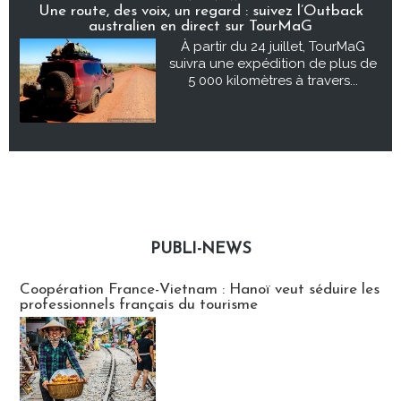
Une route, des voix, un regard : suivez l’Outback
australien en direct sur TourMaG
À partir du 24 juillet, TourMaG
suivra une expédition de plus de
5 000 kilomètres à travers...
PUBLI-NEWS
Publi-news
Coopération France-Vietnam : Hanoï veut séduire les
professionnels français du tourisme