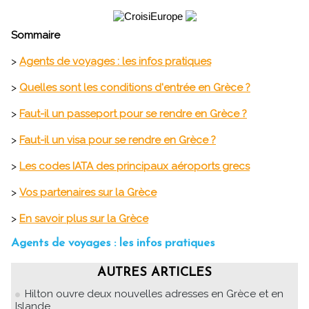
Sommaire
>
Agents de voyages : les infos pratiques
>
Quelles sont les conditions d'entrée en Grèce ?
>
Faut-il un passeport pour se rendre en Grèce ?
>
Faut-il un visa pour se rendre en Grèce ?
>
Les codes IATA des principaux aéroports grecs
>
Vos partenaires sur la Grèce
>
En savoir plus sur la Grèce
Agents de voyages : les infos pratiques
AUTRES ARTICLES
Hilton ouvre deux nouvelles adresses en Grèce et en
Islande