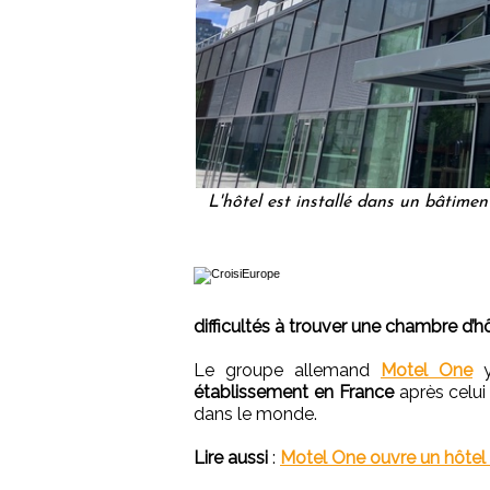
L'hôtel est installé dans un bâtimen
difficultés à trouver une chambre d’h
Le groupe allemand
Motel One
y
établissement en France
après celui
dans le monde.
Lire aussi
:
Motel One ouvre un hôtel 