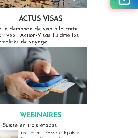
ACTUS VISAS
isas
 la demande de visa à la carte
arrivée : Action-Visas fluidifie les
rmalités de voyage
WEBINAIRES
res
 Suisse en trois étapes
Facilement accessible depuis la