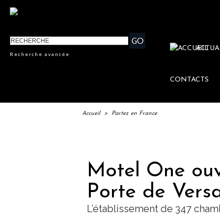
ACTUA
Recherche avancée
CONTACTS
Accueil
>
Partez en France
IFTM : lan
Motel One ouvr
Porte de Versa
L’établissement de 347 chamb