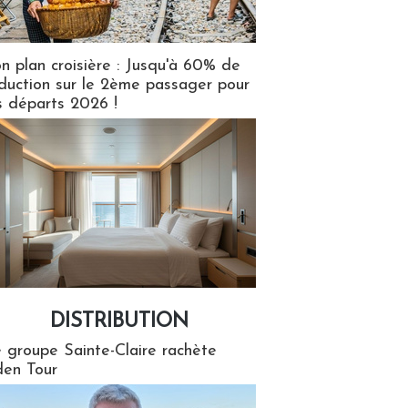
n plan croisière : Jusqu'à 60% de
duction sur le 2ème passager pour
s départs 2026 !
DISTRIBUTION
tion
 groupe Sainte-Claire rachète
en Tour