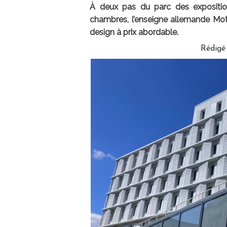
À deux pas du parc des expositions
chambres, l’enseigne allemande Mote
design à prix abordable.
Rédigé