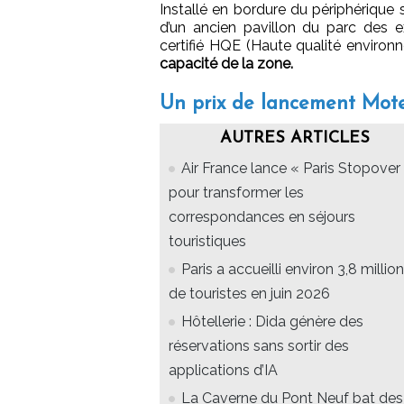
Installé en bordure du périphérique 
d’un ancien pavillon du parc des e
certifié HQE (Haute qualité enviro
capacité de la zone.
Un prix de lancement Mot
AUTRES ARTICLES
Air France lance « Paris Stopover 
pour transformer les
correspondances en séjours
touristiques
Paris a accueilli environ 3,8 millio
de touristes en juin 2026
Hôtellerie : Dida génère des
réservations sans sortir des
applications d’IA
La Caverne du Pont Neuf bat des