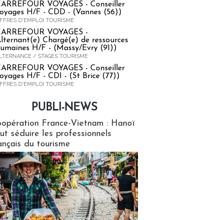
ARREFOUR VOYAGES - Conseiller
oyages H/F - CDD - (Vannes (56))
FFRES D'EMPLOI TOURISME
CARREFOUR VOYAGES -
lternant(e) Chargé(e) de ressources
umaines H/F - (Massy/Evry (91))
LTERNANCE / STAGES TOURISME
ARREFOUR VOYAGES - Conseiller
oyages H/F - CDI - (St Brice (77))
FFRES D'EMPLOI TOURISME
PUBLI-NEWS
ews
opération France-Vietnam : Hanoï
ut séduire les professionnels
ançais du tourisme