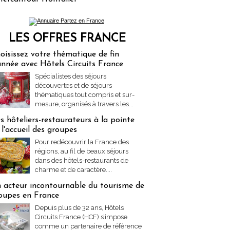
LES OFFRES FRANCE
res Partez en France
oisissez votre thématique de fin
année avec Hôtels Circuits France
Spécialistes des séjours
découvertes et de séjours
thématiques tout compris et sur-
mesure, organisés à travers les...
s hôteliers-restaurateurs à la pointe
 l'accueil des groupes
Pour redécouvrir la France des
régions, au fil de beaux séjours
dans des hôtels-restaurants de
charme et de caractère....
 acteur incontournable du tourisme de
oupes en France
Depuis plus de 32 ans, Hôtels
Circuits France (HCF) s’impose
comme un partenaire de référence