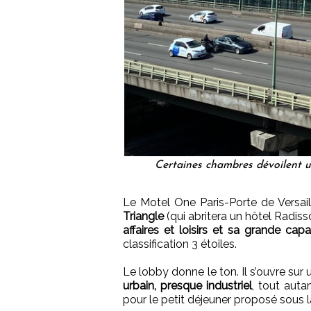
Certaines chambres dévoilent un
Le Motel One Paris-Porte de Versail
Triangle
(qui abritera un hôtel Radiss
affaires et loisirs et sa grande ca
classification 3 étoiles.
Le lobby donne le ton. Il s’ouvre sur 
urbain, presque industriel
, tout auta
pour le petit déjeuner proposé sous l