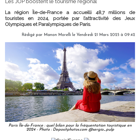
Les JOP boostent le tourisme régional
La région Île-de-France a accueilli 48,7 millions de
touristes en 2024, portée par l’attractivité des Jeux
Olympiques et Paralympiques de Paris.
Rédigé par
Manon Morelli
le Vendredi 21 Mars 2025 à 09:42
Paris Île-de-France : quel bilan pour la fréquentation touristique en
2024 - Photo : Depositphotos.com @sergio_pulp