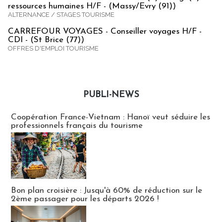
ressources humaines H/F - (Massy/Evry (91))
ALTERNANCE / STAGES TOURISME
CARREFOUR VOYAGES - Conseiller voyages H/F -
CDI - (St Brice (77))
OFFRES D'EMPLOI TOURISME
PUBLI-NEWS
Publi-news
Coopération France-Vietnam : Hanoï veut séduire les
professionnels français du tourisme
Bon plan croisière : Jusqu'à 60% de réduction sur le
2ème passager pour les départs 2026 !