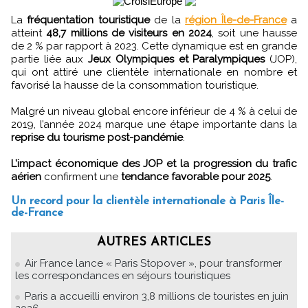
La
fréquentation touristique
de la
région Île-de-France
a
atteint
48,7 millions de visiteurs en 2024
, soit une hausse
de 2 % par rapport à 2023. Cette dynamique est en grande
partie liée aux
Jeux Olympiques et Paralympiques
(JOP),
qui ont attiré une clientèle internationale en nombre et
favorisé la hausse de la consommation touristique.
Malgré un niveau global encore inférieur de 4 % à celui de
2019, l’année 2024 marque une étape importante dans la
reprise du tourisme post-pandémie
.
L’impact économique des JOP et la progression du trafic
aérien
confirment une
tendance favorable pour 2025
.
Un record pour la clientèle internationale à Paris Île-
de-France
AUTRES ARTICLES
Air France lance « Paris Stopover », pour transformer
les correspondances en séjours touristiques
Paris a accueilli environ 3,8 millions de touristes en juin