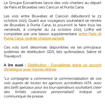
Le Groupe Euroairlines lance des vols charters au départ
de Paris et Bruxelles vers Cancun et Punta Cana.
Les vols entre Bruxelles et Cancún débuteront le 23
octobre 2025. Quant aux voyageurs souhaitant se rendre
de Bruxelles à Punta Cana, ils pourront le faire tous les
vendredis, à compter du 24 octobre 2025. L’offre est
complétée par une liaison supplémentaire
entre Paris et
Punta Cana, opérée chaque samedi.
Ces vols sont désormais disponibles via les principaux
systèmes de distribution GDS, tels qu’Amadeus, Sabre et
Travelport.
A lire aussi :
Distribution : Euroairlines signe un accord
d’interligne avec Azores Airlines
"
La compagnie a commencé la commercialisation de ces
vols auprès de toutes les agences accréditées IATA, avec
des tarifs spéciaux pour les tour-opérateurs souhaitant créer
des forfaits vacances personnalisés
" indique un
communiqué de presse.