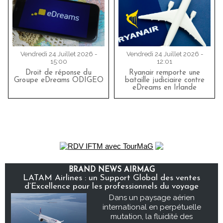
Vendredi 24 Juillet 2026 -
Vendredi 24 Juillet 2026 -
15:00
12:01
Droit de réponse du
Ryanair remporte une
Groupe eDreams ODIGEO
bataille judiciaire contre
eDreams en Irlande
BRAND NEWS AIRMAG
LATAM Airlines : un Support Global des ventes
d’Excellence pour les professionnels du voyage
Dans un paysage aérien
international en perpétuelle
mutation, la fluidité des