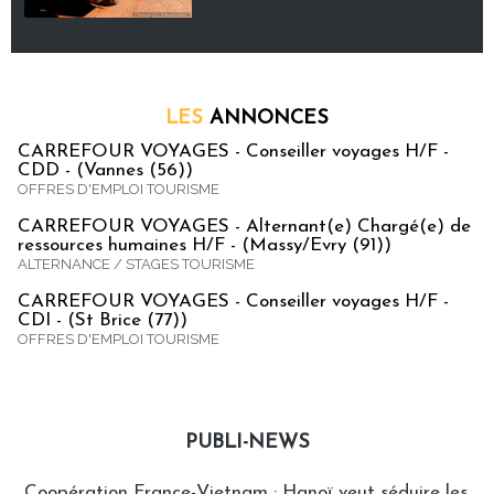
LES
ANNONCES
CARREFOUR VOYAGES - Conseiller voyages H/F -
CDD - (Vannes (56))
OFFRES D'EMPLOI TOURISME
CARREFOUR VOYAGES - Alternant(e) Chargé(e) de
ressources humaines H/F - (Massy/Evry (91))
ALTERNANCE / STAGES TOURISME
CARREFOUR VOYAGES - Conseiller voyages H/F -
CDI - (St Brice (77))
OFFRES D'EMPLOI TOURISME
PUBLI-NEWS
Publi-news
Coopération France-Vietnam : Hanoï veut séduire les