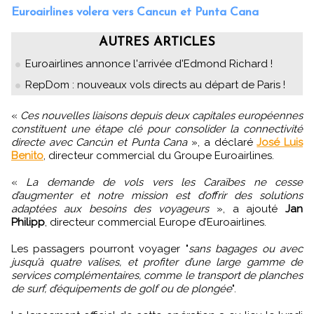
Euroairlines volera vers Cancun et Punta Cana
AUTRES ARTICLES
Euroairlines annonce l'arrivée d'Edmond Richard !
RepDom : nouveaux vols directs au départ de Paris !
«
Ces nouvelles liaisons depuis deux capitales européennes
constituent une étape clé pour consolider la connectivité
directe avec Cancún et Punta Cana
», a déclaré
José Luis
Benito
, directeur commercial du Groupe Euroairlines.
«
La demande de vols vers les Caraïbes ne cesse
d’augmenter et notre mission est d’offrir des solutions
adaptées aux besoins des voyageurs
», a ajouté
Jan
Philipp
, directeur commercial Europe d’Euroairlines.
Les passagers pourront voyager "
sans bagages ou avec
jusqu’à quatre valises, et profiter d’une large gamme de
services complémentaires, comme le transport de planches
de surf, d’équipements de golf ou de plongée
".