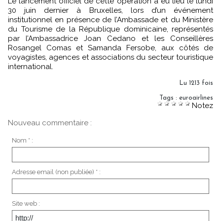
Le lancement officiel de cette opération a eu lieu le lundi
30 juin dernier à Bruxelles, lors d’un événement
institutionnel en présence de l’Ambassade et du Ministère
du Tourisme de la République dominicaine, représentés
par l’Ambassadrice Joan Cedano et les Conseillères
Rosangel Comas et Samanda Fersobe, aux côtés de
voyagistes, agences et associations du secteur touristique
international.
Lu 1213 fois
Tags
:
euroairlines
Notez
Nouveau commentaire :
Nom * :
Adresse email (non publiée) * :
Site web :